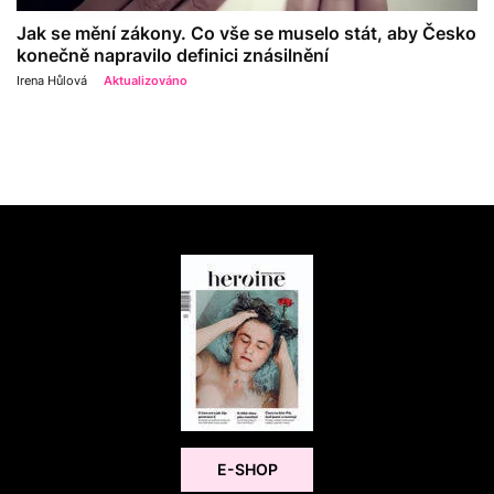
Jak se mění zákony. Co vše se muselo stát, aby Česko
konečně napravilo definici znásilnění
Irena Hůlová
Aktualizováno
E-SHOP