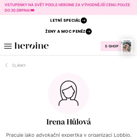
VSTUPENKY NA SVĚT PODLE HEROINE ZA VÝHODNĚJŠÍ CENU POUZE
DO 20.SRPNA!🎟️
LETNÍ
SPECIÁL
ŽENY A
MOC PENĚZ
E-SHOP
ČLÁNKY
Irena Hůlová
Pracuje jako advokační expertka v organizaci Lobbio.