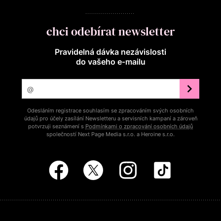
chci odebírat newsletter
Pravidelná dávka nezávislosti
do vašeho e‑mailu
Odesláním registrace souhlasím se zpracováním svých osobních
údajů pro účely zasílání Newsletteru a servisních kampaní a zároveň
potvrzuji seznámení s
Podmínkami o zpracování osobních údajů
společností Next Page Media s.r.o. a Heroine s.r.o.