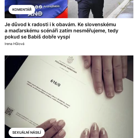
KOMENTÁŘ
Je důvod k radosti i k obavám. Ke slovenskému
a maďarskému scénáři zatím nesměřujeme, tedy
pokud se Babiš dobře vyspí
Irena Hůlová
SEXUÁLNÍ NÁSILÍ