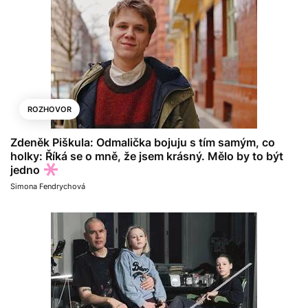
ROZHOVOR
Zdeněk Piškula: Odmalička bojuju s tím samým, co
holky: Říká se o mně, že jsem krásný. Mělo by to být
jedno
Simona Fendrychová