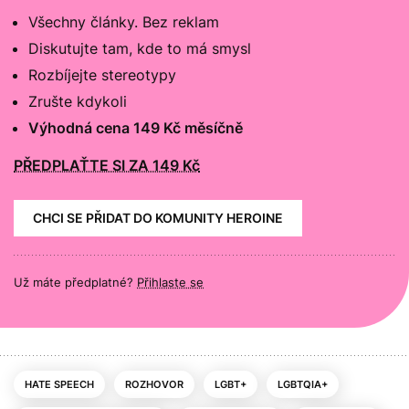
Všechny články. Bez reklam
Diskutujte tam, kde to má smysl
Rozbíjejte stereotypy
Zrušte kdykoli
Výhodná cena 149 Kč měsíčně
PŘEDPLAŤTE SI ZA 149 Kč
CHCI SE PŘIDAT DO KOMUNITY HEROINE
Už máte předplatné?
Přihlaste se
HATE SPEECH
ROZHOVOR
LGBT+
LGBTQIA+