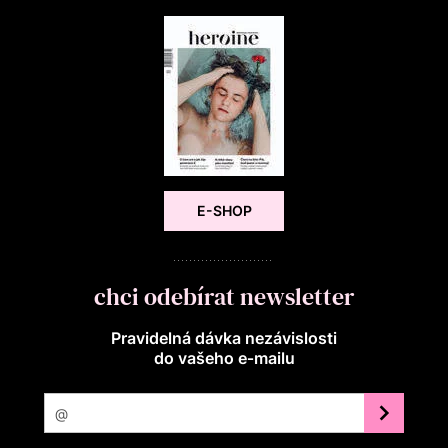
E-SHOP
chci odebírat newsletter
Pravidelná dávka nezávislosti
do vašeho e‑mailu