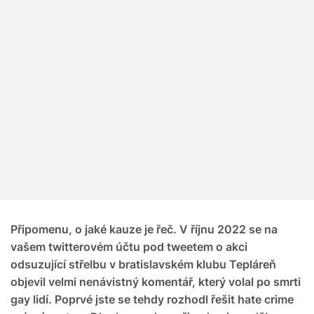
Připomenu, o jaké kauze
je řeč. V říjnu 2022 se na
vašem twitterovém účtu pod tweetem o akci
odsuzující střelbu v bratislavském klubu Tepláreň
objevil velmi nenávistný komentář, který volal po smrti
gay lidí. Poprvé jste se tehdy rozhodl řešit hate crime