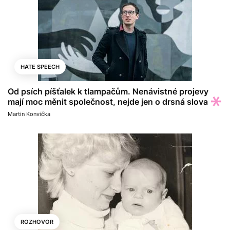
HATE SPEECH
Od psích píšťalek k tlampačům. Nenávistné projevy
mají moc měnit společnost, nejde jen o drsná slova
Martin Konvička
ROZHOVOR