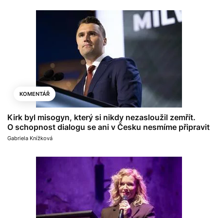
KOMENTÁŘ
Kirk byl misogyn, který si nikdy nezasloužil zemřít.
O schopnost dialogu se ani v Česku nesmíme připravit
Gabriela Knížková