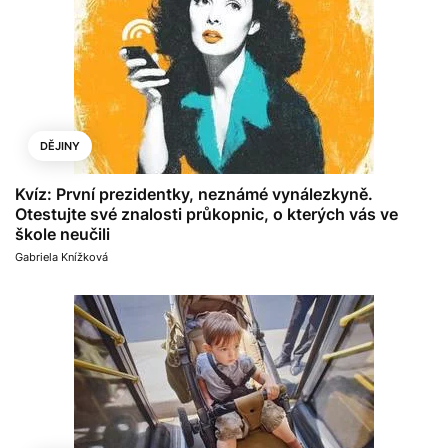
DĚJINY
Kvíz: První prezidentky, neznámé vynálezkyně.
Otestujte své znalosti průkopnic, o kterých vás ve
škole neučili
Gabriela Knížková