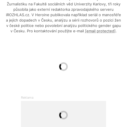
Žurnalistiku na Fakultě sociálních věd Univerzity Karlovy, tři roky
působila jako externí redaktorka zpravodajského serveru
iROZHLAS.cz. V Heroine publikovala například seriál o manosféře
a jejích dopadech v Česku, analýzu a sérii rozhovorů o pozici žen
v české politice nebo povolební analýzu politického gender gapu
v Česku. Pro kontaktování použijte e-mail
[email protected]
.