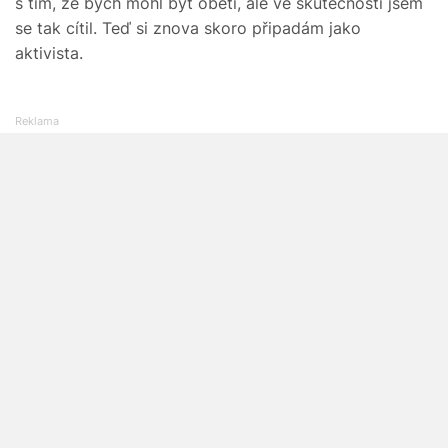
s tím, že bych mohl být obětí, ale ve skutečnosti jsem
se tak cítil. Teď si znova skoro připadám jako
aktivista.