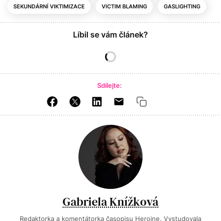
SEKUNDÁRNÍ VIKTIMIZACE
VICTIM BLAMING
GASLIGHTING
Líbil se vám článek?
Sdílejte:
Gabriela Knížková
Redaktorka a komentátorka časopisu Heroine. Vystudovala