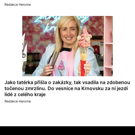
Redakce Heroine
Jako tatérka přišla o zakázky, tak vsadila na zdobenou
točenou zmrzlinu. Do vesnice na Krnovsku za ní jezdí
lidé z celého kraje
Redakce Heroine