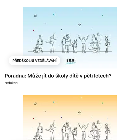
PŘEDŠKOLNÍ VZDĚLÁVÁNÍ
Poradna: Může jít do školy dítě v pěti letech?
redakce