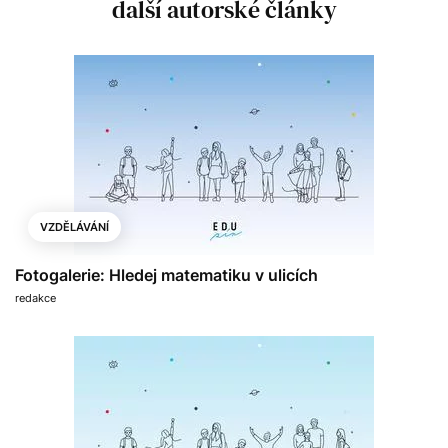
další autorské články
VZDĚLÁVÁNÍ
Fotogalerie: Hledej matematiku v ulicích
redakce