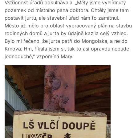
Vstřícnost úřadů pokulhávala. „Měly jsme vyhlídnutý
pozemek od místního pana doktora. Chtěly jsme tam
postavit jurtu, ale stavební úřad nám to zamítnul.
Město již mělo pro oblast vypracovaný plán na stavbu
rodinných domů a jurta by údajně kazila celý vzhled.
Bylo mi řečeno, že jurta patří do Mongolska, a ne do
Krnova. Hm, říkala jsem si, tak to asi opravdu nebude
jednoduché,“ vzpomíná Mary.