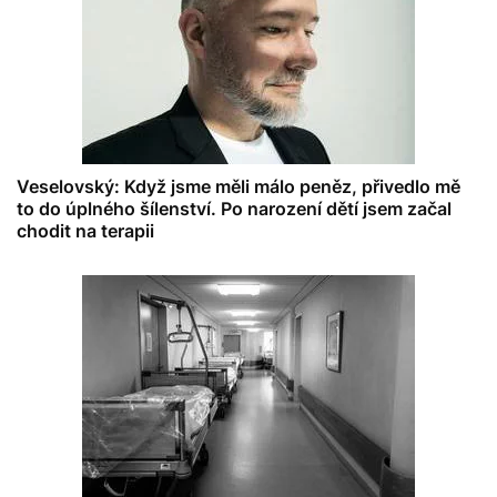
Veselovský: Když jsme měli málo peněz, přivedlo mě
to do úplného šílenství. Po narození dětí jsem začal
chodit na terapii