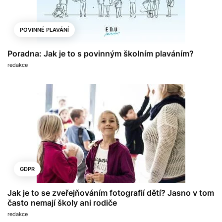
POVINNÉ PLAVÁNÍ
Poradna: Jak je to s povinným školním plaváním?
redakce
GDPR
Jak je to se zveřejňováním fotografií dětí? Jasno v tom
často nemají školy ani rodiče
redakce