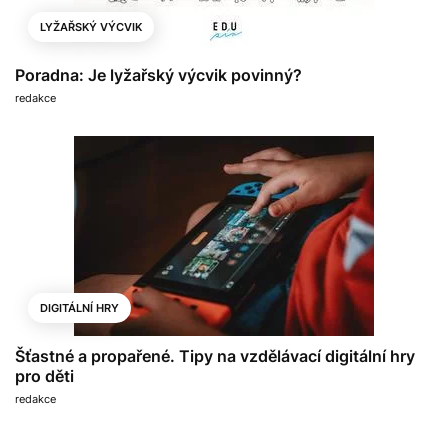
LYŽAŘSKÝ VÝCVIK
Poradna: Je lyžařský výcvik povinný?
redakce
DIGITÁLNÍ HRY
Šťastné a propařené. Tipy na vzdělávací digitální hry
pro děti
redakce