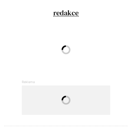
redakce