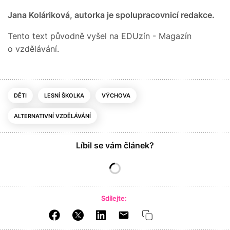
Jana Koláriková, autorka je spolupracovnicí redakce.
Tento text původně vyšel na EDUzín - Magazín
o vzdělávání.
DĚTI
LESNÍ ŠKOLKA
VÝCHOVA
ALTERNATIVNÍ VZDĚLÁVÁNÍ
Líbil se vám článek?
Sdílejte: