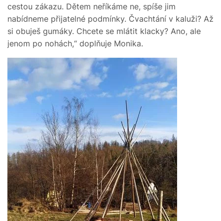
cestou zákazu. Dětem neříkáme ne, spíše jim
nabídneme přijatelné podmínky. Čvachtání v kaluži? Až
si obuješ gumáky. Chcete se mlátit klacky? Ano, ale
jenom po nohách,“ doplňuje Monika.