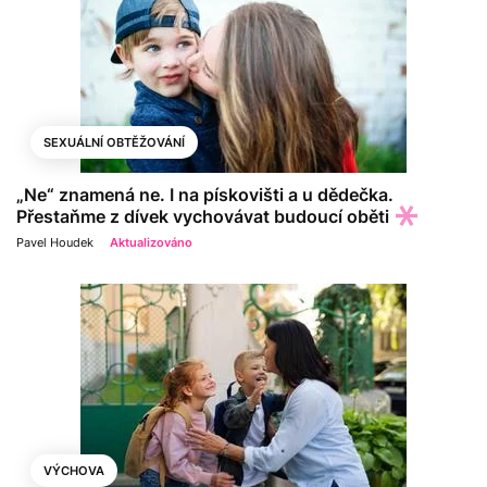
SEXUÁLNÍ OBTĚŽOVÁNÍ
„Ne“ znamená ne. I na pískovišti a u dědečka.
Přestaňme z dívek vychovávat budoucí oběti
Pavel Houdek
Aktualizováno
VÝCHOVA