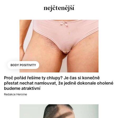
nejčtenější
BODY POSITIVITY
Proč pořád řešíme ty chlupy? Je čas si konečně
přestat nechat namlouvat, že jedině dokonale oholené
budeme atraktivní
Redakce Heroine