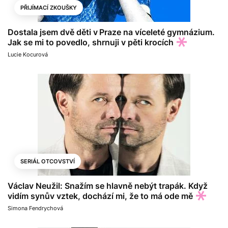
PŘIJÍMACÍ ZKOUŠKY
Dostala jsem dvě děti v Praze na víceleté gymnázium.
Jak se mi to povedlo, shrnuji v pěti krocích
Lucie Kocurová
SERIÁL OTCOVSTVÍ
Václav Neužil: Snažím se hlavně nebýt trapák. Když
vidím synův vztek, dochází mi, že to má ode mě
Simona Fendrychová