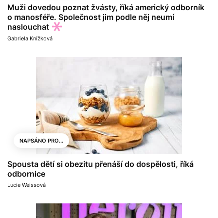
Muži dovedou poznat žvásty, říká americký odborník
o manosféře. Společnost jim podle něj neumí
naslouchat
Gabriela Knížková
NAPSÁNO PRO...
Spousta dětí si obezitu přenáší do dospělosti, říká
odbornice
Lucie Weissová