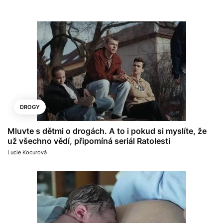
DROGY
Mluvte s dětmi o drogách. A to i pokud si myslíte, že
už všechno vědí, připomíná seriál Ratolesti
Lucie Kocurová