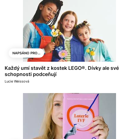
NAPSÁNO PRO...
Každý umí stavět z kostek LEGO®. Dívky ale své
schopnosti podceňují
Lucie Weissová