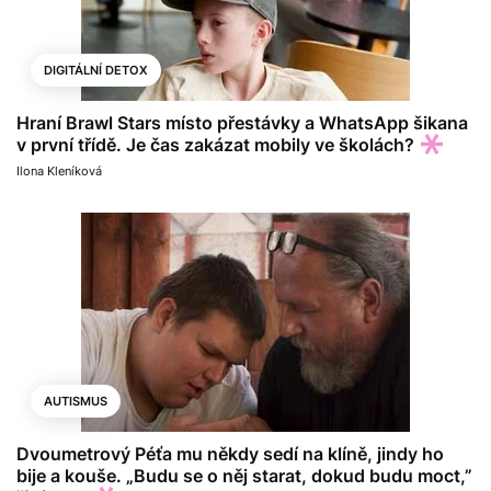
DIGITÁLNÍ DETOX
Hraní Brawl Stars místo přestávky a WhatsApp šikana
v první třídě. Je čas zakázat mobily ve školách?
Ilona Kleníková
AUTISMUS
Dvoumetrový Péťa mu někdy sedí na klíně, jindy ho
bije a kouše. „Budu se o něj starat, dokud budu moct,”