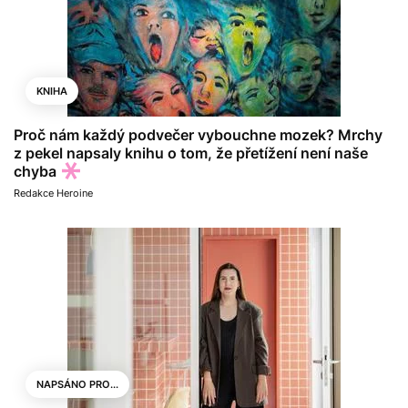
KNIHA
Proč nám každý podvečer vybouchne mozek? Mrchy
z pekel napsaly knihu o tom, že přetížení není naše
chyba
Redakce Heroine
NAPSÁNO PRO...