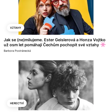
VZTAHY
Jak se (ne)milujeme. Ester Geislerová a Honza Vojtko
už osm let pomáhají Čechům pochopit své vztahy
Barbora Postránecká
HERECTVÍ