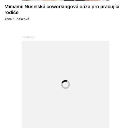
Mimami: Nuselská coworkingová oáza pro pracující
rodiče
Anna Kubešková