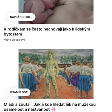
NAPSÁNO PRO...
K rodičkám se často nechovají jako k lidským
bytostem
Marie Vejvodová
OSAMĚLOST
Mladí a zoufalí. Jak a kde hledat lék na mužskou
osamělost a naštvanost