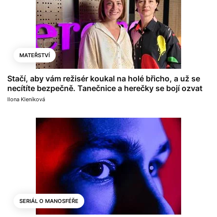
MATEŘSTVÍ
Stačí, aby vám režisér koukal na holé břicho, a už se
necítíte bezpečně. Tanečnice a herečky se bojí ozvat
Ilona Kleníková
SERIÁL O MANOSFÉŘE