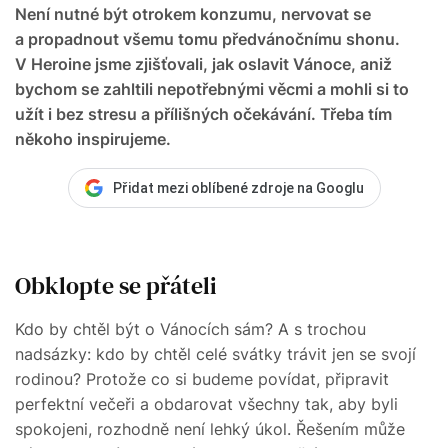
Není nutné být otrokem konzumu, nervovat se
a propadnout všemu tomu předvánočnímu shonu.
V Heroine jsme zjišťovali, jak oslavit Vánoce, aniž
bychom se zahltili nepotřebnými věcmi a mohli si to
užít i bez stresu a přílišných očekávání. Třeba tím
někoho inspirujeme.
Přidat mezi oblíbené zdroje na Googlu
Obklopte se přáteli
Kdo by chtěl být o Vánocích sám? A s trochou
nadsázky: kdo by chtěl celé svátky trávit jen se svojí
rodinou? Protože co si budeme povídat, připravit
perfektní večeři a obdarovat všechny tak, aby byli
spokojeni, rozhodně není lehký úkol. Řešením může