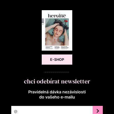
E-SHOP
chci odebírat newsletter
Pravidelná dávka nezávislosti
do vašeho e‑mailu