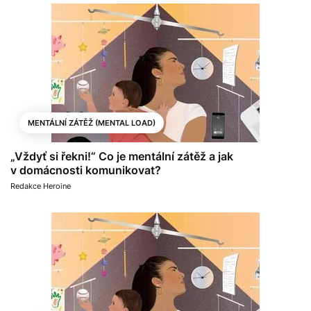
MENTÁLNÍ ZÁTĚŽ (MENTAL LOAD)
„Vždyť si řekni!“ Co je mentální zátěž a jak
v domácnosti komunikovat?
Redakce Heroine