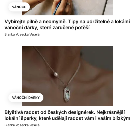
VÁNOCE
Vybírejte pilně a neomylně. Tipy na udržitelné a lokální
vánoční dárky, které zaručeně potěší
Blanka Vosecká Veselá
VÁNOČNÍ DÁRKY
Blyštivá radost od českých designérek. Nejkrásnější
lokální šperky, které udělají radost vám i vašim blízkým
Blanka Vosecká Veselá