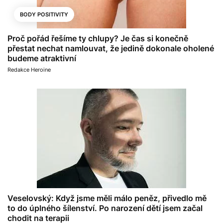
BODY POSITIVITY
Proč pořád řešíme ty chlupy? Je čas si konečně
přestat nechat namlouvat, že jedině dokonale oholené
budeme atraktivní
Redakce Heroine
Veselovský: Když jsme měli málo peněz, přivedlo mě
to do úplného šílenství. Po narození dětí jsem začal
chodit na terapii