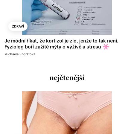
ZDRAVÍ
Je módní říkat, že kortizol je zlo, jenže to tak není.
Fyziolog boří zažité mýty o výživě a stresu
Michaela Endrštová
nejčtenější