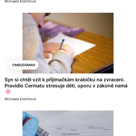
Michaela Endrštová
OMBUDSMAN
Syn si chtěl vzít k přijímačkám krabičku na zvracení.
Pravidlo Cermatu stresuje děti, oporu v zákoně nemá
Michaela Endrštová