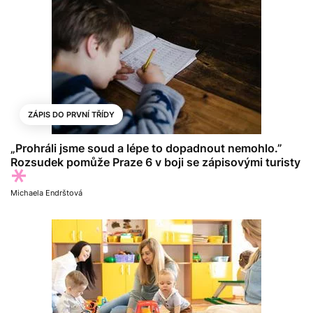
ZÁPIS DO PRVNÍ TŘÍDY
„Prohráli jsme soud a lépe to dopadnout nemohlo.”
Rozsudek pomůže Praze 6 v boji se zápisovými turisty
Michaela Endrštová