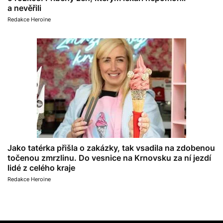
a nevěřili
Redakce Heroine
Jako tatérka přišla o zakázky, tak vsadila na zdobenou
točenou zmrzlinu. Do vesnice na Krnovsku za ní jezdí
lidé z celého kraje
Redakce Heroine