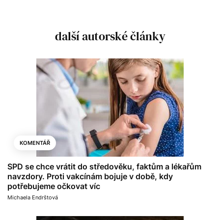
další autorské články
KOMENTÁŘ
SPD se chce vrátit do středověku, faktům a lékařům
navzdory. Proti vakcínám bojuje v době, kdy
potřebujeme očkovat víc
Michaela Endrštová