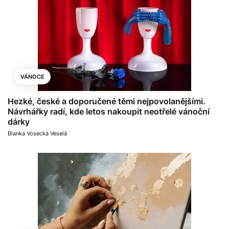
VÁNOCE
Hezké, české a doporučené těmi nejpovolanějšími.
Návrhářky radí, kde letos nakoupit neotřelé vánoční
dárky
Blanka Vosecká Veselá