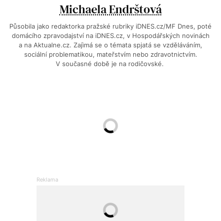
Michaela Endrštová
Působila jako redaktorka pražské rubriky iDNES.cz/MF Dnes, poté
domácího zpravodajství na iDNES.cz, v Hospodářských novinách
a na Aktualne.cz. Zajìmá se o témata spjatá se vzděláváním,
sociální problematikou, mateřstvím nebo zdravotnictvím.
V současné době je na rodičovské.