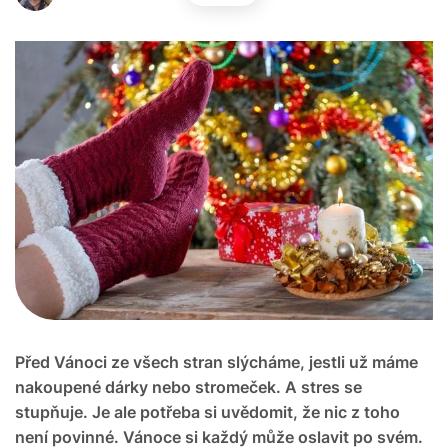
Před Vánoci ze všech stran slýcháme, jestli už máme
nakoupené dárky nebo stromeček. A stres se
stupňuje. Je ale potřeba si uvědomit, že nic z toho
není povinné. Vánoce si každý může oslavit po svém.