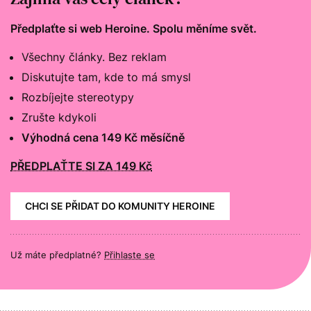
Předplaťte si web Heroine. Spolu měníme svět.
Všechny články. Bez reklam
Diskutujte tam, kde to má smysl
Rozbíjejte stereotypy
Zrušte kdykoli
Výhodná cena 149 Kč měsíčně
PŘEDPLAŤTE SI ZA 149 Kč
CHCI SE PŘIDAT DO KOMUNITY HEROINE
Už máte předplatné?
Přihlaste se