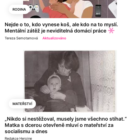
RODINA
Nejde o to, kdo vynese koš, ale kdo na to myslí.
Mentální zátěž je neviditelná domácí práce
Tereza Semotamová
Aktualizováno
MATEŘSTVÍ
„Nikdo si nestěžoval, musely jsme všechno stíhat.“
Matka s dcerou otevřeně mluví o mateřství za
socialismu a dnes
Redakce Heroine