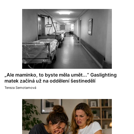
„Ale maminko, to byste měla umět...“ Gaslighting
matek začíná už na oddělení šestinedělí
Tereza Semotamová