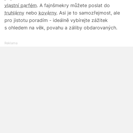
vlastní parfém
. A fajnšmekry můžete poslat do
truhlárny
nebo
kovárny
. Asi je to samozřejmost, ale
pro jistotu poradím - ideálně vybírejte zážitek
s ohledem na věk, povahu a záliby obdarovaných.