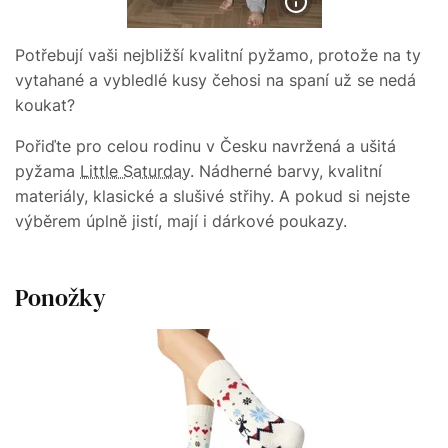
Potřebují vaši nejbližší kvalitní pyžamo, protože na ty
vytahané a vybledlé kusy čehosi na spaní už se nedá
koukat?
Pořiďte pro celou rodinu v Česku navržená a ušitá
pyžama
Little Saturday
. Nádherné barvy, kvalitní
materiály, klasické a slušivé střihy. A pokud si nejste
výběrem úplně jistí, mají i dárkové poukazy.
Ponožky