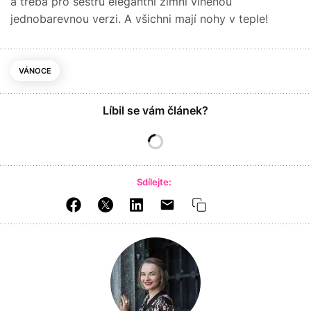
a třeba pro sestru elegantní zimní vlněnou
jednobarevnou verzi. A všichni mají nohy v teple!
VÁNOCE
Líbil se vám článek?
Sdílejte: