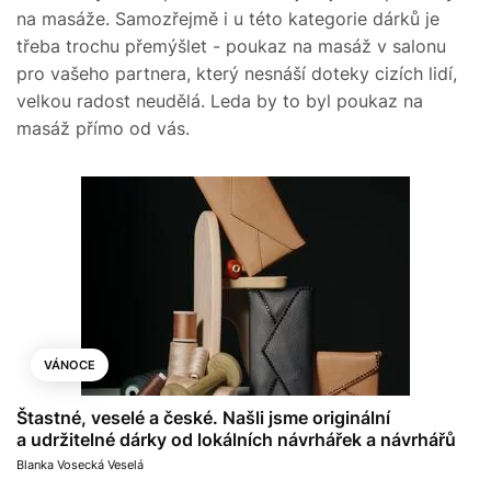
na masáže. Samozřejmě i u této kategorie dárků je
třeba trochu přemýšlet - poukaz na masáž v salonu
pro vašeho partnera, který nesnáší doteky cizích lidí,
velkou radost neudělá. Leda by to byl poukaz na
masáž přímo od vás.
VÁNOCE
Štastné, veselé a české. Našli jsme originální
a udržitelné dárky od lokálních návrhářek a návrhářů
Blanka Vosecká Veselá