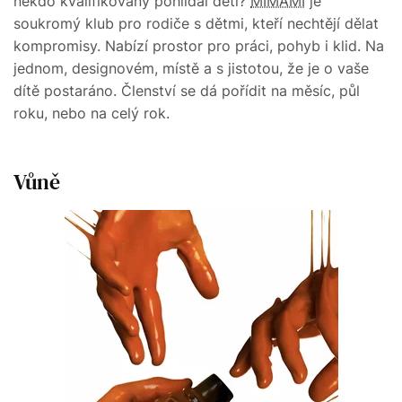
někdo kvalifikovaný pohlídal děti?
MIMAMI
je
soukromý klub pro rodiče s dětmi, kteří nechtějí dělat
kompromisy. Nabízí prostor pro práci, pohyb i klid. Na
jednom, designovém, místě a s jistotou, že je o vaše
dítě postaráno. Členství se dá pořídit na měsíc, půl
roku, nebo na celý rok.
Vůně