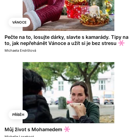
VÁNOCE
Pečte na to, losujte dárky, slavte s kamarády. Tipy na
to, jak nepřehánět Vánoce a užít si je bez stresu
Michaela Endrštová
PŘÍBĚH
Můj život s Mohamedem
Michelle Losekoot