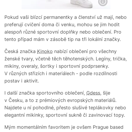
Pokud vaši blízcí permanentky a členství už mají, nebo
preferují cvičení doma či venku, mohou se jim hodit
alespoň různé sportovní doplňky nebo oblečení. Pro
tento případ mám v zásobě tip na tři lokální značky.
Česká značka
Kinoko
nabízí oblečení pro všechny
ženské tvary, včetně těch těhotenských. Legíny, trička,
mikiny, overaly, šortky i sportovní podprsenky.
V různých střizích i materiálech - podle rozdílnosti
postav i aktivit.
I další značka sportovního oblečení,
Gdess
, šije
v Česku, a to z prémiových evropských materiálů.
Najdete u ní pohodlné, přesto slušivé teplákovky nebo
elegantní mikinky, sportovní sukně či zavinovací topy.
Mým momentálním favoritem je ovšem Prague based