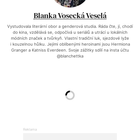
Blanka Vosecká Veselá
Vystudovala literární obor a genderová studia. Ráda čte, jí, chodí
do kina, vzdělává se, odpočívá u seriálů a utrácí u lokálních
módních značek a tvůrkyň. Vlastní tradiční luk, sjezdové lyže
i kouzelnou hůlku. Jejími oblíbenými heroinami jsou Hermiona
Granger a Katniss Everdeen. Svoje zážitky sdílí na insta účtu
@blanchettka