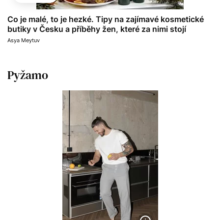
Co je malé, to je hezké. Tipy na zajímavé kosmetické
butiky v Česku a příběhy žen, které za nimi stojí
Asya Meytuv
Pyžamo