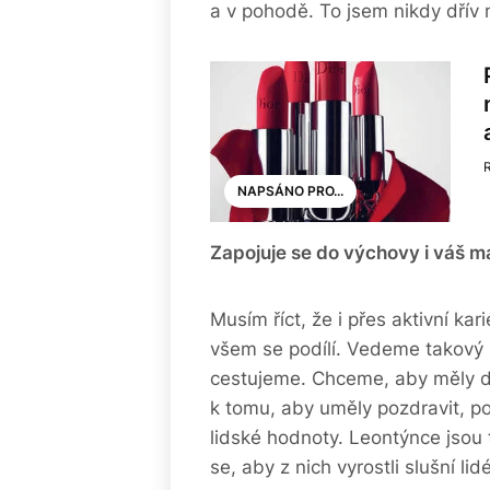
a v pohodě. To jsem nikdy dřív 
NAPSÁNO PRO...
Zapojuje se do výchovy i váš m
Musím říct, že i přes aktivní kar
všem se podílí. Vedeme takový n
cestujeme. Chceme, aby měly dě
k tomu, aby uměly pozdravit, po
lidské hodnoty. Leontýnce jsou t
se, aby z nich vyrostli slušní lidé