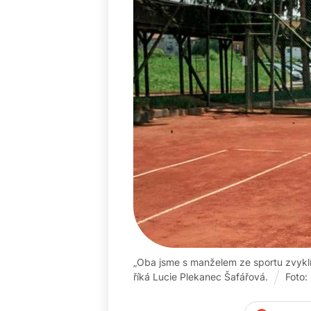
„Oba jsme s manželem ze sportu zvyklí 
říká Lucie Plekanec Šafářová.
Foto: