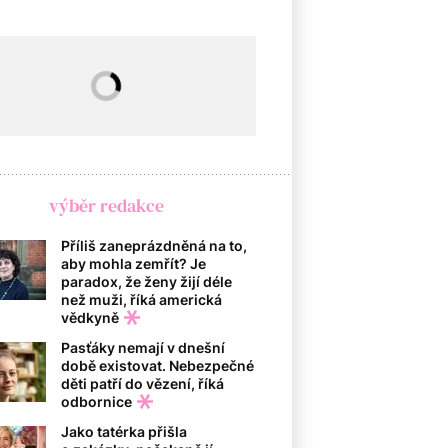
výběr redakce
Příliš zaneprázdněná na to,
aby mohla zemřít? Je
paradox, že ženy žijí déle
než muži, říká americká
vědkyně
Pasťáky nemají v dnešní
době existovat. Nebezpečné
děti patří do vězení, říká
odbornice
Jako tatérka přišla