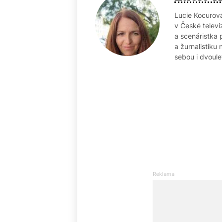
Lucie Kocurová
v České televi
a scenáristka 
a žurnalistiku
sebou i dvoule