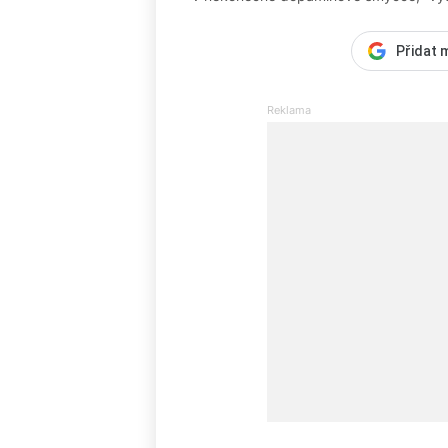
Přidat 