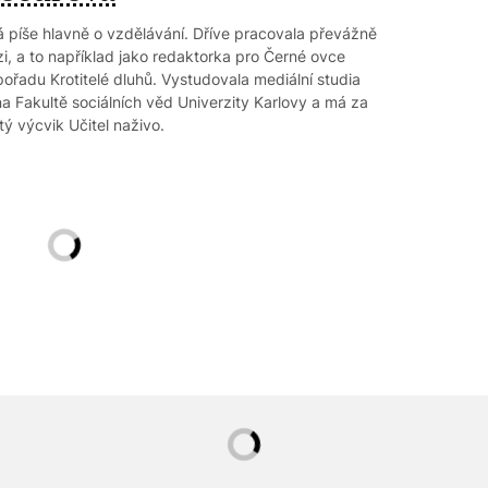
 píše hlavně o vzdělávání. Dříve pracovala převážně
zi, a to například jako redaktorka pro Černé ovce
pořadu Krotitelé dluhů. Vystudovala mediální studia
 na Fakultě sociálních věd Univerzity Karlovy a má za
tý výcvik Učitel naživo.