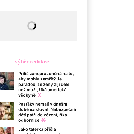
výběr redakce
Příliš zaneprázdněná na to,
aby mohla zemřít? Je
paradox, že ženy žijí déle
než muži, říká americká
vědkyně
Pasťáky nemají v dnešní
době existovat. Nebezpečné
děti patří do vězení, říká
odbornice
Jako tatérka přišla