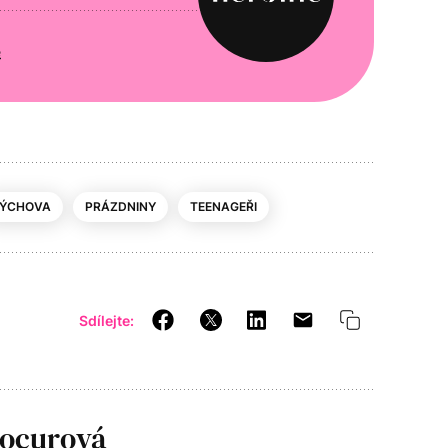
e
ÝCHOVA
PRÁZDNINY
TEENAGEŘI
Sdílejte:
Kocurová