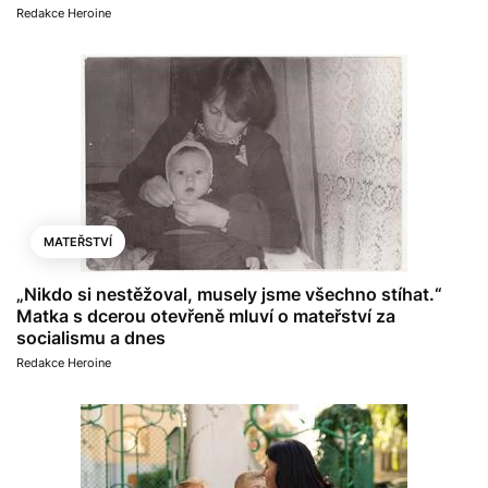
Redakce Heroine
MATEŘSTVÍ
„Nikdo si nestěžoval, musely jsme všechno stíhat.“
Matka s dcerou otevřeně mluví o mateřství za
socialismu a dnes
Redakce Heroine