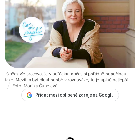
"Občas víc pracovat je v pořádku, občas si pořádně odpočinout
také. Mezitím být dlouhodobě v rovnováze, to je úplně nejlepší."
Foto: Monika Čuhelová
Přidat mezi oblíbené zdroje na Googlu