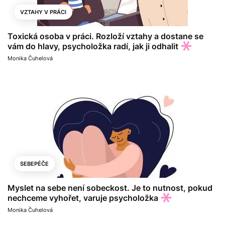
VZTAHY V PRÁCI
Toxická osoba v práci. Rozloží vztahy a dostane se
vám do hlavy, psycholožka radí, jak ji odhalit
Monika Čuhelová
SEBEPÉČE
Myslet na sebe není sobeckost. Je to nutnost, pokud
nechceme vyhořet, varuje psycholožka
Monika Čuhelová