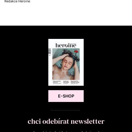
Redakce Heroine
E-SHOP
chci odebírat newsletter