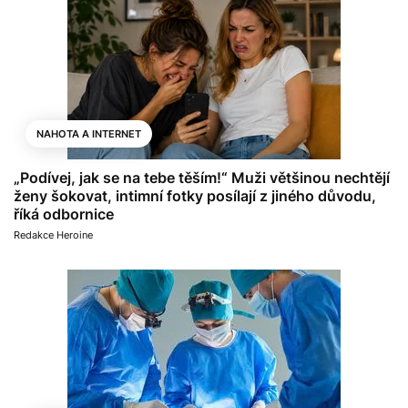
NAHOTA A INTERNET
„Podívej, jak se na tebe těším!“ Muži většinou nechtějí
ženy šokovat, intimní fotky posílají z jiného důvodu,
říká odbornice
Redakce Heroine