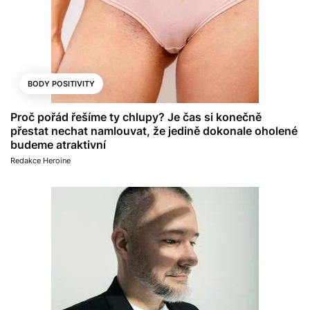
BODY POSITIVITY
Proč pořád řešíme ty chlupy? Je čas si konečně
přestat nechat namlouvat, že jedině dokonale oholené
budeme atraktivní
Redakce Heroine