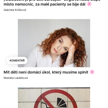
místo nemocnic, za malé pacienty se bije dál
Gabriela Knížková
KOMENTÁŘ
Mít děti není domácí úkol, který musíme splnit
Markéta Lukášková