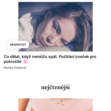
NESPAVOST
Co dělat, když nemůžu spát. Počítání oveček pro
pokročilé
Monika Čuhelová
nejčtenější