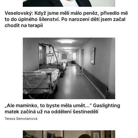
Veselovský: Když jsme měli málo peněz, přivedlo mě
to do úplného šílenství. Po narození dětí jsem začal
chodit na terapii
„Ale maminko, to byste měla umět...“ Gaslighting
matek začíná už na oddělení šestinedělí
Tereza Semotamová