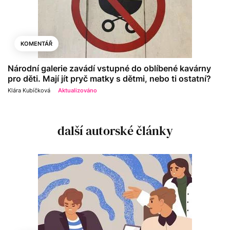
KOMENTÁŘ
Národní galerie zavádí vstupné do oblíbené kavárny
pro děti. Mají jít pryč matky s dětmi, nebo ti ostatní?
Klára Kubíčková
Aktualizováno
další autorské články