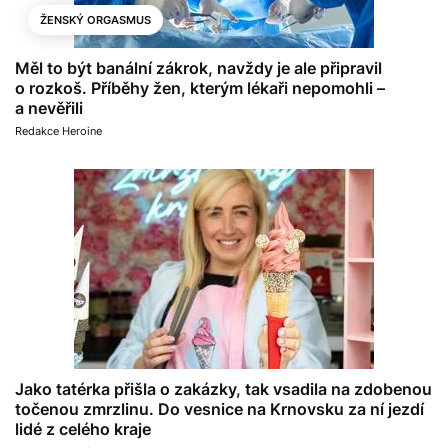
ŽENSKÝ ORGASMUS
Měl to být banální zákrok, navždy je ale připravil
o rozkoš. Příběhy žen, kterým lékaři nepomohli –
a nevěřili
Redakce Heroine
Jako tatérka přišla o zakázky, tak vsadila na zdobenou
točenou zmrzlinu. Do vesnice na Krnovsku za ní jezdí
lidé z celého kraje