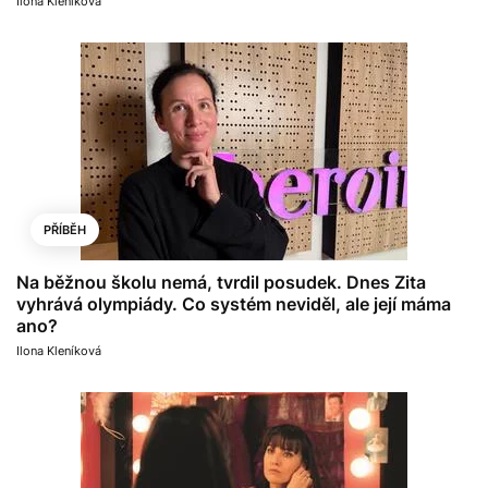
Ilona Kleníková
PŘÍBĚH
Na běžnou školu nemá, tvrdil posudek. Dnes Zita
vyhrává olympiády. Co systém neviděl, ale její máma
ano?
Ilona Kleníková