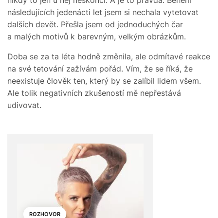
následujících jedenácti let jsem si nechala vytetovat
dalších devět. Přešla jsem od jednoduchých čar
a malých motivů k barevným, velkým obrázkům.
Doba se za ta léta hodně změnila, ale odmítavé reakce
na své tetování zažívám pořád. Vím, že se říká, že
neexistuje člověk ten, který by se zalíbil lidem všem.
Ale tolik negativních zkušeností mě nepřestává
udivovat.
ROZHOVOR