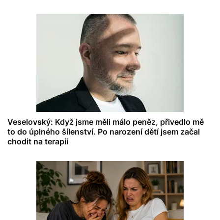
Veselovský: Když jsme měli málo peněz, přivedlo mě
to do úplného šílenství. Po narození dětí jsem začal
chodit na terapii