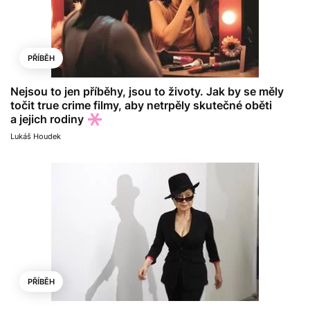
PŘÍBĚH
Nejsou to jen příběhy, jsou to životy. Jak by se měly
točit true crime filmy, aby netrpěly skutečné oběti
a jejich rodiny
Lukáš Houdek
PŘÍBĚH