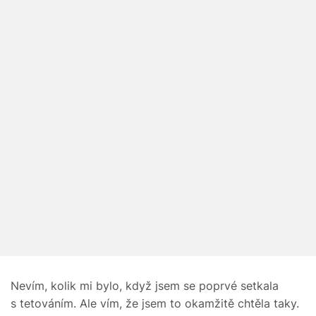
Nevím, kolik mi bylo, když jsem se poprvé setkala
s tetováním. Ale vím, že jsem to okamžitě chtěla taky.