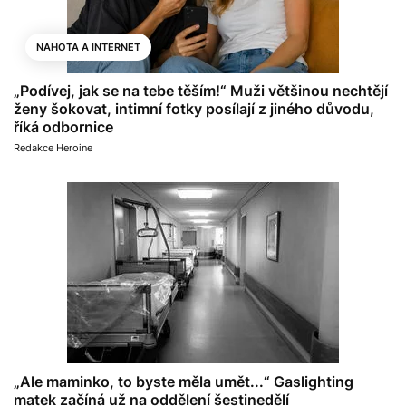
NAHOTA A INTERNET
„Podívej, jak se na tebe těším!“ Muži většinou nechtějí
ženy šokovat, intimní fotky posílají z jiného důvodu,
říká odbornice
Redakce Heroine
„Ale maminko, to byste měla umět...“ Gaslighting
matek začíná už na oddělení šestinedělí