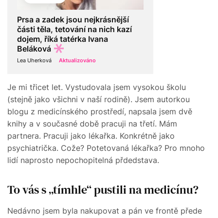
Prsa a zadek jsou nejkrásnější
části těla, tetování na nich kazí
dojem, říká tatérka Ivana
Beláková
Lea Uherková
Aktualizováno
Je mi třicet let. Vystudovala jsem vysokou školu
(stejně jako všichni v naší rodině). Jsem autorkou
blogu z medicínského prostředí, napsala jsem dvě
knihy a v současné době pracuji na třetí. Mám
partnera. Pracuji jako lékařka. Konkrétně jako
psychiatrička. Cože? Potetovaná lékařka? Pro mnoho
lidí naprosto nepochopitelná přdedstava.
To vás s „tímhle“ pustili na medicínu?
Nedávno jsem byla nakupovat a pán ve frontě přede