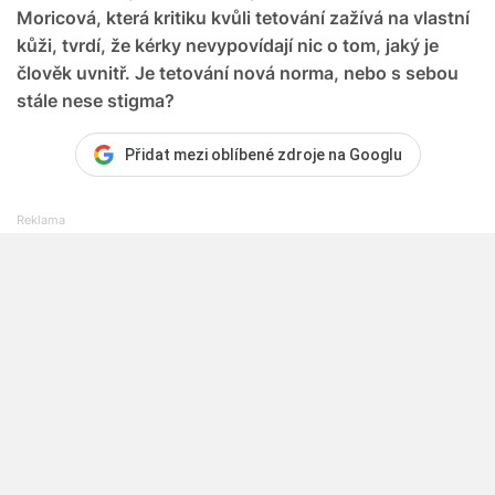
Moricová, která kritiku kvůli tetování zažívá na vlastní
kůži, tvrdí, že kérky nevypovídají nic o tom, jaký je
člověk uvnitř. Je tetování nová norma, nebo s sebou
stále nese stigma?
Přidat mezi oblíbené zdroje na Googlu