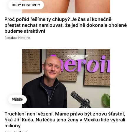
BODY POSITIVITY
Proč pořád řešíme ty chlupy? Je čas si konečně
přestat nechat namlouvat, že jedině dokonale oholené
budeme atraktivní
Redakce Heroine
PŘÍBĚH
Truchlení není vězení. Máme právo být znovu šťastní,
říká Jiří Kuča. Na léčbu jeho ženy v Mexiku lidé vybrali
miliony