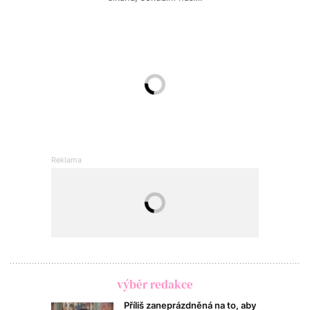
výběr redakce
Příliš zaneprázdněná na to, aby