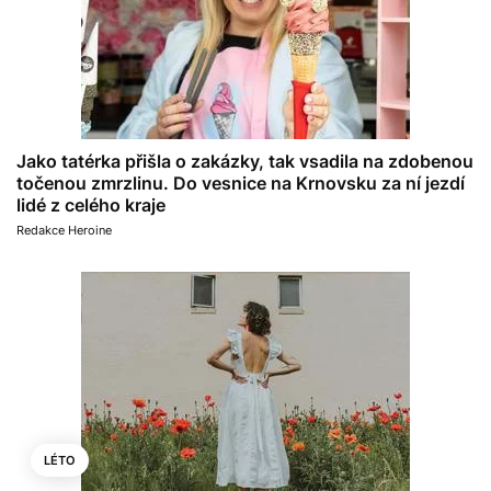
Jako tatérka přišla o zakázky, tak vsadila na zdobenou
točenou zmrzlinu. Do vesnice na Krnovsku za ní jezdí
lidé z celého kraje
Redakce Heroine
LÉTO