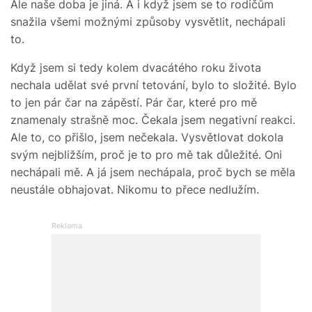
Ale naše doba je jiná. A i když jsem se to rodičům
snažila všemi možnými způsoby vysvětlit, nechápali
to.
Když jsem si tedy kolem dvacátého roku života
nechala udělat své první tetování, bylo to složité. Bylo
to jen pár čar na zápěstí. Pár čar, které pro mě
znamenaly strašně moc. Čekala jsem negativní reakci.
Ale to, co přišlo, jsem nečekala. Vysvětlovat dokola
svým nejbližším, proč je to pro mě tak důležité. Oni
nechápali mě. A já jsem nechápala, proč bych se měla
neustále obhajovat. Nikomu to přece nedlužím.