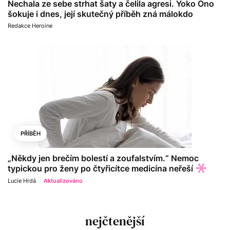
Nechala ze sebe strhat šaty a čelila agresi. Yoko Ono
šokuje i dnes, její skutečný příběh zná málokdo
Redakce Heroine
PŘÍBĚH
„Někdy jen brečím bolestí a zoufalstvím.“ Nemoc
typickou pro ženy po čtyřicítce medicína neřeší
Lucie Hrdá
Aktualizováno
nejčtenější