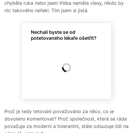
chyběla ruka nebo jsem třeba neměla vlasy, nikdo by
nic takového neřekl. Tím jsem si jistá.
Nechali byste se od
potetovaného lékaře ošetřit?
Proč je tedy tetování považováno za něco, co je
dovoleno komentovat? Proč společnost, která se ráda
považuje za moderní a tolerantní, stále odsuzuje lidi na