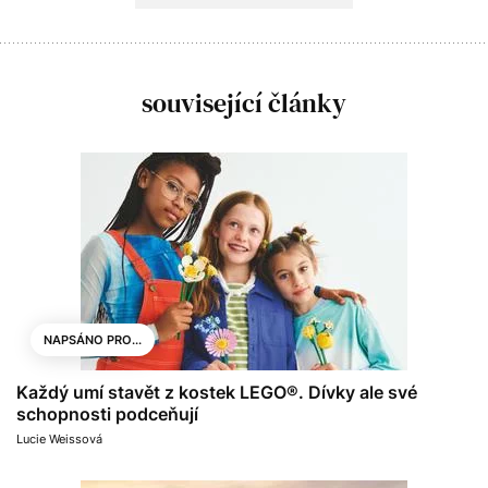
související články
NAPSÁNO PRO...
Každý umí stavět z kostek LEGO®. Dívky ale své
schopnosti podceňují
Lucie Weissová