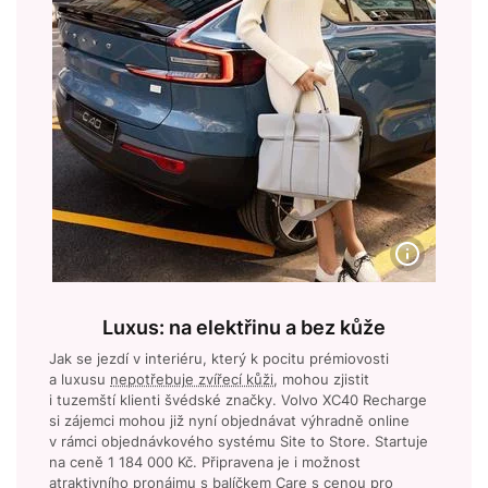
Luxus: na elektřinu a bez kůže
Jak se jezdí v interiéru, který k pocitu prémiovosti
a luxusu
nepotřebuje zvířecí kůži
, mohou zjistit
i tuzemští klienti švédské značky. Volvo XC40 Recharge
si zájemci mohou již nyní objednávat výhradně online
v rámci objednávkového systému Site to Store. Startuje
na ceně 1 184 000 Kč. Připravena je i možnost
atraktivního pronájmu s balíčkem Care s cenou pro