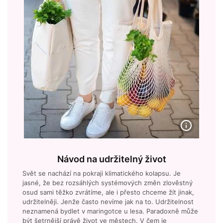
Návod na udržitelný život
Svět se nachází na pokraji klimatického kolapsu. Je
jasné, že bez rozsáhlých systémových změn zlověstný
osud sami těžko zvrátíme, ale i přesto chceme žít jinak,
udržitelněji. Jenže často nevíme jak na to. Udržitelnost
neznamená bydlet v maringotce u lesa. Paradoxně může
být šetrnější právě život ve městech. V čem je