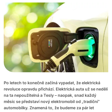
Po letech to konečně začíná vypadat, že elektrická
revoluce opravdu přichází. Elektrická auta už se nedělí
na ta nepoužitelná a Tesly – naopak, snad každý
měsíc se představí nový elektromobil od „tradiční“
automobilky. Znamená to, že budeme za pár let