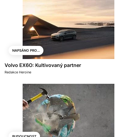
NAPSÁNO PRO...
Volvo EX6O: Kultivovaný partner
Redakce Heroine
BUDOUCNOST