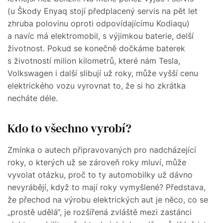
(u Škody Enyaq stojí předplacený servis na pět let
zhruba polovinu oproti odpovídajícímu Kodiaqu)
a navíc má elektromobil, s výjimkou baterie, delší
životnost. Pokud se konečně dočkáme baterek
s životností milion kilometrů, které nám Tesla,
Volkswagen i další slibují už roky, může vyšší cenu
elektrického vozu vyrovnat to, že si ho zkrátka
necháte déle.
Kdo to všechno vyrobí?
Zmínka o autech připravovaných pro nadcházející
roky, o kterých už se zároveň roky mluví, může
vyvolat otázku, proč to ty automobilky už dávno
nevyrábějí, když to mají roky vymyšlené? Představa,
že přechod na výrobu elektrických aut je něco, co se
„prostě udělá“, je rozšířená zvláště mezi zastánci