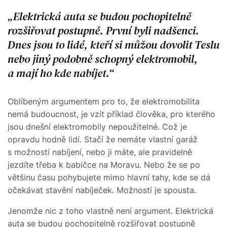
Elektrická auta se budou pochopitelně
rozšiřovat postupně. První byli nadšenci.
Dnes jsou to lidé, kteří si můžou dovolit Teslu
nebo jiný podobně schopný elektromobil,
a mají ho kde nabíjet.
Oblíbeným argumentem pro to, že elektromobilita
nemá budoucnost, je vzít příklad člověka, pro kterého
jsou dnešní elektromobily nepoužitelné. Což je
opravdu hodně lidí. Stačí že nemáte vlastní garáž
s možností nabíjení, nebo ji máte, ale pravidelně
jezdíte třeba k babičce na Moravu. Nebo že se po
většinu času pohybujete mimo hlavní tahy, kde se dá
očekávat stavění nabíječek. Možností je spousta.
Jenomže nic z toho vlastně není argument. Elektrická
auta se budou pochopitelně rozšiřovat postupně