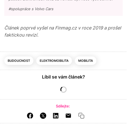
#spolupráce s Volvo Cars
Článek poprvé vyšel na Finmag.cz v roce 2019 a prošel
faktickou revizí.
BUDOUCNOST
ELEKTROMOBILITA
MOBILITA
Líbil se vám článek?
Sdílejte: