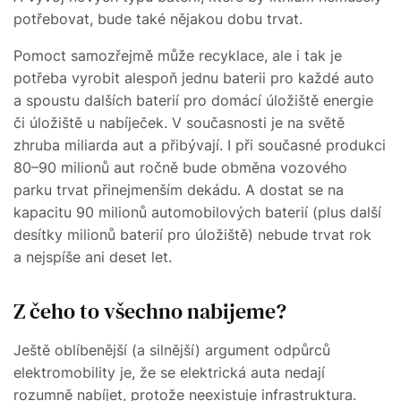
potřebovat, bude také nějakou dobu trvat.
Pomoct samozřejmě může recyklace, ale i tak je
potřeba vyrobit alespoň jednu baterii pro každé auto
a spoustu dalších baterií pro domácí úložiště energie
či úložiště u nabíječek. V současnosti je na světě
zhruba miliarda aut a přibývají. I při současné produkci
80–90 milionů aut ročně bude obměna vozového
parku trvat přinejmenším dekádu. A dostat se na
kapacitu 90 milionů automobilových baterií (plus další
desítky milionů baterií pro úložiště) nebude trvat rok
a nejspíše ani deset let.
Z čeho to všechno nabijeme?
Ještě oblíbenější (a silnější) argument odpůrců
elektromobility je, že se elektrická auta nedají
rozumně nabíjet, protože neexistuje infrastruktura.