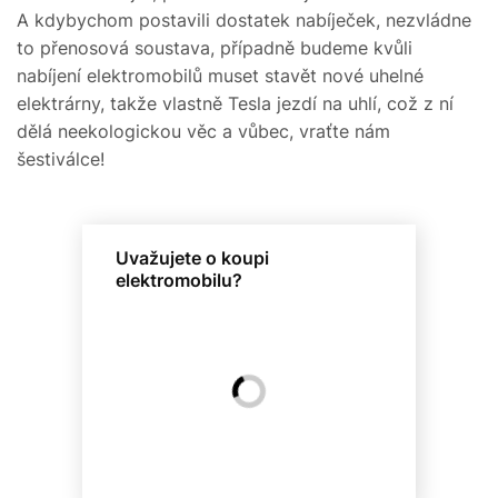
A kdybychom postavili dostatek nabíječek, nezvládne
to přenosová soustava, případně budeme kvůli
nabíjení elektromobilů muset stavět nové uhelné
elektrárny, takže vlastně Tesla jezdí na uhlí, což z ní
dělá neekologickou věc a vůbec, vraťte nám
šestiválce!
Uvažujete o koupi
elektromobilu?