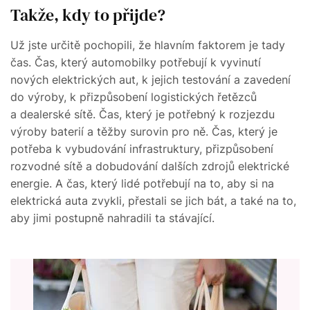
Takže, kdy to přijde?
Už jste určitě pochopili, že hlavním faktorem je tady
čas. Čas, který automobilky potřebují k vyvinutí
nových elektrických aut, k jejich testování a zavedení
do výroby, k přizpůsobení logistických řetězců
a dealerské sítě. Čas, který je potřebný k rozjezdu
výroby baterií a těžby surovin pro ně. Čas, který je
potřeba k vybudování infrastruktury, přizpůsobení
rozvodné sítě a dobudování dalších zdrojů elektrické
energie. A čas, který lidé potřebují na to, aby si na
elektrická auta zvykli, přestali se jich bát, a také na to,
aby jimi postupně nahradili ta stávající.