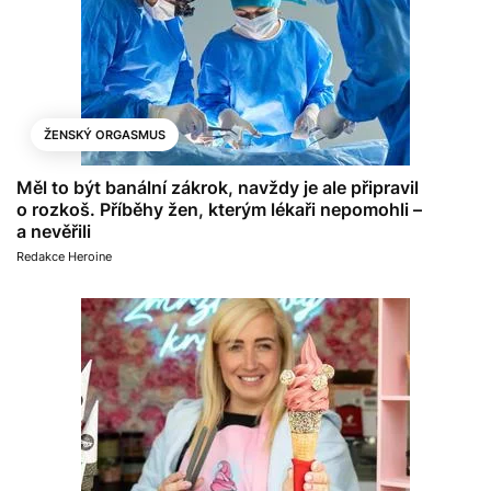
ŽENSKÝ ORGASMUS
Měl to být banální zákrok, navždy je ale připravil
o rozkoš. Příběhy žen, kterým lékaři nepomohli –
a nevěřili
Redakce Heroine