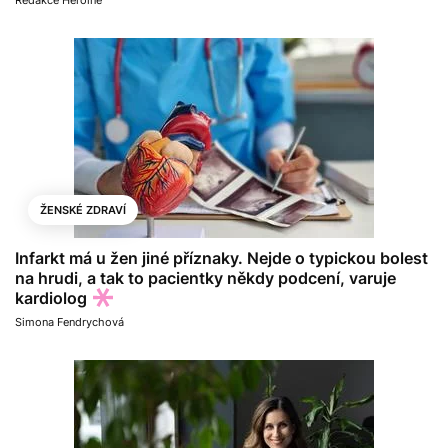
Redakce Heroine
ŽENSKÉ ZDRAVÍ
Infarkt má u žen jiné příznaky. Nejde o typickou bolest
na hrudi, a tak to pacientky někdy podcení, varuje
kardiolog
Simona Fendrychová