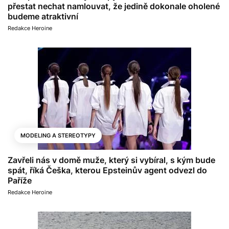
přestat nechat namlouvat, že jedině dokonale oholené
budeme atraktivní
Redakce Heroine
MODELING A STEREOTYPY
Zavřeli nás v domě muže, který si vybíral, s kým bude
spát, říká Češka, kterou Epsteinův agent odvezl do
Paříže
Redakce Heroine