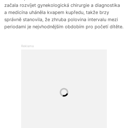
začala rozvíjet gynekologická chirurgie a diagnostika
a medicína uháněla kvapem kupředu, takže brzy
správně stanovila, že zhruba polovina intervalu mezi
periodami je nejvhodnějším obdobím pro početí dítěte.