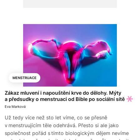
MENSTRUACE
Zákaz mluvení i napouštění krve do dělohy. Mýty
a předsudky o menstruaci od Bible po sociální sítě
Eva Marková
Už tedy více než sto let víme, co se přesně
v menstruujícím těle odehrává. Přesto si ale jako
společnost pořád s tímto biologickým dějem nevíme