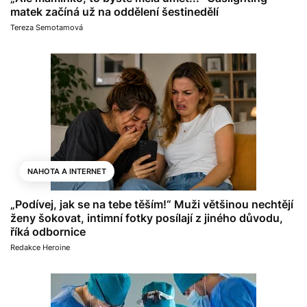
matek začíná už na oddělení šestinedělí
Tereza Semotamová
NAHOTA A INTERNET
„Podívej, jak se na tebe těším!“ Muži většinou nechtějí
ženy šokovat, intimní fotky posílají z jiného důvodu,
říká odbornice
Redakce Heroine