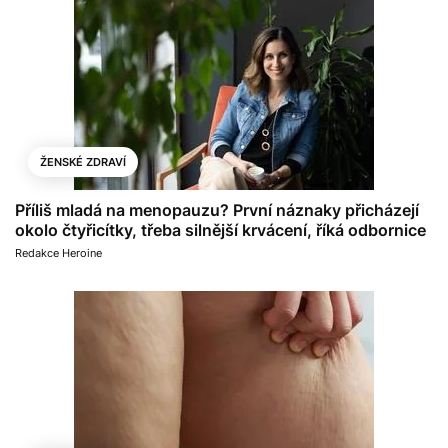
ŽENSKÉ ZDRAVÍ
Příliš mladá na menopauzu? První náznaky přicházejí
okolo čtyřicítky, třeba silnější krvácení, říká odbornice
Redakce Heroine