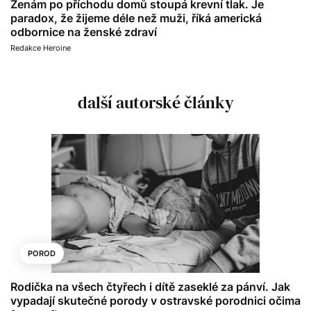
Ženám po příchodu domů stoupá krevní tlak. Je
paradox, že žijeme déle než muži, říká americká
odbornice na ženské zdraví
Redakce Heroine
další autorské články
POROD
Rodička na všech čtyřech i dítě zaseklé za pánví. Jak
vypadají skutečné porody v ostravské porodnici očima