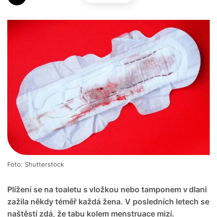
Foto: Shutterstock
Plížení se na toaletu s vložkou nebo tamponem v dlani
zažila někdy téměř každá žena. V posledních letech se
naštěstí zdá, že tabu kolem menstruace mizí.