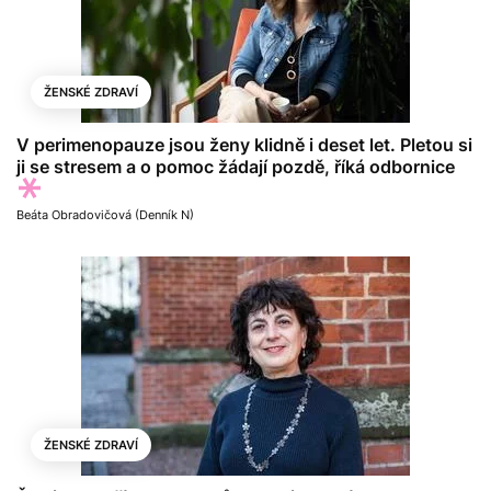
ŽENSKÉ ZDRAVÍ
V perimenopauze jsou ženy klidně i deset let. Pletou si
ji se stresem a o pomoc žádají pozdě, říká odbornice
Beáta Obradovičová (Denník N)
ŽENSKÉ ZDRAVÍ