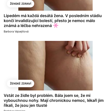
ŽENSKÉ ZDRAVÍ
Lipedém má každá desátá žena. V posledním stádiu
končí invalidizující bolestí, přesto je nemoc málo
známá a léčba nehrazená
Barbora Vajsejtlová
ŽENSKÉ ZDRAVÍ
Vstát ze židle byl problém. Bála jsem se, že mi
vybouchnou nohy. Mají chronickou nemoc, lékaři jim
říkali, že jsou jen tlusté