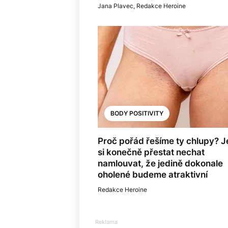
Jana Plavec
,
Redakce Heroine
BODY POSITIVITY
Proč pořád řešíme ty chlupy? J
si konečně přestat nechat
namlouvat, že jedině dokonale
oholené budeme atraktivní
Redakce Heroine