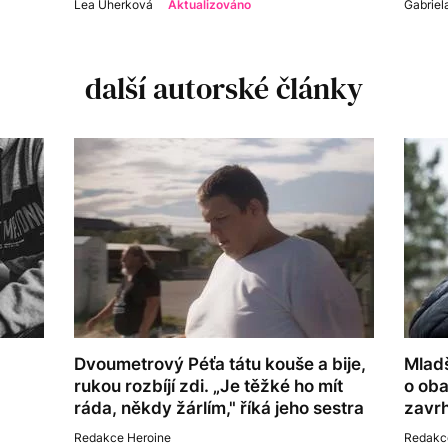
Lea Uherková
Aktualizováno
Gabriel
další autorské články
Dvoumetrový Péťa tátu kouše a bije,
Mladš
rukou rozbíjí zdi. „Je těžké ho mít
o oba
ráda, někdy žárlím," říká jeho sestra
zavrh
Redakce Heroine
Redakc