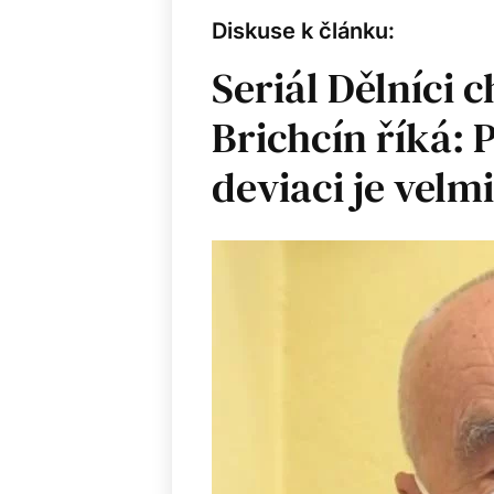
Diskuse k článku:
Seriál Dělníci 
Brichcín říká: P
deviaci je velm