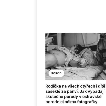
POROD
Rodička na všech čtyřech i dítě
zaseklé za pánví. Jak vypadají
skutečné porody v ostravské
porodnici očima fotografky