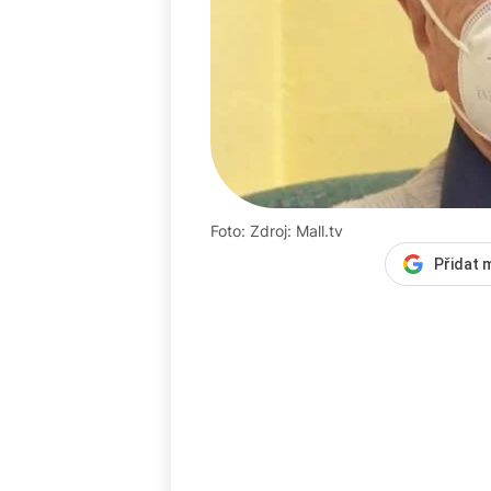
Foto: Zdroj: Mall.tv
Přidat 