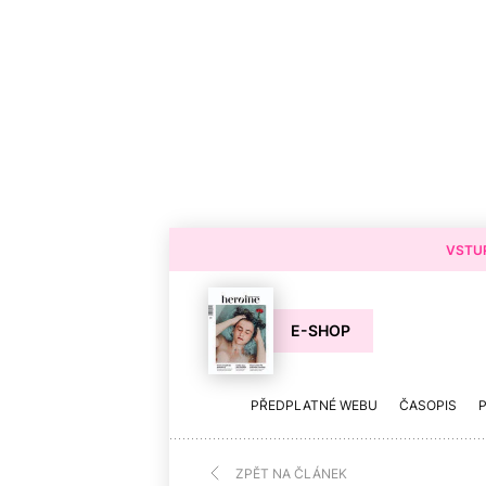
VSTUP
E-SHOP
PŘEDPLATNÉ WEBU
ČASOPIS
ZPĚT NA ČLÁNEK