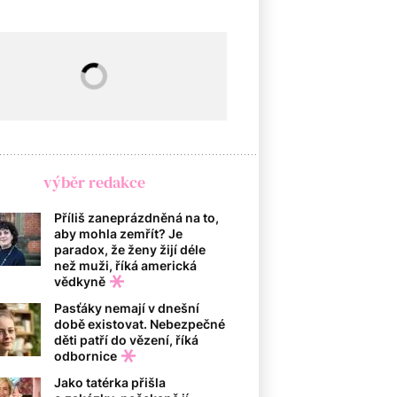
výběr redakce
Příliš zaneprázdněná na to,
aby mohla zemřít? Je
paradox, že ženy žijí déle
než muži, říká americká
vědkyně
Pasťáky nemají v dnešní
době existovat. Nebezpečné
děti patří do vězení, říká
odbornice
Jako tatérka přišla