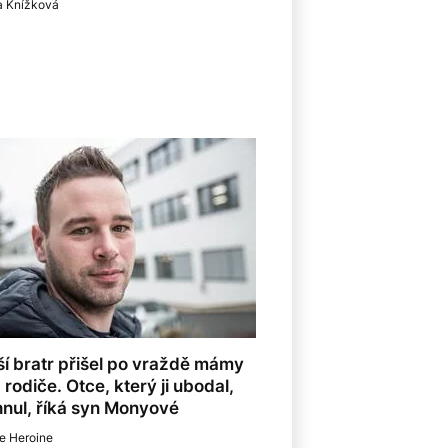
a Knížková
í bratr přišel po vraždě mámy
 rodiče. Otce, který ji ubodal,
nul, říká syn Monyové
e Heroine