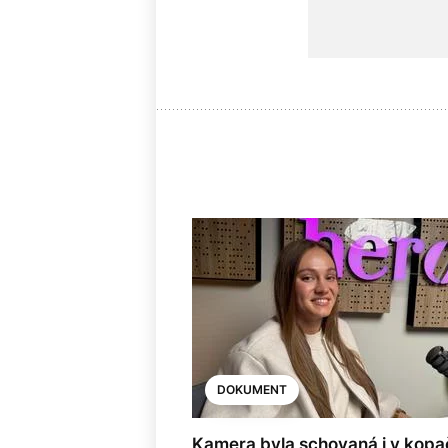
DOKUMENT
Kamera byla schovaná i v kopa