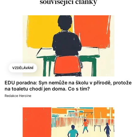
související články
VZDĚLÁVÁNÍ
EDU poradna: Syn nemůže na školu v přírodě, protože
na toaletu chodí jen doma. Co s tím?
Redakce Heroine