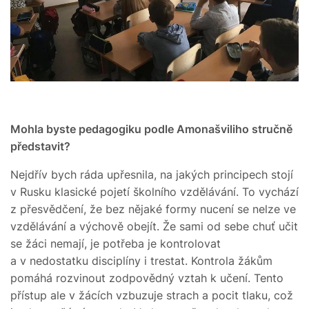
Mohla byste pedagogiku podle Amonašviliho stručně
představit?
Nejdřív bych ráda upřesnila, na jakých principech stojí
v Rusku klasické pojetí školního vzdělávání. To vychází
z přesvědčení, že bez nějaké formy nucení se nelze ve
vzdělávání a výchově obejít. Že sami od sebe chuť učit
se žáci nemají, je potřeba je kontrolovat
a v nedostatku disciplíny i trestat. Kontrola žákům
pomáhá rozvinout zodpovědný vztah k učení. Tento
přístup ale v žácích vzbuzuje strach a pocit tlaku, což