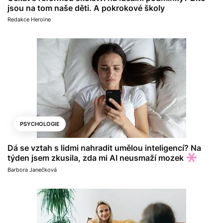
jsou na tom naše děti. A pokrokové školy
Redakce Heroine
PSYCHOLOGIE
Dá se vztah s lidmi nahradit umělou inteligencí? Na
týden jsem zkusila, zda mi AI neusmaží mozek
Barbora Janečková