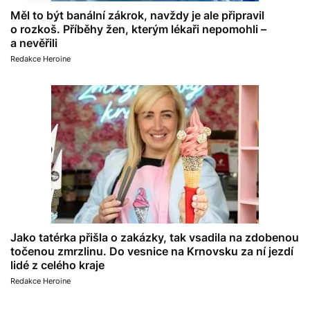
Měl to být banální zákrok, navždy je ale připravil
o rozkoš. Příběhy žen, kterým lékaři nepomohli –
a nevěřili
Redakce Heroine
Jako tatérka přišla o zakázky, tak vsadila na zdobenou
točenou zmrzlinu. Do vesnice na Krnovsku za ní jezdí
lidé z celého kraje
Redakce Heroine