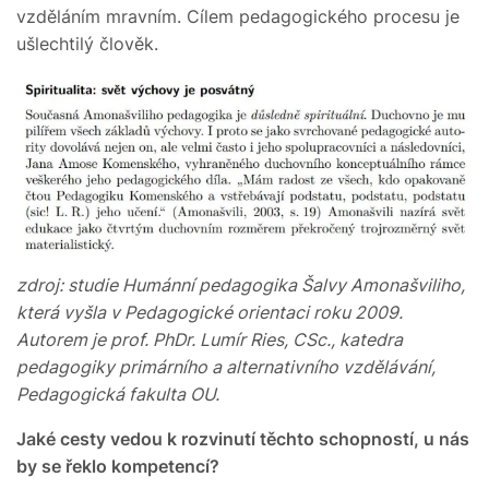
vzděláním mravním. Cílem pedagogického procesu je
ušlechtilý člověk.
zdroj: studie Humánní pedagogika Šalvy Amonašviliho,
která vyšla v Pedagogické orientaci roku 2009.
Autorem je prof. PhDr. Lumír Ries, CSc., katedra
pedagogiky primárního a alternativního vzdělávání,
Pedagogická fakulta OU.
Jaké cesty vedou k rozvinutí těchto schopností, u nás
by se řeklo kompetencí?