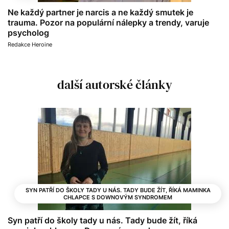
Ne každý partner je narcis a ne každý smutek je
trauma. Pozor na populární nálepky a trendy, varuje
psycholog
Redakce Heroine
další autorské články
SYN PATŘÍ DO ŠKOLY TADY U NÁS. TADY BUDE ŽÍT, ŘÍKÁ MAMINKA
CHLAPCE S DOWNOVÝM SYNDROMEM
Syn patří do školy tady u nás. Tady bude žít, říká