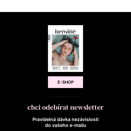
E-SHOP
chci odebírat newsletter
Pravidelná dávka nezávislosti
do vašeho e‑mailu