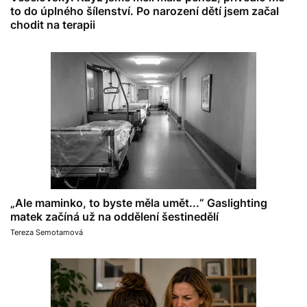
to do úplného šílenství. Po narození dětí jsem začal
chodit na terapii
„Ale maminko, to byste měla umět...“ Gaslighting
matek začíná už na oddělení šestinedělí
Tereza Semotamová