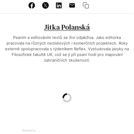
Jitka Polanská
Psaním a editováním textů se živí odjakživa. Jako editorka
pracovala na různých neziskových i komerčních projektech. Roky
externě spolupracovala s týdeníkem Reflex. Vystudovala jazyky na
Filosofické fakultě UK, což se jí při psaní hodí pro mapování
zahraničních zkušeností.