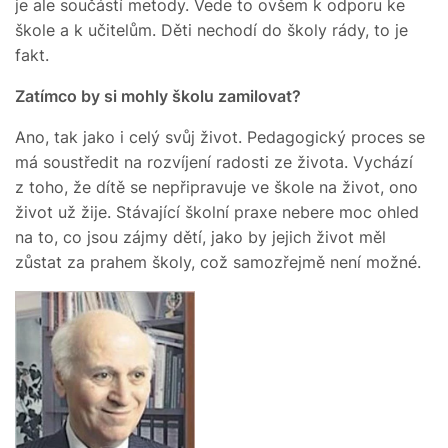
je ale součástí metody. Vede to ovšem k odporu ke
škole a k učitelům. Děti nechodí do školy rády, to je
fakt.
Zatímco by si mohly školu zamilovat?
Ano, tak jako i celý svůj život. Pedagogický proces se
má soustředit na rozvíjení radosti ze života. Vychází
z toho, že dítě se nepřipravuje ve škole na život, ono
život už žije. Stávající školní praxe nebere moc ohled
na to, co jsou zájmy dětí, jako by jejich život měl
zůstat za prahem školy, což samozřejmě není možné.