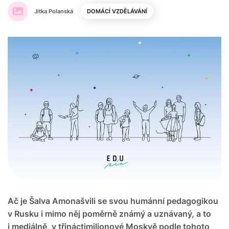
Jitka Polanská
DOMÁCÍ VZDĚLÁVÁNÍ
Ač je Šalva Amonašvili se svou humánní pedagogikou
v Rusku i mimo něj poměrně známý a uznávaný, a to
i mediálně, v třináctimilionové Moskvě podle tohoto