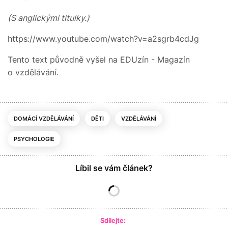
(S anglickými titulky.)
https://www.youtube.com/watch?v=a2sgrb4cdJg
Tento text původně vyšel na EDUzín - Magazín
o vzdělávání.
DOMÁCÍ VZDĚLÁVÁNÍ
DĚTI
VZDĚLÁVÁNÍ
PSYCHOLOGIE
Líbil se vám článek?
Sdílejte: