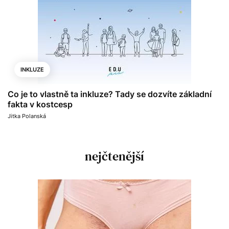
INKLUZE
Co je to vlastně ta inkluze? Tady se dozvíte základní
fakta v kostcesp
Jitka Polanská
nejčtenější