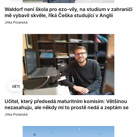
Waldorf není škola pro ezo-víly, na studium v zahraničí
mě vybavil skvěle, říká Češka studující v Anglii
Jitka Polanská
DĚTI
Učitel, který předsedá maturitním komisím: Většinou
nezasahuju, ale někdy mi to prostě nedá a zeptám se
Jitka Polanská