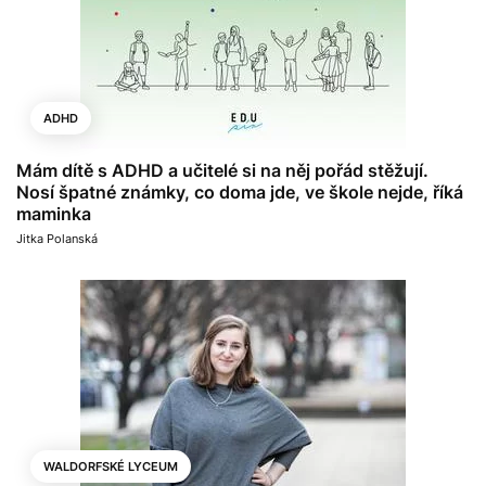
ADHD
Mám dítě s ADHD a učitelé si na něj pořád stěžují.
Nosí špatné známky, co doma jde, ve škole nejde, říká
maminka
Jitka Polanská
WALDORFSKÉ LYCEUM