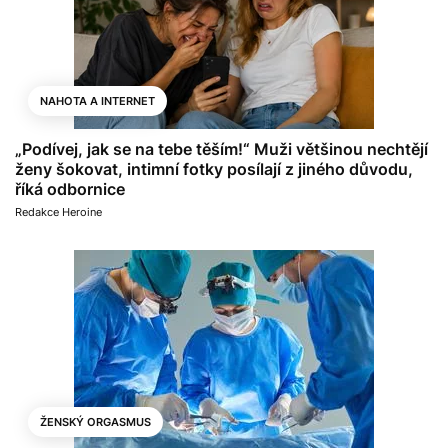
NAHOTA A INTERNET
„Podívej, jak se na tebe těším!“ Muži většinou nechtějí
ženy šokovat, intimní fotky posílají z jiného důvodu,
říká odbornice
Redakce Heroine
ŽENSKÝ ORGASMUS