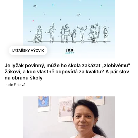
LYŽAŘSKÝ VÝCVIK
Je lyžák povinný, může ho škola zakázat „zlobivému"
žákovi, a kdo vlastně odpovídá za kvalitu? A pár slov
na obranu školy
Lucie Fialová