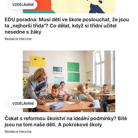
VZDĚLÁVÁNÍ
EDU poradna: Musí děti ve škole poslouchat, že jsou
ta „nejhorší třída"? Co dělat, když si třídní učitel
nesedne s žáky
Redakce Heroine
VZDĚLÁVÁNÍ
Čekat s reformou školství na ideální podmínky? Bité
jsou na tom naše děti. A pokrokové školy
Redakce Heroine