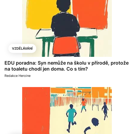
VZDĚLÁVÁNÍ
EDU poradna: Syn nemůže na školu v přírodě, protože
na toaletu chodí jen doma. Co s tím?
Redakce Heroine