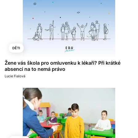
DĚTI
Žene vás škola pro omluvenku k lékaři? Při krátké
absenci na to nemá právo
Lucie Fialová