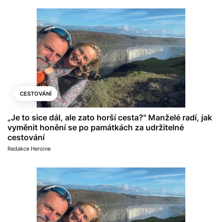
CESTOVÁNÍ
„Je to sice dál, ale zato horší cesta?" Manželé radí, jak
vyměnit honění se po památkách za udržitelné
cestování
Redakce Heroine