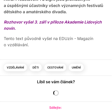
a úspěšnými účastníky všech významných festivalů
dětského a amatérského divadla.
Rozhovor vyšel 3. září v příloze Akademie Lidových
novin.
Tento text původně vyšel na EDUzín - Magazín
o vzdělávání.
VZDĚLÁVÁNÍ
DĚTI
CESTOVÁNÍ
UMĚNÍ
Líbil se vám článek?
Sdílejte: