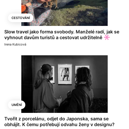
CESTOVÁNÍ
Slow travel jako forma svobody. Manželé radí, jak se
vyhnout davům turistů a cestovat udržitelně
Irena Kubicová
UMĚNÍ
Tvořit z porcelánu, odjet do Japonska, sama se
obhájit. K čemu potřebují odvahu ženy v designu?