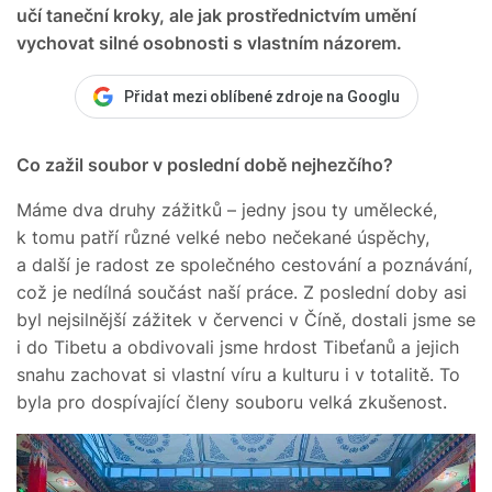
učí taneční kroky, ale jak prostřednictvím umění
vychovat silné osobnosti s vlastním názorem.
Přidat mezi oblíbené zdroje na Googlu
Co zažil soubor v poslední době nejhezčího?
Máme dva druhy zážitků – jedny jsou ty umělecké,
k tomu patří různé velké nebo nečekané úspěchy,
a další je radost ze společného cestování a poznávání,
což je nedílná součást naší práce. Z poslední doby asi
byl nejsilnější zážitek v červenci v Číně, dostali jsme se
i do Tibetu a obdivovali jsme hrdost Tibeťanů a jejich
snahu zachovat si vlastní víru a kulturu i v totalitě. To
byla pro dospívající členy souboru velká zkušenost.