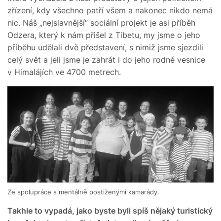
zřízení, kdy všechno patří všem a nakonec nikdo nemá
nic. Náš „nejslavnější“ sociální projekt je asi příběh
Odzera, který k nám přišel z Tibetu, my jsme o jeho
příběhu udělali dvě představení, s nimiž jsme sjezdili
celý svět a jeli jsme je zahrát i do jeho rodné vesnice
v Himalájích ve 4700 metrech.
Ze spolupráce s mentálně postiženými kamarády.
Takhle to vypadá, jako byste byli spíš nějaký turistický