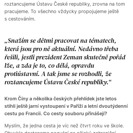
roztancujeme Ústavu České republiky, zrovna na tom
pracujeme. To všechno vždycky propojujeme ještě
s cestováním.
Snažím se dětmi pracovat na tématech,
která jsou pro ně aktuální. Nedávno třeba
řešili, jestli prezident Zeman skutečně pořád
lže, a zda je to, co dělá, opravdu
protiústavní. A tak jsme se rozhodli, že
roztancujeme Ústavu České republiky.
Krom Číny a několika českých přehlídek jste letos
stihli ještě jarní vystoupení v Paříži a letní dvoutýdenní
cestu po Francii. Co cesty souboru přinášejí?
Myslím, že jedna cesta je víc než čtvrt roku ve škole.