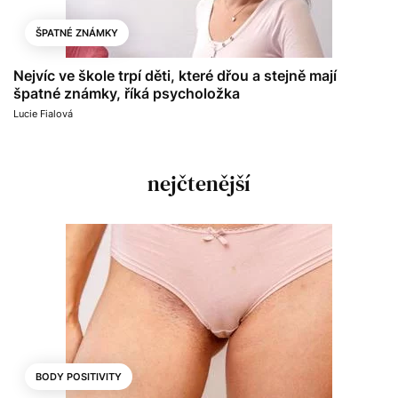
ŠPATNÉ ZNÁMKY
Nejvíc ve škole trpí děti, které dřou a stejně mají
špatné známky, říká psycholožka
Lucie Fialová
nejčtenější
BODY POSITIVITY