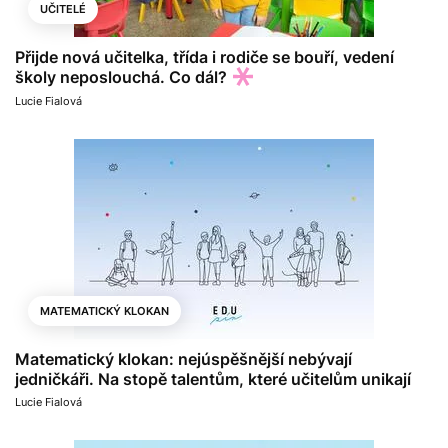
UČITELÉ
Přijde nová učitelka, třída i rodiče se bouří, vedení
školy neposlouchá. Co dál?
Lucie Fialová
MATEMATICKÝ KLOKAN
Matematický klokan: nejúspěšnější nebývají
jedničkáři. Na stopě talentům, které učitelům unikají
Lucie Fialová