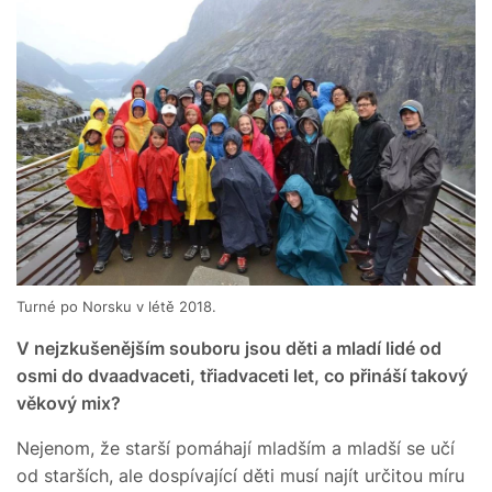
Turné po Norsku v létě 2018.
V nejzkušenějším souboru jsou děti a mladí lidé od
osmi do dvaadvaceti, třiadvaceti let, co přináší takový
věkový mix?
Nejenom, že starší pomáhají mladším a mladší se učí
od starších, ale dospívající děti musí najít určitou míru