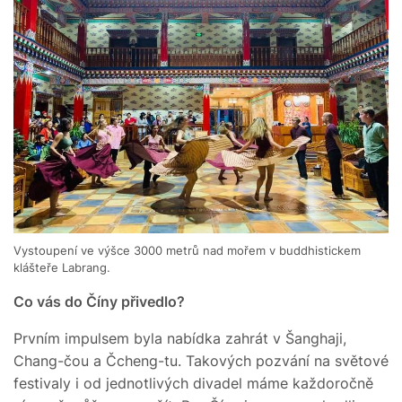
Vystoupení ve výšce 3000 metrů nad mořem v buddhistickem
klášteře Labrang.
Co vás do Číny přivedlo?
Prvním impulsem byla nabídka zahrát v Šanghaji,
Chang-čou a Čcheng-tu. Takových pozvání na světové
festivaly i od jednotlivých divadel máme každoročně