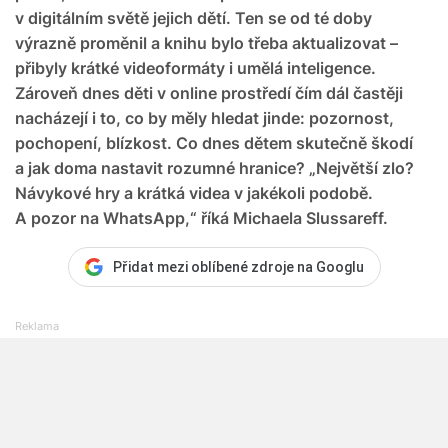
v digitálním světě jejich dětí. Ten se od té doby
výrazně proměnil a knihu bylo třeba aktualizovat –
přibyly krátké videoformáty i umělá inteligence.
Zároveň dnes děti v online prostředí čím dál častěji
nacházejí i to, co by měly hledat jinde: pozornost,
pochopení, blízkost. Co dnes dětem skutečně škodí
a jak doma nastavit rozumné hranice? „Největší zlo?
Návykové hry a krátká videa v jakékoli podobě.
A pozor na WhatsApp,“ říká Michaela Slussareff.
Přidat mezi oblíbené zdroje na Googlu