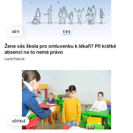
DĚTI
Žene vás škola pro omluvenku k lékaři? Při krátké
absenci na to nemá právo
Lucie Fialová
UČITELÉ