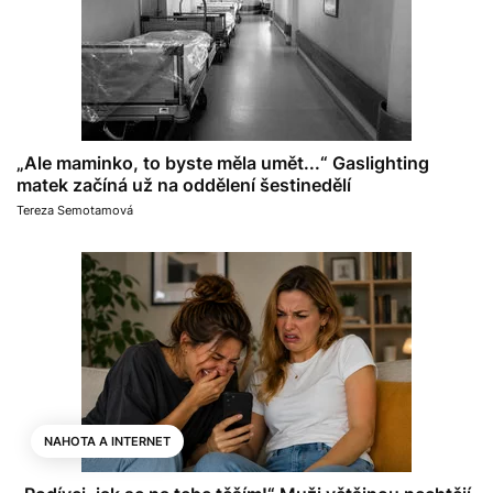
„Ale maminko, to byste měla umět...“ Gaslighting
matek začíná už na oddělení šestinedělí
Tereza Semotamová
NAHOTA A INTERNET