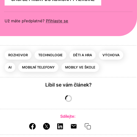
Už máte předplatné?
Přihlaste se
ROZHOVOR
TECHNOLOGIE
DĚTI A HRA
VÝCHOVA
AI
MOBILNÍ TELEFONY
MOBILY VE ŠKOLE
Líbil se vám článek?
Sdílejte: