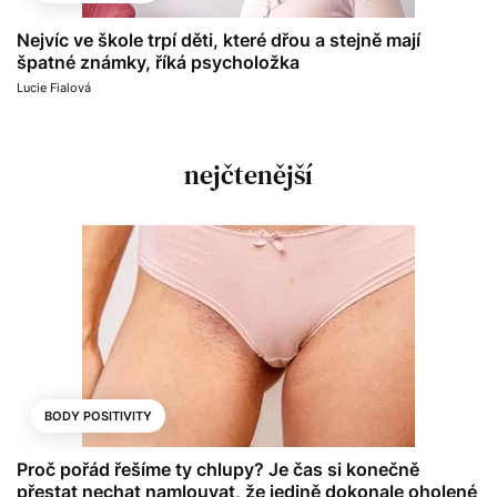
Nejvíc ve škole trpí děti, které dřou a stejně mají
špatné známky, říká psycholožka
Lucie Fialová
nejčtenější
BODY POSITIVITY
Proč pořád řešíme ty chlupy? Je čas si konečně
přestat nechat namlouvat, že jedině dokonale oholené