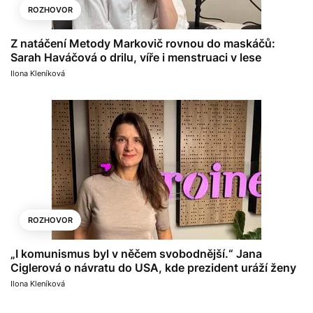
ROZHOVOR
Z natáčení Metody Markovič rovnou do maskáčů:
Sarah Haváčová o drilu, víře i menstruaci v lese
Ilona Kleníková
ROZHOVOR
„I komunismus byl v něčem svobodnější.“ Jana
Ciglerová o návratu do USA, kde prezident uráží ženy
Ilona Kleníková