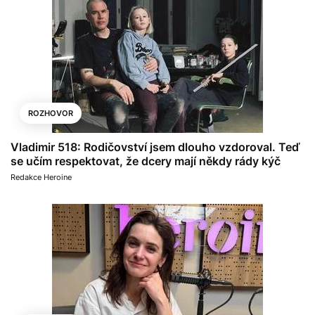
ROZHOVOR
Vladimir 518: Rodičovství jsem dlouho vzdoroval. Teď
se učím respektovat, že dcery mají někdy rády kýč
Redakce Heroine