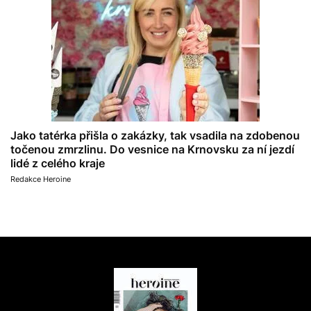
Jako tatérka přišla o zakázky, tak vsadila na zdobenou
točenou zmrzlinu. Do vesnice na Krnovsku za ní jezdí
lidé z celého kraje
Redakce Heroine