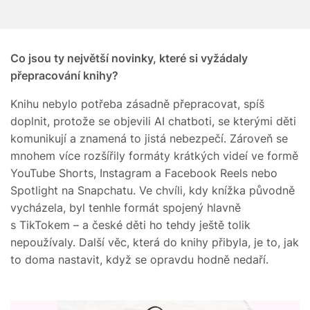
Co jsou ty největší novinky, které si vyžádaly
přepracování knihy?
Knihu nebylo potřeba zásadně přepracovat, spíš
doplnit, protože se objevili AI chatboti, se kterými děti
komunikují a znamená to jistá nebezpečí. Zároveň se
mnohem více rozšířily formáty krátkých videí ve formě
YouTube Shorts, Instagram a Facebook Reels nebo
Spotlight na Snapchatu. Ve chvíli, kdy knížka původně
vycházela, byl tenhle formát spojený hlavně
s TikTokem – a české děti ho tehdy ještě tolik
nepoužívaly. Další věc, která do knihy přibyla, je to, jak
to doma nastavit, když se opravdu hodně nedaří.