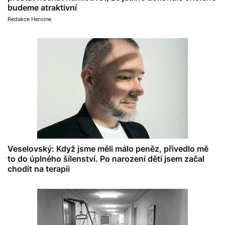
budeme atraktivní
Redakce Heroine
Veselovský: Když jsme měli málo peněz, přivedlo mě
to do úplného šílenství. Po narození dětí jsem začal
chodit na terapii