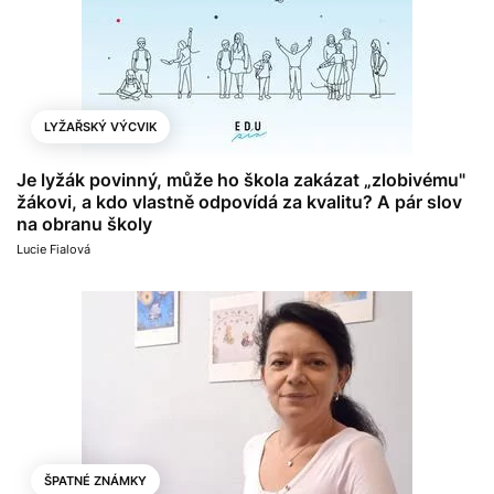
LYŽAŘSKÝ VÝCVIK
Je lyžák povinný, může ho škola zakázat „zlobivému"
žákovi, a kdo vlastně odpovídá za kvalitu? A pár slov
na obranu školy
Lucie Fialová
ŠPATNÉ ZNÁMKY