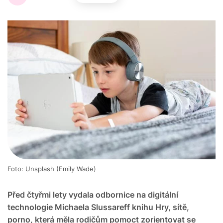
Foto: Unsplash (Emily Wade)
Před čtyřmi lety vydala odbornice na digitální
technologie Michaela Slussareff knihu Hry, sítě,
porno, která měla rodičům pomoct zorientovat se