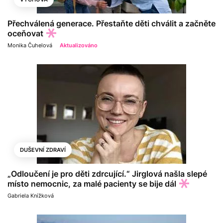
Přechválená generace. Přestaňte děti chválit a začněte
oceňovat
Monika Čuhelová
Aktualizováno
DUŠEVNÍ ZDRAVÍ
„Odloučení je pro děti zdrcující.“ Jirglová našla slepé
místo nemocnic, za malé pacienty se bije dál
Gabriela Knížková