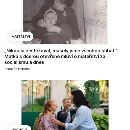
MATEŘSTVÍ
„Nikdo si nestěžoval, musely jsme všechno stíhat.“
Matka s dcerou otevřeně mluví o mateřství za
socialismu a dnes
Redakce Heroine
VÝCHOVA