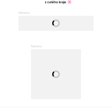
z celého kraje