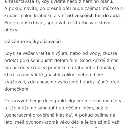
a zaškrtáváte si, kdy uvidíte něco z herního plánu.
A pokud nevíte, co přesně děti bude zajímat, můžete si
koupit malou krabičku a v ní
50 veselých her do auta
.
Budete zaškrtávat, spojovat, řešit rébusy a slovní
hříčky.
Už žádné žolíky a člověče
Když se večer vrátíte z výletu nebo od vody, zkuste
odolat pokušení pustit dětem film. Snad každý z nás
má někde v srdci vzpomínku na tátu nebo babičku,
kteří s námi v létě „mastili žolíky” nebo citlivě
zvažovali, zda uneseme vyhozené figurky těsně před
domečkem.
Deskových her je dnes prakticky neomezené množství,
takže můžeme sáhnout i po něčem jiném, než je
„generacemi prověřená klasika”. A pokud balíme na
léto, měli bychom kromě věku dětí a jejich zájmů vzít