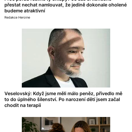
přestat nechat namlouvat, že jedině dokonale oholené
budeme atraktivní
Redakce Heroine
Veselovský: Když jsme měli málo peněz, přivedlo mě
to do úplného šílenství. Po narození dětí jsem začal
chodit na terapii