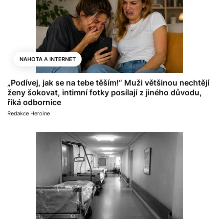
NAHOTA A INTERNET
„Podívej, jak se na tebe těším!“ Muži většinou nechtějí
ženy šokovat, intimní fotky posílají z jiného důvodu,
říká odbornice
Redakce Heroine