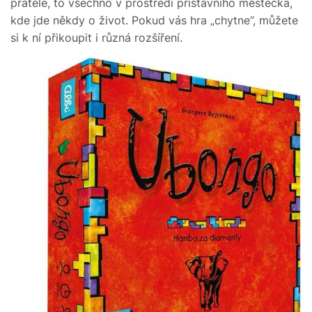
přátele, to všechno v prostředí přístavního městečka,
kde jde někdy o život. Pokud vás hra „chytne”, můžete
si k ní přikoupit i různá rozšíření.