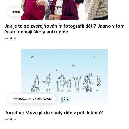
GDPR
Jak je to se zveřejňováním fotografií dětí? Jasno v tom
často nemají školy ani rodiče
redakce
PŘEDŠKOLNÍ VZDĚLÁVÁNÍ
Poradna: Může jít do školy dítě v pěti letech?
redakce