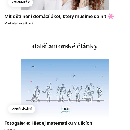
KOMENTÁŘ
Mít děti není domácí úkol, který musíme splnit
Markéta Lukášková
další autorské články
VZDĚLÁVÁNÍ
Fotogalerie: Hledej matematiku v ulicích
redakce