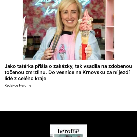
Jako tatérka přišla o zakázky, tak vsadila na zdobenou
točenou zmrzlinu. Do vesnice na Krnovsku za ní jezdí
lidé z celého kraje
Redakce Heroine