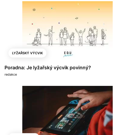
LYŽAŘSKÝ VÝCVIK
Poradna: Je lyžařský výcvik povinný?
redakce