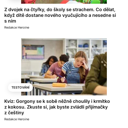
Z dvojek na čtyřky, do školy se strachem. Co dělat,
když dítě dostane nového vyučujícího a nesedne si
s ním
Redakce Heroine
TESTOVÁNÍ
Kvíz: Gorgony se k sobě něžně choulily i krmítko
z kokosu. Zkuste si, jak byste zvládli přijímačky
z češtiny
Redakce Heroine