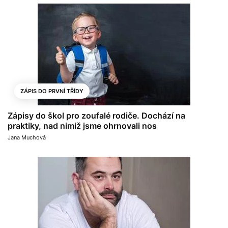
ZÁPIS DO PRVNÍ TŘÍDY
Zápisy do škol pro zoufalé rodiče. Dochází na
praktiky, nad nimiž jsme ohrnovali nos
Jana Muchová