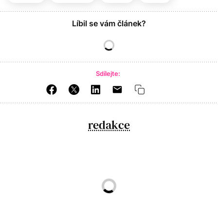
Líbil se vám článek?
Sdílejte:
redakce