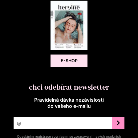
E-SHOP
chci odebírat newsletter
Pravidelná dávka nezávislosti
do vašeho e‑mailu
Odesláním registrace souhlasím se zpracováním svých osobních