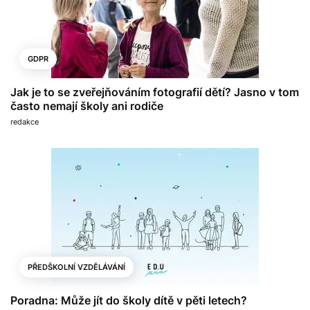
GDPR
Jak je to se zveřejňováním fotografií dětí? Jasno v tom
často nemají školy ani rodiče
redakce
PŘEDŠKOLNÍ VZDĚLÁVÁNÍ
Poradna: Může jít do školy dítě v pěti letech?