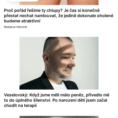
Proč pořád řešíme ty chlupy? Je čas si konečně
přestat nechat namlouvat, že jedině dokonale oholené
budeme atraktivní
Redakce Heroine
Veselovský: Když jsme měli málo peněz, přivedlo mě
to do úplného šílenství. Po narození dětí jsem začal
chodit na terapii