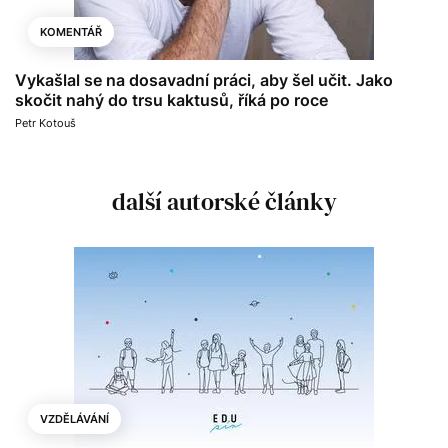
KOMENTÁŘ
Vykašlal se na dosavadní práci, aby šel učit. Jako
skočit nahý do trsu kaktusů, říká po roce
Petr Kotouš
další autorské články
VZDĚLÁVÁNÍ