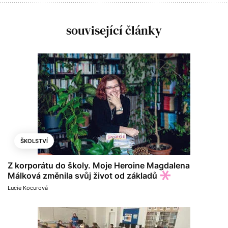
související články
ŠKOLSTVÍ
Z korporátu do školy. Moje Heroine Magdalena
Málková změnila svůj život od základů
Lucie Kocurová