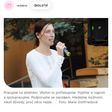
redakce
ŠKOLSTVÍ
Pracujme na zklidnění. Všichni to potřebujeme. Pojďme si naproti
a spolupracujme. Podporujme se navzájem. Hledejme možnosti,
nikoli důvody, proč něco nejde.
Foto: Marie Gottfriedová