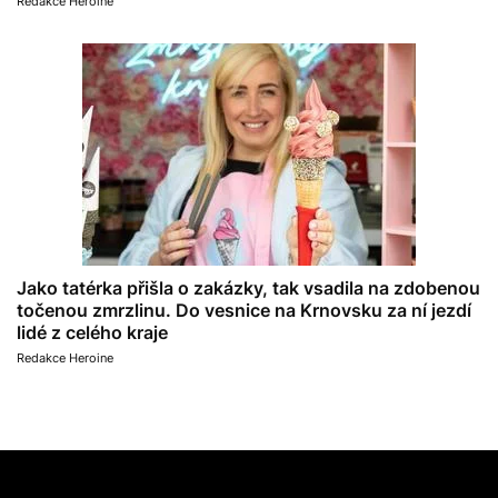
Redakce Heroine
Jako tatérka přišla o zakázky, tak vsadila na zdobenou
točenou zmrzlinu. Do vesnice na Krnovsku za ní jezdí
lidé z celého kraje
Redakce Heroine