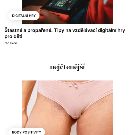
DIGITÁLNÍ HRY
Šťastné a propařené. Tipy na vzdělávací digitální hry
pro děti
redakce
nejčtenější
BODY POSITIVITY