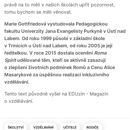
právě na to měli v našich školách upřít pozornost,
tomu bychom se měli věnovat.
Marie Gottfriedová
vystudovala Pedagogickou
fakultu
Univerzity Jana Evangelisty Purkyně
v Ústí nad
Labem. Od roku 1999 působí v základní škole
v Trmicích u Ústí nad Labem, od roku 2005 je její
ředitelkou. V roce 2015 dostala ocenění
Roma
Spirit
udělované těm, kteří se aktivně zasazují
o zlepšení životních podmínek Romů a Cenu Alice
Masarykové za úspěšnou realizaci inkluzivního
vzdělávání.
Tento text původně vyšel na EDUzín - Magazín
o vzdělávání.
ŠKOLSTVÍ
VZDĚLÁVÁNÍ
UČITELÉ
RODIČE