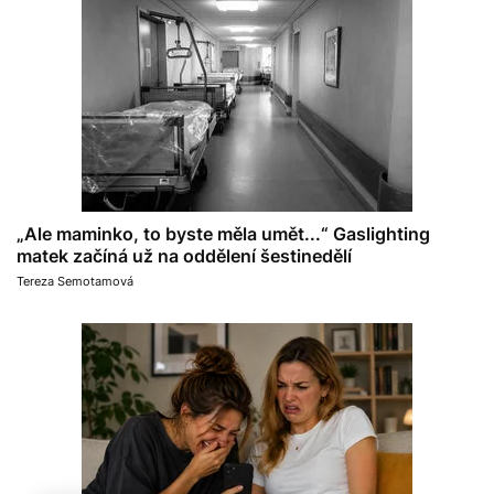
„Ale maminko, to byste měla umět...“ Gaslighting
matek začíná už na oddělení šestinedělí
Tereza Semotamová