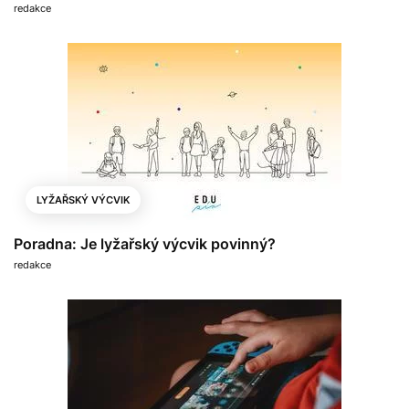
redakce
LYŽAŘSKÝ VÝCVIK
Poradna: Je lyžařský výcvik povinný?
redakce