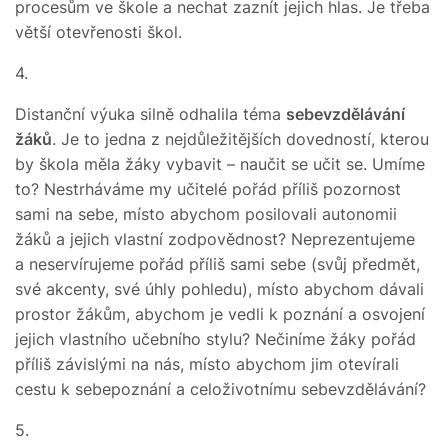
procesům ve škole a nechat zaznít jejich hlas. Je třeba
větší otevřenosti škol.
4.
Distanční výuka silně odhalila téma
sebevzdělávání
žáků
. Je to jedna z nejdůležitějších dovedností, kterou
by škola měla žáky vybavit – naučit se učit se. Umíme
to? Nestrháváme my učitelé pořád příliš pozornost
sami na sebe, místo abychom posilovali autonomii
žáků a jejich vlastní zodpovědnost? Neprezentujeme
a neservírujeme pořád příliš sami sebe (svůj předmět,
své akcenty, své úhly pohledu), místo abychom dávali
prostor žákům, abychom je vedli k poznání a osvojení
jejich vlastního učebního stylu? Nečiníme žáky pořád
příliš závislými na nás, místo abychom jim otevírali
cestu k sebepoznání a celoživotnímu sebevzdělávání?
5.