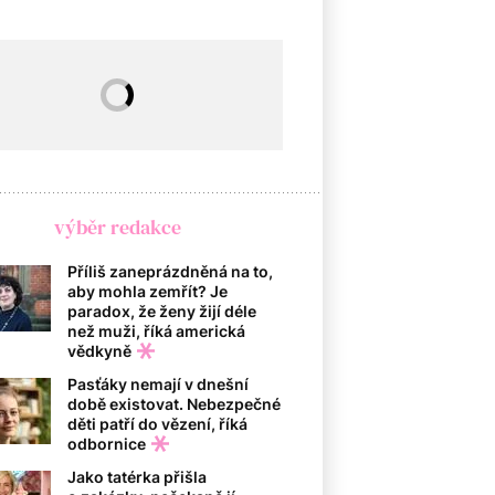
výběr redakce
Příliš zaneprázdněná na to,
aby mohla zemřít? Je
paradox, že ženy žijí déle
než muži, říká americká
vědkyně
Pasťáky nemají v dnešní
době existovat. Nebezpečné
děti patří do vězení, říká
odbornice
Jako tatérka přišla