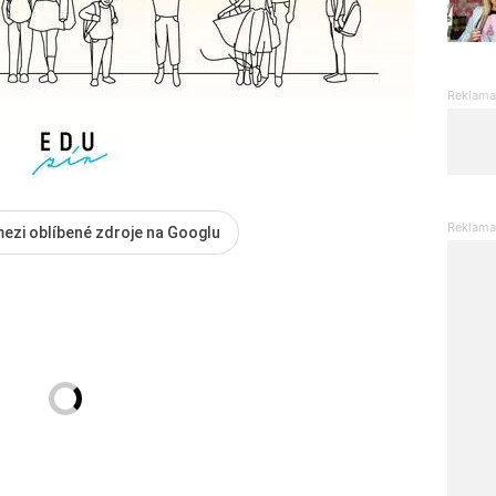
mezi oblíbené zdroje na Googlu