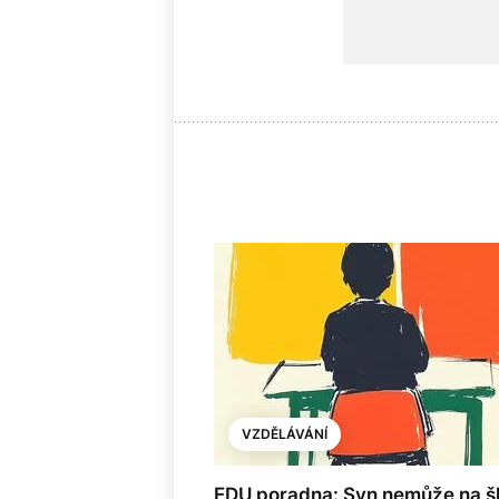
VZDĚLÁVÁNÍ
EDU poradna: Syn nemůže na š