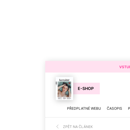
VSTUP
E-SHOP
PŘEDPLATNÉ WEBU
ČASOPIS
ZPĚT NA ČLÁNEK