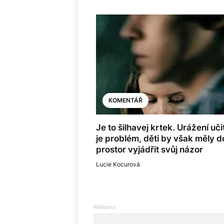
KOMENTÁŘ
Je to šilhavej krtek. Urážení uči
je problém, děti by však měly d
prostor vyjádřit svůj názor
Lucie Kocurová