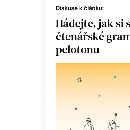
Diskuse k článku:
Hádejte, jak si 
čtenářské gramo
pelotonu