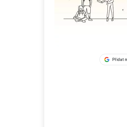
Přidat 