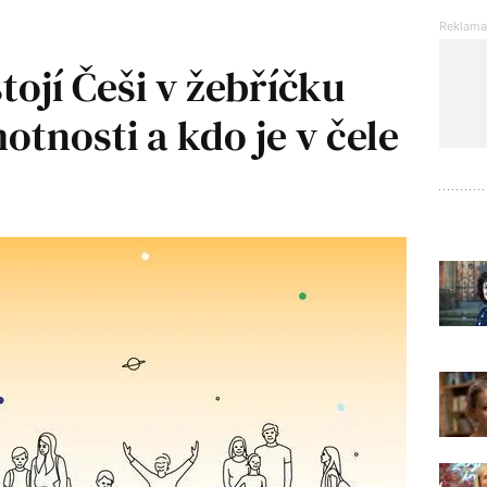
stojí Češi v žebříčku
tnosti a kdo je v čele