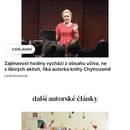
VZDĚLÁVÁNÍ
Zajímavost hodiny vychází z obsahu učiva, ne
z líbivých aktivit, říká autorka knihy Chytrozemě
Lucie Kocurová
další autorské články