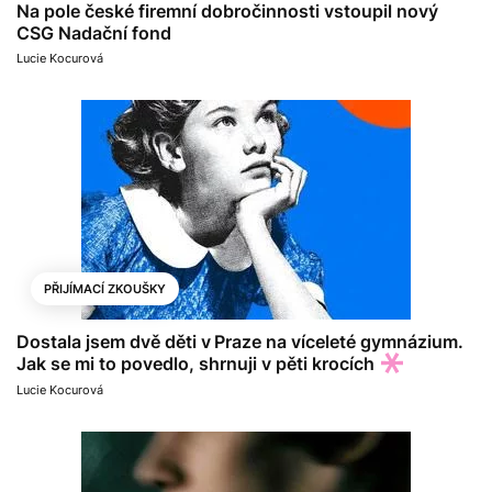
Na pole české firemní dobročinnosti vstoupil nový
CSG Nadační fond
Lucie Kocurová
PŘIJÍMACÍ ZKOUŠKY
Dostala jsem dvě děti v Praze na víceleté gymnázium.
Jak se mi to povedlo, shrnuji v pěti krocích
Lucie Kocurová