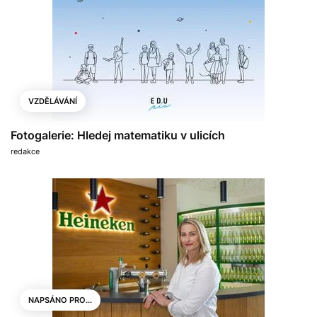
VZDĚLÁVÁNÍ
Fotogalerie: Hledej matematiku v ulicích
redakce
NAPSÁNO PRO...