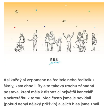
Asi každý si vzpomene na ředitele nebo ředitelku
školy, kam chodil. Byla to taková trochu záhadná
postava, která měla k dispozici největší kancelář
a sekretářku k tomu. Moc často jsme je nevídali
(pokud nebyl nějaký průšvih) a jejich hlas jsme znali