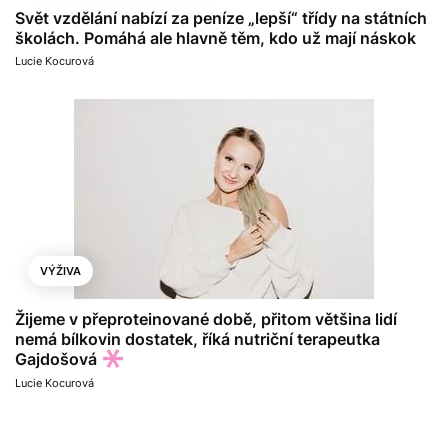
Svět vzdělání nabízí za peníze „lepší“ třídy na státních
školách. Pomáhá ale hlavně těm, kdo už mají náskok
Lucie Kocurová
VÝŽIVA
Žijeme v přeproteinované době, přitom většina lidí
nemá bílkovin dostatek, říká nutriční terapeutka
Gajdošová
Lucie Kocurová