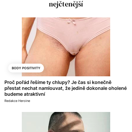
nejčtenější
BODY POSITIVITY
Proč pořád řešíme ty chlupy? Je čas si konečně
přestat nechat namlouvat, že jedině dokonale oholené
budeme atraktivní
Redakce Heroine