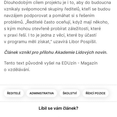
Dlouhodobým cílem projektu je i to, aby do budoucna
vznikaly svépomocné skupiny ředitelů, kteří se budou
navzájem podporovat a pomáhat si s řešením
problémů. „Ředitelé často oceňují, když mají někoho,
s kým mohou otevřeně probírat záležitosti, které
v praxi řeší. I to je jedna z věcí, které by účastí
v programu měli získat,“ uzavírá Libor Pospíšil.
Článek vznikl pro přílohu Akademie Lidových novin.
Tento text původně vyšel na EDUzín - Magazín
o vzdělávání.
ŘEDITELÉ
ADMINISTRATIVA
ŠKOLSTVÍ
ŘÍDICÍ POZICE
Líbil se vám článek?