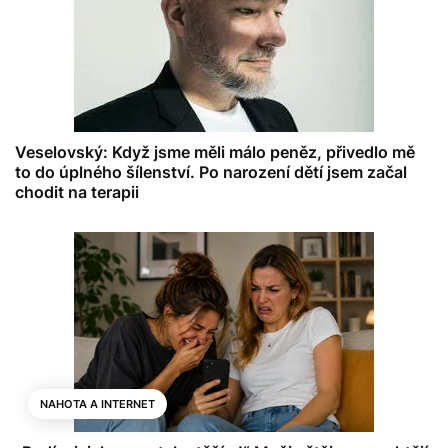
Veselovský: Když jsme měli málo peněz, přivedlo mě
to do úplného šílenství. Po narození dětí jsem začal
chodit na terapii
NAHOTA A INTERNET