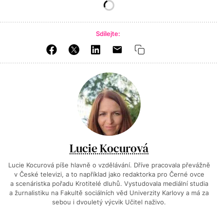
Sdílejte:
Lucie Kocurová
Lucie Kocurová píše hlavně o vzdělávání. Dříve pracovala převážně
v České televizi, a to například jako redaktorka pro Černé ovce
a scenáristka pořadu Krotitelé dluhů. Vystudovala mediální studia
a žurnalistiku na Fakultě sociálních věd Univerzity Karlovy a má za
sebou i dvouletý výcvik Učitel naživo.