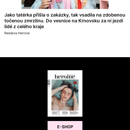
Jako tatérka přišla o zakázky, tak vsadila na zdobenou
točenou zmrzlinu. Do vesnice na Krnovsku za ní jezdí
lidé z celého kraje
Redakce Heroine
E-SHOP