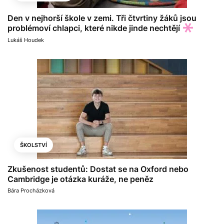
Den v nejhorší škole v zemi. Tři čtvrtiny žáků jsou
problémoví chlapci, které nikde jinde nechtějí
Lukáš Houdek
ŠKOLSTVÍ
Zkušenost studentů: Dostat se na Oxford nebo
Cambridge je otázka kuráže, ne peněz
Bára Procházková