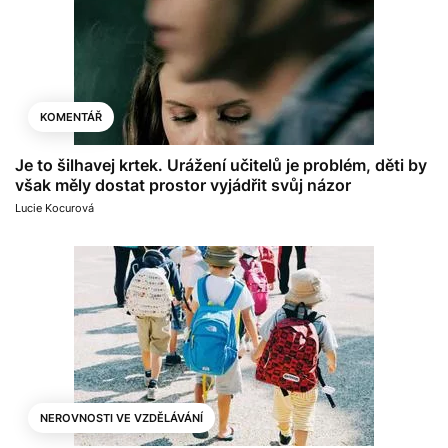
KOMENTÁŘ
Je to šilhavej krtek. Urážení učitelů je problém, děti by
však měly dostat prostor vyjádřit svůj názor
Lucie Kocurová
NEROVNOSTI VE VZDĚLÁVÁNÍ