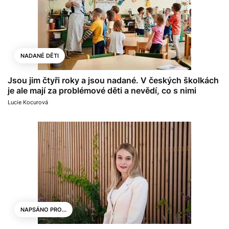
NADANÉ DĚTI
Jsou jim čtyři roky a jsou nadané. V českých školkách
je ale mají za problémové děti a nevědí, co s nimi
Lucie Kocurová
NAPSÁNO PRO...