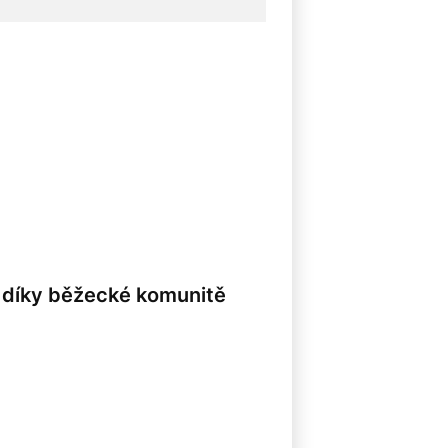
s díky běžecké komunitě