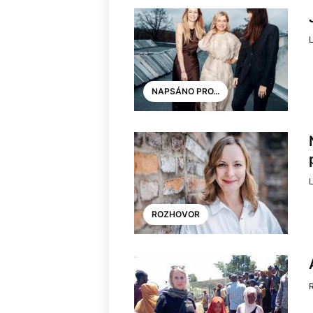
NAPSÁNO PRO...
ROZHOVOR