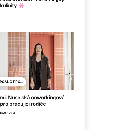
kulinity
PSÁNO PRO...
mi: Nuselská coworkingová
pro pracující rodiče
ubešková