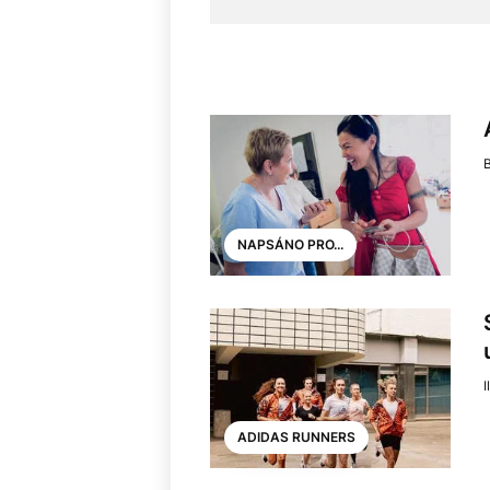
NAPSÁNO PRO...
I
ADIDAS RUNNERS