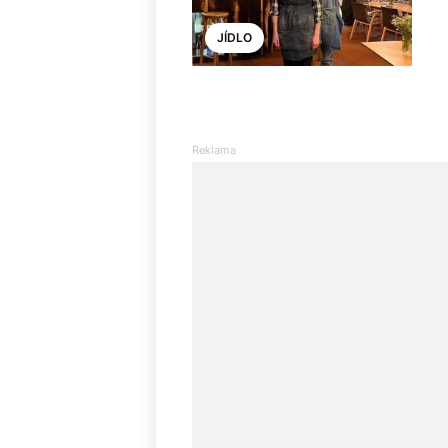
JÍDLO