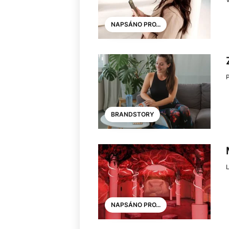
NAPSÁNO PRO...
BRANDSTORY
NAPSÁNO PRO...