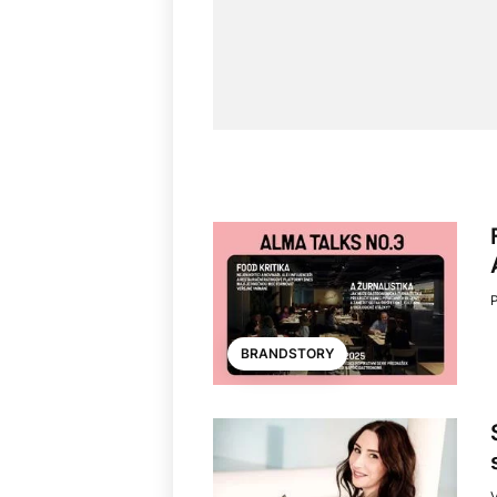
BRANDSTORY
V