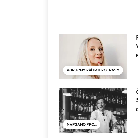
PORUCHY PŘÍJMU POTRAVY
NAPSÁNO PRO...