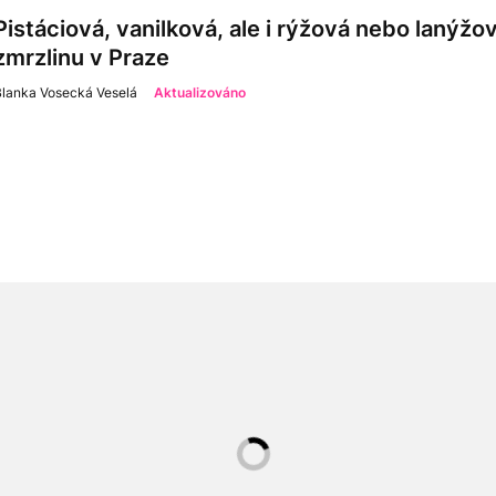
Pistáciová, vanilková, ale i rýžová nebo lanýžo
zmrzlinu v Praze
Blanka Vosecká Veselá
Aktualizováno