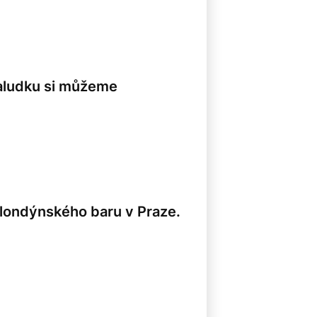
aludku si můžeme
 londýnského baru v Praze.