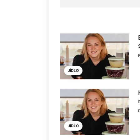
JÍDLO
JÍDLO