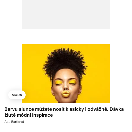
MÓDA
Barvu slunce můžete nosit klasicky i odvážně. Dávka
žluté módní inspirace
Ada Bartlová