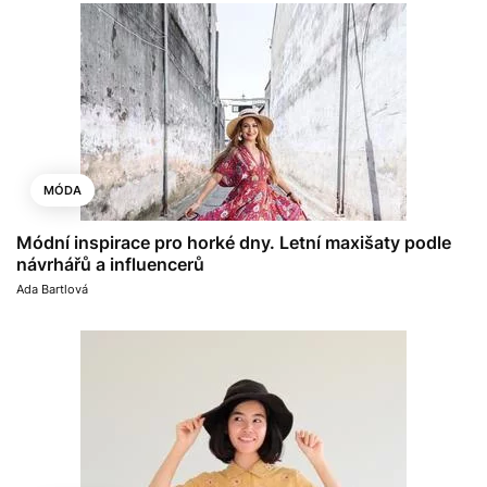
MÓDA
Módní inspirace pro horké dny. Letní maxišaty podle
návrhářů a influencerů
Ada Bartlová