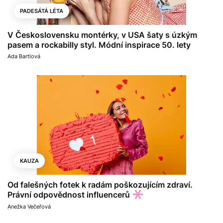
PADESÁTÁ LÉTA
V Československu montérky, v USA šaty s úzkým
pasem a rockabilly styl. Módní inspirace 50. lety
Ada Bartlová
KAUZA
Od falešných fotek k radám poškozujícím zdraví.
Právní odpovědnost influencerů
Anežka Večeřová