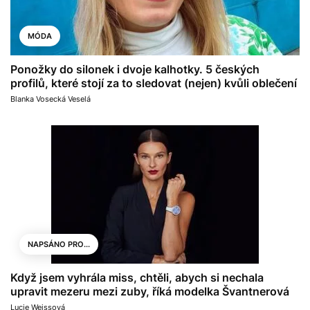
MÓDA
Ponožky do silonek i dvoje kalhotky. 5 českých
profilů, které stojí za to sledovat (nejen) kvůli oblečení
Blanka Vosecká Veselá
NAPSÁNO PRO...
Když jsem vyhrála miss, chtěli, abych si nechala
upravit mezeru mezi zuby, říká modelka Švantnerová
Lucie Weissová