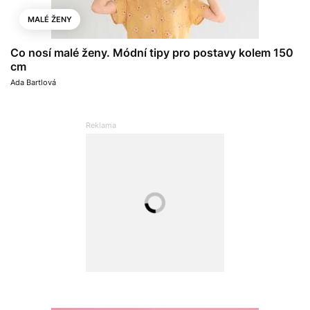
MALÉ ŽENY
Co nosí malé ženy. Módní tipy pro postavy kolem 150
cm
Ada Bartlová