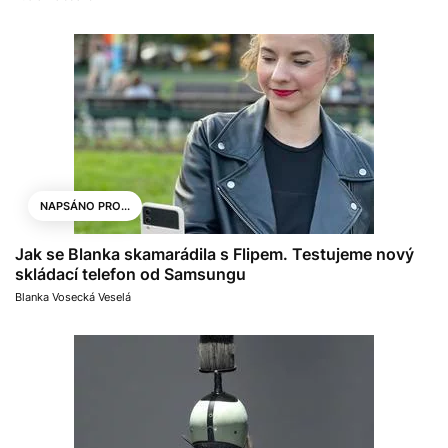
NAPSÁNO PRO...
Jak se Blanka skamarádila s Flipem. Testujeme nový
skládací telefon od Samsungu
Blanka Vosecká Veselá