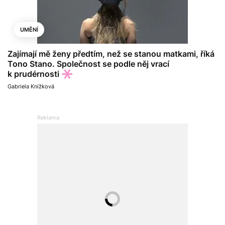
UMĚNÍ
Zajímají mě ženy předtím, než se stanou matkami, říká
Tono Stano. Společnost se podle něj vrací
k prudérnosti
Gabriela Knížková