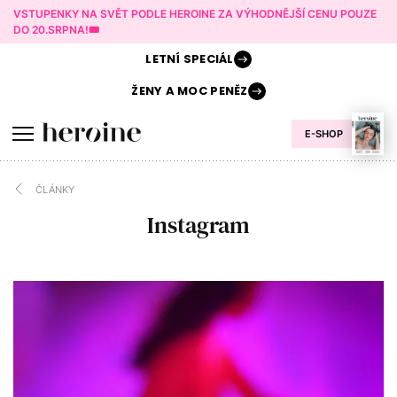
VSTUPENKY NA SVĚT PODLE HEROINE ZA VÝHODNĚJŠÍ CENU POUZE
DO 20.SRPNA!🎟️
LETNÍ
SPECIÁL
ŽENY A
MOC PENĚZ
E-SHOP
ČLÁNKY
Instagram