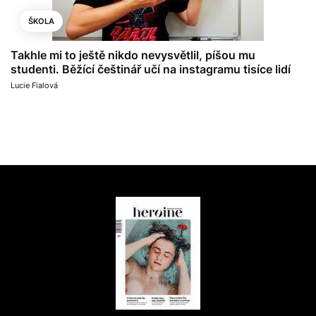
ŠKOLA
Takhle mi to ještě nikdo nevysvětlil, píšou mu
studenti. Běžící češtinář učí na instagramu tisíce lidí
Lucie Fialová