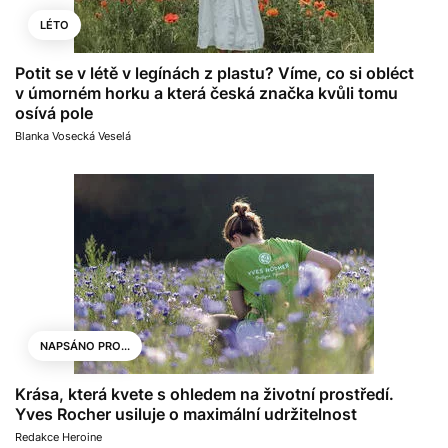
LÉTO
Potit se v létě v legínách z plastu? Víme, co si obléct
v úmorném horku a která česká značka kvůli tomu
osívá pole
Blanka Vosecká Veselá
NAPSÁNO PRO...
Krása, která kvete s ohledem na životní prostředí.
Yves Rocher usiluje o maximální udržitelnost
Redakce Heroine