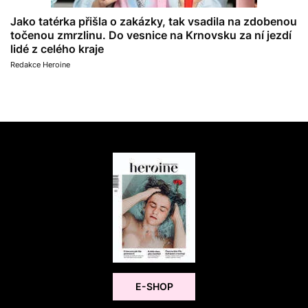
Jako tatérka přišla o zakázky, tak vsadila na zdobenou
točenou zmrzlinu. Do vesnice na Krnovsku za ní jezdí
lidé z celého kraje
Redakce Heroine
E-SHOP