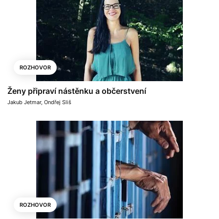
ROZHOVOR
Ženy připraví nástěnku a občerstvení
Jakub Jetmar
,
Ondřej Sliš
ROZHOVOR