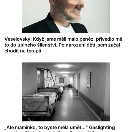
Veselovský: Když jsme měli málo peněz, přivedlo mě
to do úplného šílenství. Po narození dětí jsem začal
chodit na terapii
„Ale maminko, to byste měla umět...“ Gaslighting