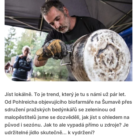
Jíst lokálně. To je trend, který je tu s námi už pár let.
Od Pohlreicha objevujícího biofarmáře na Šumavě přes
sdružení pražských bedýnkářů se zeleninou od
malopěstitelů jsme se dozvěděli, jak jíst s ohledem na
původ i sezónu. Jak to ale vypadá přímo u zdroje? Je
udržitelné jídlo skutečně... k vydržení?