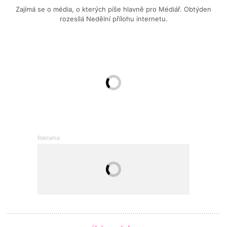
Zajímá se o média, o kterých píše hlavně pro Médiář. Obtýden
rozesílá Nedělní přílohu internetu.