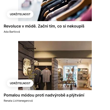
UDRŽITELNOST
Revoluce v módě. Začni tím, co si nekoupíš
Ada Bartlová
UDRŽITELNOST
Pomalou módou proti nadvýrobě a plýtvání
Renata Lichtenegerová