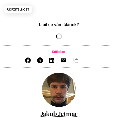
UDRŽITELNOST
Líbil se vám článek?
Sdílejte:
Jakub Jetmar