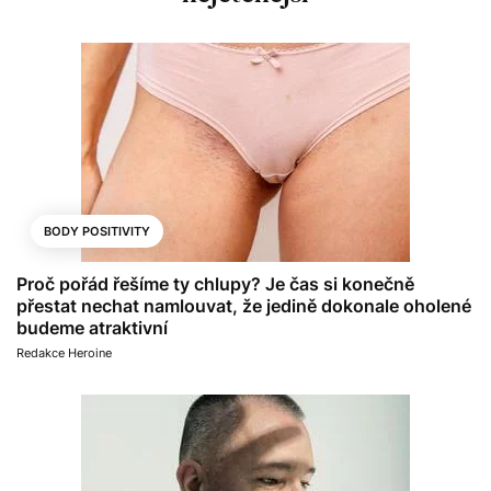
BODY POSITIVITY
Proč pořád řešíme ty chlupy? Je čas si konečně
přestat nechat namlouvat, že jedině dokonale oholené
budeme atraktivní
Redakce Heroine