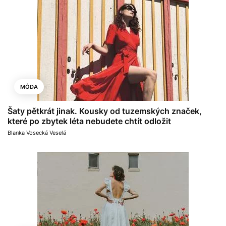
MÓDA
Šaty pětkrát jinak. Kousky od tuzemských značek,
které po zbytek léta nebudete chtít odložit
Blanka Vosecká Veselá