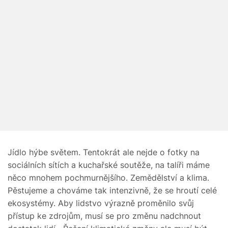
Jídlo hýbe světem. Tentokrát ale nejde o fotky na
sociálních sítích a kuchařské soutěže, na talíři máme
něco mnohem pochmurnějšího. Zemědělství a klima.
Pěstujeme a chováme tak intenzivně, že se hroutí celé
ekosystémy. Aby lidstvo výrazně proměnilo svůj
přístup ke zdrojům, musí se pro změnu nadchnout