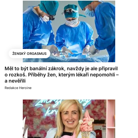
ŽENSKÝ ORGASMUS
Měl to být banální zákrok, navždy je ale připravil
o rozkoš. Příběhy žen, kterým lékaři nepomohli –
a nevěřili
Redakce Heroine