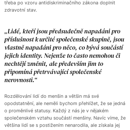
třeba po vzoru antidiskriminačního zákona doplnit
zdravotní stav.
Lidé, kteří jsou předsudečně napadáni pro
příslušnost k určité společenské skupině, jsou
vlastně napadáni pro něco, co bývá součástí
jejich identity. Nejenže to často nemohou či
nechtějí změnit, ale především jim to
připomíná přetrvávající společenské
nerovnosti.
Rozdělování lidí do menšin a většin má své
opodstatnění, ale neměli bychom přehlížet, že se jedná
o proměnlivé statusy. Každý z nás je v nějakém
společenském vztahu součástí menšiny. Navíc víme, že
většina lidí se s postižením nenarodila, ale získala jej