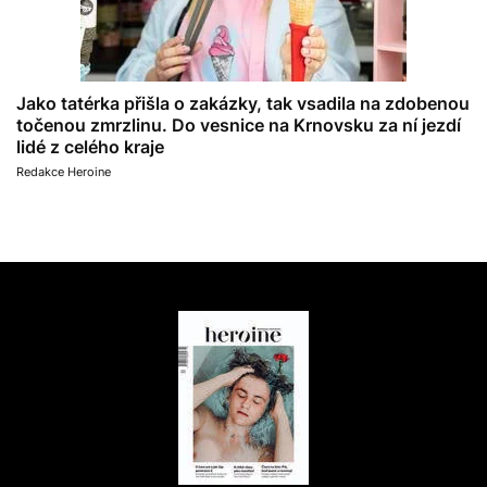
Jako tatérka přišla o zakázky, tak vsadila na zdobenou
točenou zmrzlinu. Do vesnice na Krnovsku za ní jezdí
lidé z celého kraje
Redakce Heroine