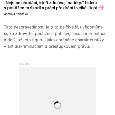
„Nejsme chudáci, kteří zdolávají bariéry.“ Lidem
s postižením škodí v práci přezírání i velká lítost
Gabriela Knížková
Tato nespravedlnosti je o to palčivější, uvědomíme-li
si, že zdravotní postižení, pohlaví, sexuální orientaci
a další už léta figurují jako chráněné charakteristiky
v antidiskriminačním a přestupkovém právu.