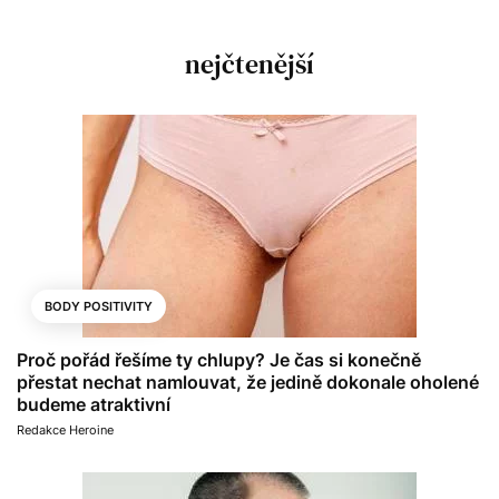
nejčtenější
BODY POSITIVITY
Proč pořád řešíme ty chlupy? Je čas si konečně
přestat nechat namlouvat, že jedině dokonale oholené
budeme atraktivní
Redakce Heroine