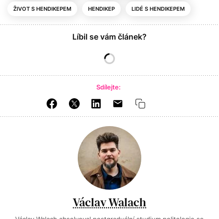
ŽIVOT S HENDIKEPEM
HENDIKEP
LIDÉ S HENDIKEPEM
Líbil se vám článek?
Sdílejte:
Václav Walach