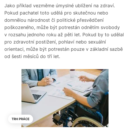
Jako příklad vezměme úmyslné ublížení na zdraví.
Pokud pachatel toto udělá pro skutečnou nebo
domnělou národnost či politické přesvědčení
poškozeného, může být potrestán odnětím svobody
v rozsahu jednoho roku až pěti let. Pokud by to udělal
pro zdravotní postižení, pohlaví nebo sexuální
orientaci, může být potrestán pouze v základní sazbě
od šesti měsíců do tří let.
TRH PRÁCE