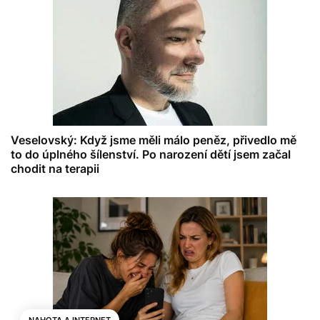
Veselovský: Když jsme měli málo peněz, přivedlo mě
to do úplného šílenství. Po narození dětí jsem začal
chodit na terapii