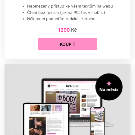
Neomezený přístup ke všem textům na webu
Čtení bez reklam (jak na PC, tak v mobilu)
Nákupem podpoříte redakci Heroine
1290
Kč
KOUPIT