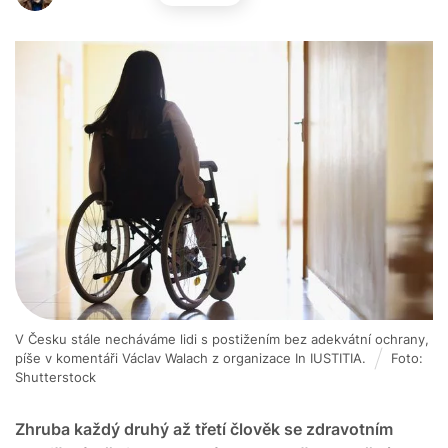
V Česku stále necháváme lidi s postižením bez adekvátní ochrany,
píše v komentáři Václav Walach z organizace In IUSTITIA.
Foto:
Shutterstock
Zhruba každý druhý až třetí člověk se zdravotním