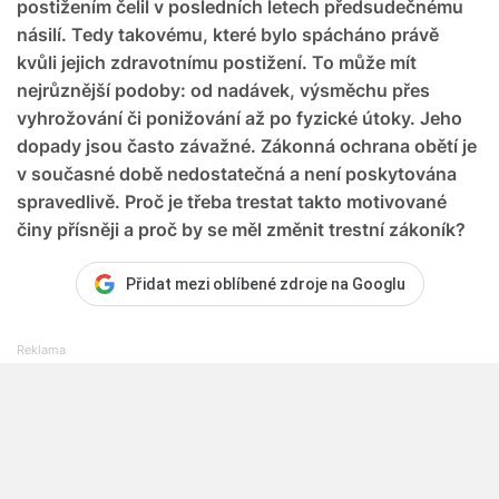
postižením čelil v posledních letech předsudečnému
násilí. Tedy takovému, které bylo spácháno právě
kvůli jejich zdravotnímu postižení. To může mít
nejrůznější podoby: od nadávek, výsměchu přes
vyhrožování či ponižování až po fyzické útoky. Jeho
dopady jsou často závažné. Zákonná ochrana obětí je
v současné době nedostatečná a není poskytována
spravedlivě. Proč je třeba trestat takto motivované
činy přísněji a proč by se měl změnit trestní zákoník?
Přidat mezi oblíbené zdroje na Googlu