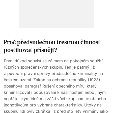
Proč předsudečnou trestnou činnost
postihovat přísněji?
První důvod souvisí se zájmem na pokojném soužití
různých společenských skupin. Ten je patrný již
z původní právní úpravy předsudečné kriminality na
českém území. Zákon na ochranu republiky (1923)
obsahoval paragraf Rušení obecného míru, který
kriminalizoval i popuzování k násilnostem nebo jiným
nepřátelským činům a zášti vůči skupinám osob nebo
jednotlivcům pro vybrané charakteristiky. Útoky na
skupinu lidí byly zkrátka již před sto lety vnímány jako