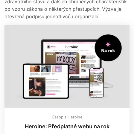
zdravotního stavu a dalších chráněných charakteristik
po vzoru zákona o některých přestupcích. Výzva je
otevřená podpisu jednotlivců i organizací.
Časopis Heroine
Heroine: Předplatné webu na rok