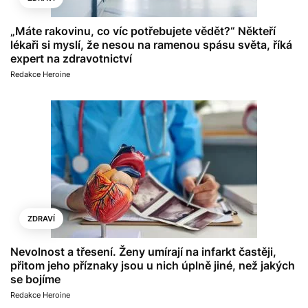
„Máte rakovinu, co víc potřebujete vědět?“ Někteří
lékaři si myslí, že nesou na ramenou spásu světa, říká
expert na zdravotnictví
Redakce Heroine
ZDRAVÍ
Nevolnost a třesení. Ženy umírají na infarkt častěji,
přitom jeho příznaky jsou u nich úplně jiné, než jakých
se bojíme
Redakce Heroine