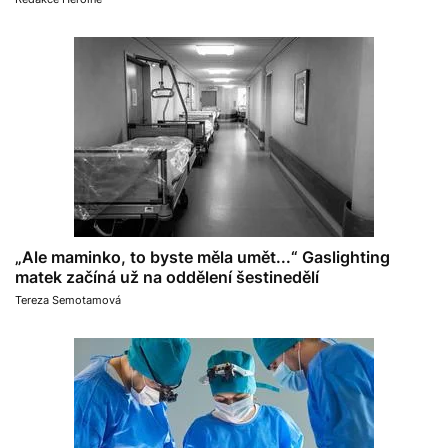
„Ale maminko, to byste měla umět...“ Gaslighting
matek začíná už na oddělení šestinedělí
Tereza Semotamová