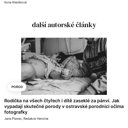
Ilona Kleníková
další autorské články
POROD
Rodička na všech čtyřech i dítě zaseklé za pánví. Jak
vypadají skutečné porody v ostravské porodnici očima
fotografky
Jana Plavec
,
Redakce Heroine