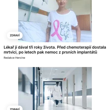
ZDRAVÍ
Lékař jí dával tři roky života. Před chemoterapií dostala
mrtvici, po letech pak nemoc z prsních implantátů
Redakce Heroine
ZDRAVÍ