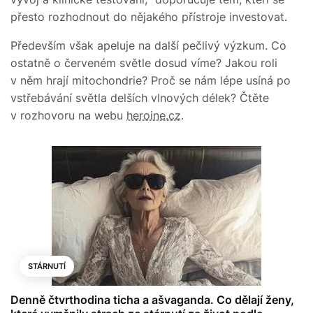
přesto rozhodnout do nějakého přístroje investovat.
Především však apeluje na další pečlivý výzkum. Co
ostatně o červeném světle dosud víme? Jakou roli
v něm hrají mitochondrie? Proč se nám lépe usíná po
vstřebávání světla delších vlnových délek? Čtěte
v rozhovoru na webu
heroine.cz
.
STÁRNUTÍ
Denně čtvrthodina ticha a ašvaganda. Co dělají ženy,