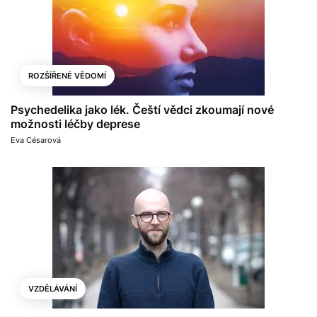
ROZŠÍŘENÉ VĚDOMÍ
Psychedelika jako lék. Čeští vědci zkoumají nové
možnosti léčby deprese
Eva Césarová
VZDĚLÁVÁNÍ