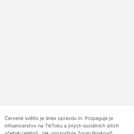
Červené světlo je dnes opravdu in. Propaguje je
influencerstvo na TikToku a jiných sociálních sítích
včetně celebrit. Jak upozorňuje Zoran Boskovič