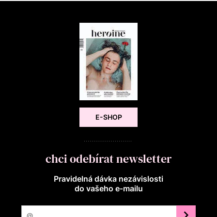
E-SHOP
chci odebírat newsletter
Pravidelná dávka nezávislosti
do vašeho e‑mailu