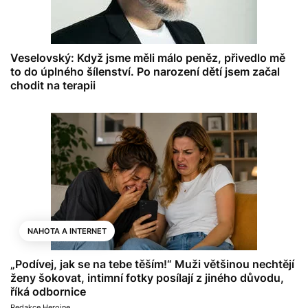
Veselovský: Když jsme měli málo peněz, přivedlo mě
to do úplného šílenství. Po narození dětí jsem začal
chodit na terapii
NAHOTA A INTERNET
„Podívej, jak se na tebe těším!“ Muži většinou nechtějí
ženy šokovat, intimní fotky posílají z jiného důvodu,
říká odbornice
Redakce Heroine