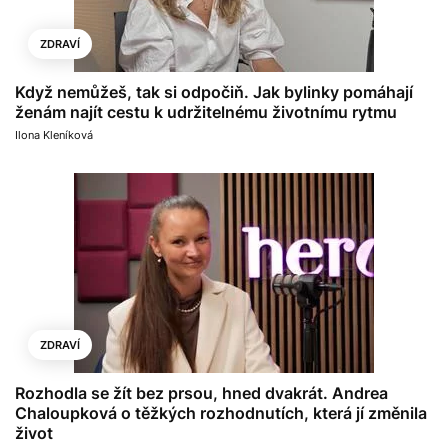
ZDRAVÍ
Když nemůžeš, tak si odpočiň. Jak bylinky pomáhají
ženám najít cestu k udržitelnému životnímu rytmu
Ilona Kleníková
ZDRAVÍ
Rozhodla se žít bez prsou, hned dvakrát. Andrea
Chaloupková o těžkých rozhodnutích, která jí změnila
život