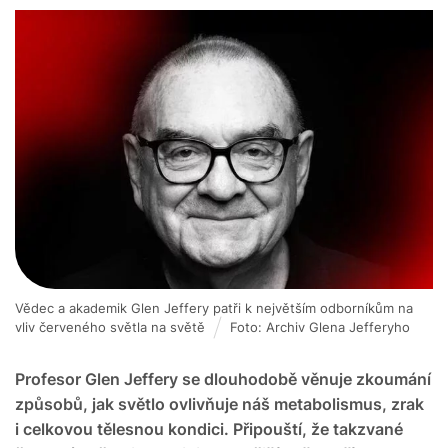
Vědec a akademik Glen Jeffery patři k největším odborníkům na
vliv červeného světla na světě
Foto: Archiv Glena Jefferyho
Profesor Glen Jeffery se dlouhodobě věnuje zkoumání
způsobů, jak světlo ovlivňuje náš metabolismus, zrak
i celkovou tělesnou kondici. Připouští, že takzvané