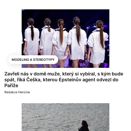
MODELING A STEREOTYPY
Zavřeli nás v domě muže, který si vybíral, s kým bude
spát, říká Češka, kterou Epsteinův agent odvezl do
Paříže
Redakce Heroine