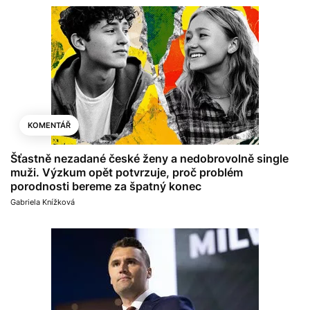
KOMENTÁŘ
Šťastně nezadané české ženy a nedobrovolně single
muži. Výzkum opět potvrzuje, proč problém
porodnosti bereme za špatný konec
Gabriela Knížková