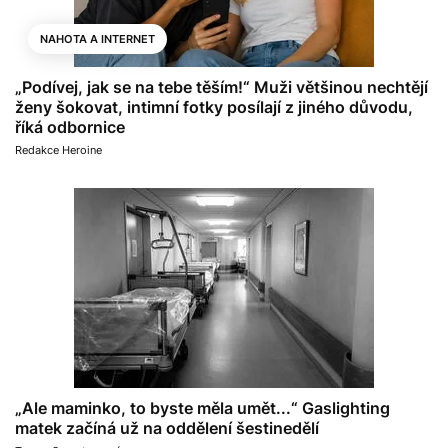
NAHOTA A INTERNET
„Podívej, jak se na tebe těším!“ Muži většinou nechtějí
ženy šokovat, intimní fotky posílají z jiného důvodu,
říká odbornice
Redakce Heroine
„Ale maminko, to byste měla umět...“ Gaslighting
matek začíná už na oddělení šestinedělí