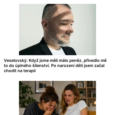
Veselovský: Když jsme měli málo peněz, přivedlo mě
to do úplného šílenství. Po narození dětí jsem začal
chodit na terapii