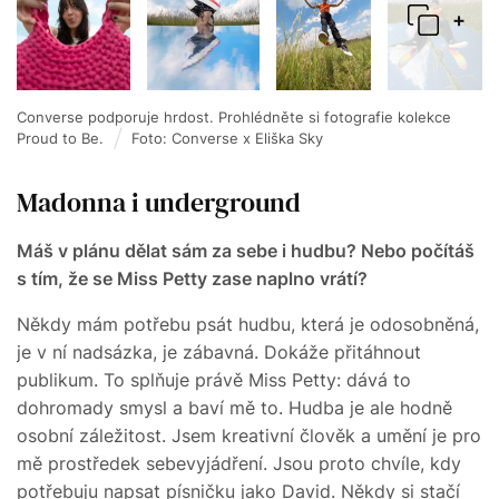
+
Converse podporuje hrdost. Prohlédněte si fotografie kolekce
Proud to Be.
Foto: Converse x Eliška Sky
Madonna i underground
Máš v plánu dělat sám za sebe i hudbu? Nebo počítáš
s tím, že se Miss Petty zase naplno vrátí?
Někdy mám potřebu psát hudbu, která je odosobněná,
je v ní nadsázka, je zábavná. Dokáže přitáhnout
publikum. To splňuje právě Miss Petty: dává to
dohromady smysl a baví mě to. Hudba je ale hodně
osobní záležitost. Jsem kreativní člověk a umění je pro
mě prostředek sebevyjádření. Jsou proto chvíle, kdy
potřebuju napsat písničku jako David. Někdy si stačí