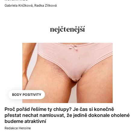
Gabriela Knížková
,
Radka Zítková
nejčtenější
BODY POSITIVITY
Proč pořád řešíme ty chlupy? Je čas si konečně
přestat nechat namlouvat, že jedině dokonale oholené
budeme atraktivní
Redakce Heroine