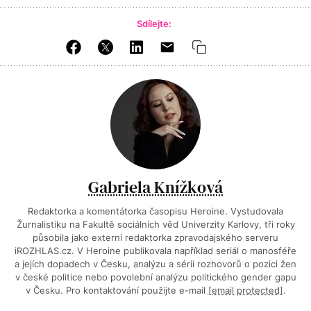
Sdílejte:
Gabriela Knížková
Redaktorka a komentátorka časopisu Heroine. Vystudovala
Žurnalistiku na Fakultě sociálních věd Univerzity Karlovy, tři roky
působila jako externí redaktorka zpravodajského serveru
iROZHLAS.cz. V Heroine publikovala například seriál o manosféře
a jejích dopadech v Česku, analýzu a sérii rozhovorů o pozici žen
v české politice nebo povolební analýzu politického gender gapu
v Česku. Pro kontaktování použijte e-mail
[email protected]
.