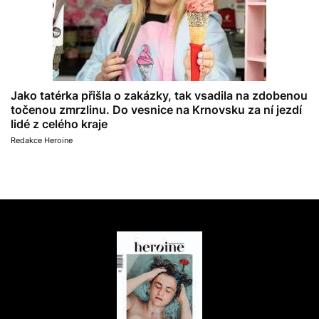
Jako tatérka přišla o zakázky, tak vsadila na zdobenou
točenou zmrzlinu. Do vesnice na Krnovsku za ní jezdí
lidé z celého kraje
Redakce Heroine