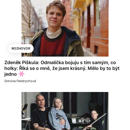
ROZHOVOR
Zdeněk Piškula: Odmalička bojuju s tím samým, co
holky: Říká se o mně, že jsem krásný. Mělo by to být
jedno
Simona Fendrychová