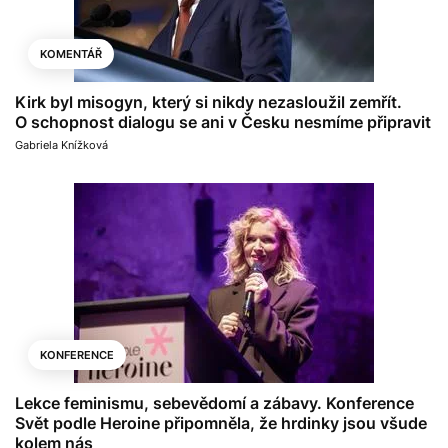
KOMENTÁŘ
Kirk byl misogyn, který si nikdy nezasloužil zemřít.
O schopnost dialogu se ani v Česku nesmíme připravit
Gabriela Knížková
KONFERENCE
Lekce feminismu, sebevědomí a zábavy. Konference
Svět podle Heroine připomněla, že hrdinky jsou všude
kolem nás