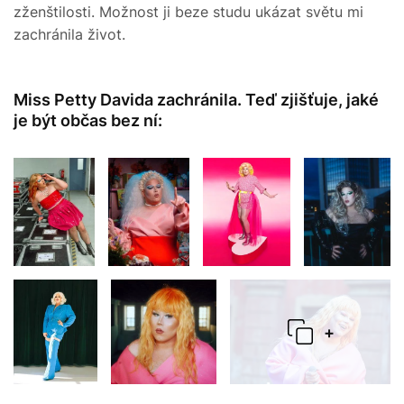
zženštilosti. Možnost ji beze studu ukázat světu mi
zachránila život.
Miss Petty Davida zachránila. Teď zjišťuje, jaké
je být občas bez ní:
+