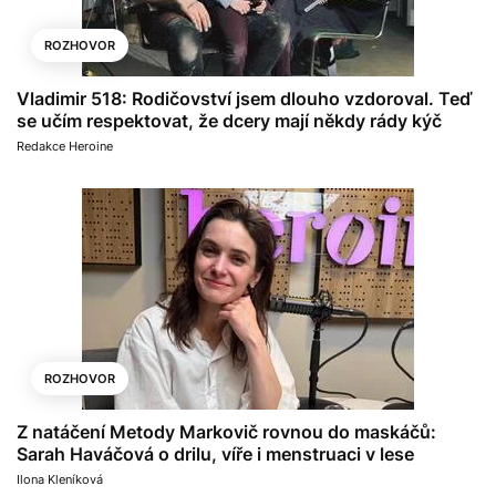
ROZHOVOR
Vladimir 518: Rodičovství jsem dlouho vzdoroval. Teď
se učím respektovat, že dcery mají někdy rády kýč
Redakce Heroine
ROZHOVOR
Z natáčení Metody Markovič rovnou do maskáčů:
Sarah Haváčová o drilu, víře i menstruaci v lese
Ilona Kleníková