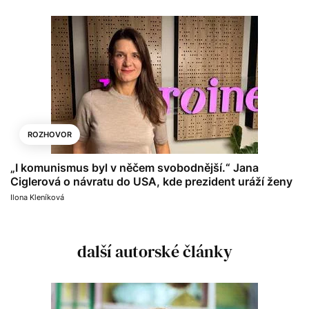
ROZHOVOR
„I komunismus byl v něčem svobodnější.“ Jana
Ciglerová o návratu do USA, kde prezident uráží ženy
Ilona Kleníková
další autorské články