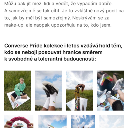
Můžu pak jít mezi lidi a vědět, že vypadám dobře.
A samozřejmě se tak cítit. Je to zvláštně nový pocit na
to, jak by měl být samozřejmý. Neskrývám se za
make-up, ale naopak upozorňuju na to, kdo jsem.
Converse Pride kolekce i letos vzdává hold těm,
kdo se nebojí posouvat hranice směrem
k svobodné a tolerantní budoucnosti: