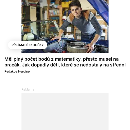
PŘIJÍMACÍ ZKOUŠKY
Měl plný počet bodů z matematiky, přesto musel na
pracák. Jak dopadly děti, které se nedostaly na střední
Redakce Heroine