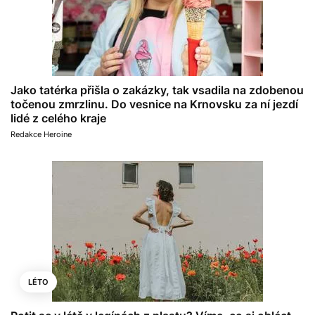
Jako tatérka přišla o zakázky, tak vsadila na zdobenou
točenou zmrzlinu. Do vesnice na Krnovsku za ní jezdí
lidé z celého kraje
Redakce Heroine
LÉTO