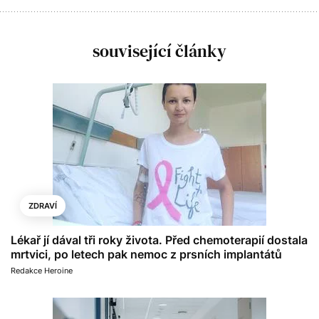
související články
ZDRAVÍ
Lékař jí dával tři roky života. Před chemoterapií dostala
mrtvici, po letech pak nemoc z prsních implantátů
Redakce Heroine