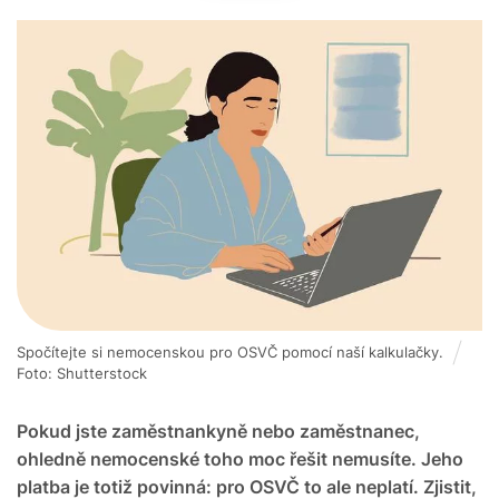
Spočítejte si nemocenskou pro OSVČ pomocí naší kalkulačky.
Foto: Shutterstock
Pokud jste zaměstnankyně nebo zaměstnanec,
ohledně nemocenské toho moc řešit nemusíte. Jeho
platba je totiž povinná: pro OSVČ to ale neplatí. Zjistit,