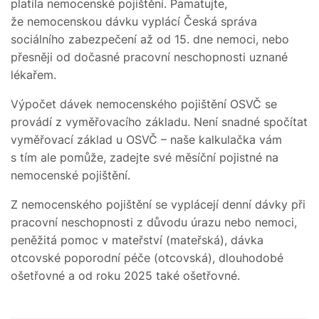
platila nemocenské pojištění. Pamatujte,
že nemocenskou dávku vyplácí Česká správa
sociálního zabezpečení až od 15. dne nemoci, nebo
přesněji od dočasné pracovní neschopnosti uznané
lékařem.
Výpočet dávek nemocenského pojištění OSVČ se
provádí z vyměřovacího základu. Není snadné spočítat
vyměřovací základ u OSVČ – naše kalkulačka vám
s tím ale pomůže, zadejte své měsíční pojistné na
nemocenské pojištění.
Z nemocenského pojištění se vyplácejí denní dávky při
pracovní neschopnosti z důvodu úrazu nebo nemoci,
peněžitá pomoc v mateřství (mateřská), dávka
otcovské poporodní péče (otcovská), dlouhodobé
ošetřovné a od roku 2025 také ošetřovné.