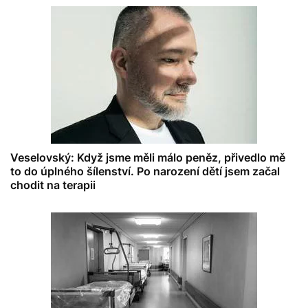
Veselovský: Když jsme měli málo peněz, přivedlo mě
to do úplného šílenství. Po narození dětí jsem začal
chodit na terapii