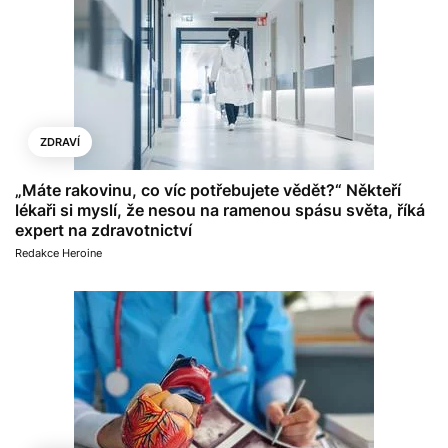
ZDRAVÍ
„Máte rakovinu, co víc potřebujete vědět?“ Někteří
lékaři si myslí, že nesou na ramenou spásu světa, říká
expert na zdravotnictví
Redakce Heroine