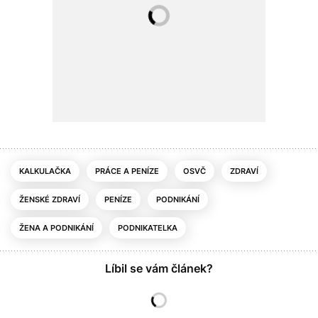
KALKULAČKA
PRÁCE A PENÍZE
OSVČ
ZDRAVÍ
ŽENSKÉ ZDRAVÍ
PENÍZE
PODNIKÁNÍ
ŽENA A PODNIKÁNÍ
PODNIKATELKA
Líbil se vám článek?