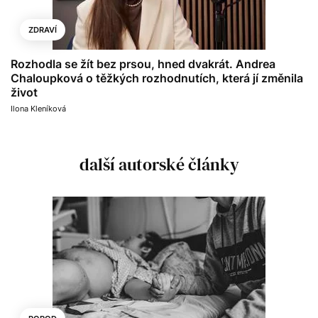
ZDRAVÍ
Rozhodla se žít bez prsou, hned dvakrát. Andrea
Chaloupková o těžkých rozhodnutích, která jí změnila
život
Ilona Kleníková
další autorské články