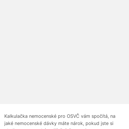
Kalkulačka nemocenské pro OSVČ vám spočítá, na
jaké nemocenské dávky máte nárok, pokud jste si