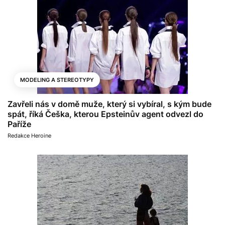
MODELING A STEREOTYPY
Zavřeli nás v domě muže, který si vybíral, s kým bude
spát, říká Češka, kterou Epsteinův agent odvezl do
Paříže
Redakce Heroine