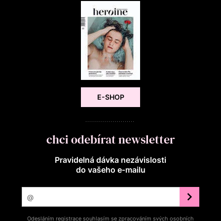
E-SHOP
chci odebírat newsletter
Pravidelná dávka nezávislosti
do vašeho e‑mailu
Odesláním registrace souhlasím se zpracováním svých osobních