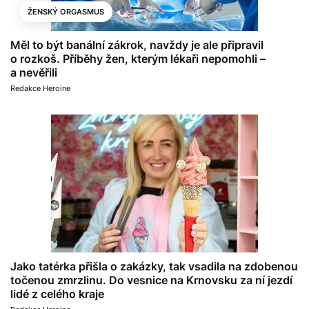
ŽENSKÝ ORGASMUS
Měl to být banální zákrok, navždy je ale připravil
o rozkoš. Příběhy žen, kterým lékaři nepomohli –
a nevěřili
Redakce Heroine
Jako tatérka přišla o zakázky, tak vsadila na zdobenou
točenou zmrzlinu. Do vesnice na Krnovsku za ní jezdí
lidé z celého kraje