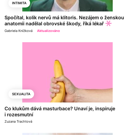
INTIMITA
Spočítal, kolik nervů má klitoris. Nezájem o ženskou
anatomii nadělal obrovské škody, říká lékař
Gabriela Knížková
Aktualizováno
SEXUALITA
Co klukům dává masturbace? Unaví je, inspiruje
i rozesmutní
Zuzana Trachtová