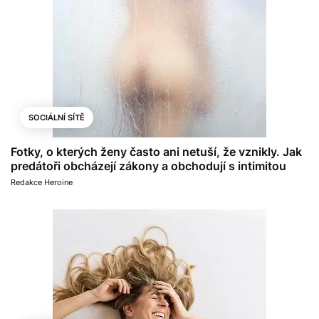
SOCIÁLNÍ SÍTĚ
Fotky, o kterých ženy často ani netuší, že vznikly. Jak
predátoři obcházejí zákony a obchodují s intimitou
Redakce Heroine