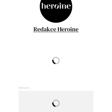
Redakce Heroine