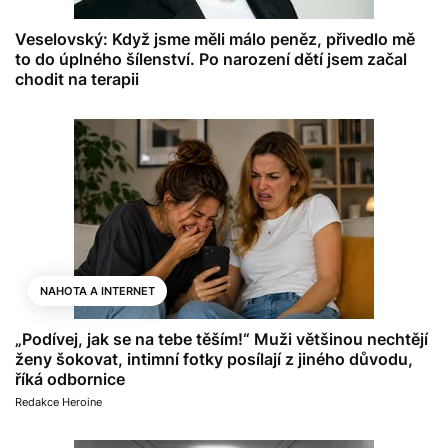
Veselovský: Když jsme měli málo peněz, přivedlo mě
to do úplného šílenství. Po narození dětí jsem začal
chodit na terapii
NAHOTA A INTERNET
„Podívej, jak se na tebe těším!“ Muži většinou nechtějí
ženy šokovat, intimní fotky posílají z jiného důvodu,
říká odbornice
Redakce Heroine