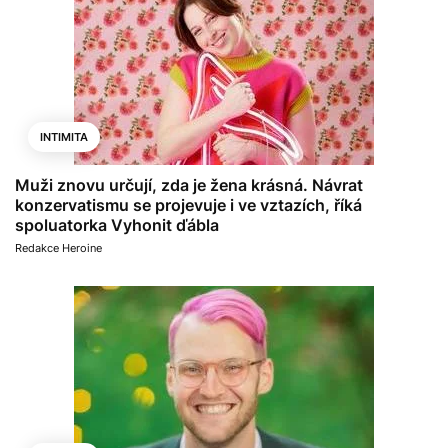
INTIMITA
Muži znovu určují, zda je žena krásná. Návrat
konzervatismu se projevuje i ve vztazích, říká
spoluatorka Vyhonit ďábla
Redakce Heroine