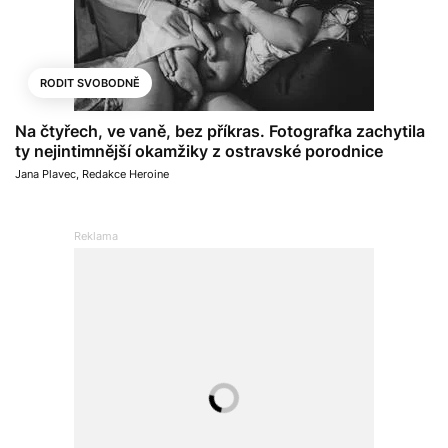
RODIT SVOBODNĚ
Na čtyřech, ve vaně, bez příkras. Fotografka zachytila
ty nejintimnější okamžiky z ostravské porodnice
Jana Plavec
,
Redakce Heroine