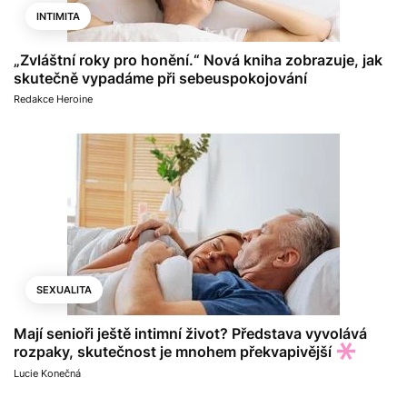
INTIMITA
„Zvláštní roky pro honění.“ Nová kniha zobrazuje, jak
skutečně vypadáme při sebeuspokojování
Redakce Heroine
SEXUALITA
Mají senioři ještě intimní život? Představa vyvolává
rozpaky, skutečnost je mnohem překvapivější
Lucie Konečná