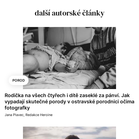
další autorské články
POROD
Rodička na všech čtyřech i dítě zaseklé za pánví. Jak
vypadají skutečné porody v ostravské porodnici očima
fotografky
Jana Plavec
,
Redakce Heroine