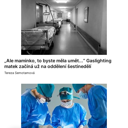
„Ale maminko, to byste měla umět...“ Gaslighting
matek začíná už na oddělení šestinedělí
Tereza Semotamová