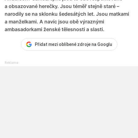
a obsazované herečky. Jsou téměř stejně staré –
narodily se na sklonku šedesátých let. Jsou matkami
a manželkami. A navíc jsou obě výraznými
ambasadorkami ženské tělesnosti a slasti.
Přidat mezi oblíbené zdroje na Googlu