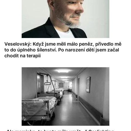
Veselovský: Když jsme měli málo peněz, přivedlo mě
to do úplného šílenství. Po narození dětí jsem začal
chodit na terapii