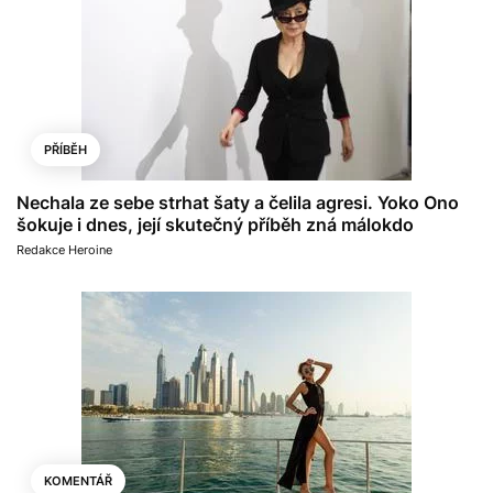
PŘÍBĚH
Nechala ze sebe strhat šaty a čelila agresi. Yoko Ono
šokuje i dnes, její skutečný příběh zná málokdo
Redakce Heroine
KOMENTÁŘ