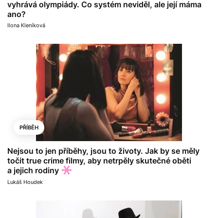
vyhrává olympiády. Co systém neviděl, ale její máma
ano?
Ilona Kleníková
PŘÍBĚH
Nejsou to jen příběhy, jsou to životy. Jak by se měly
točit true crime filmy, aby netrpěly skutečné oběti
a jejich rodiny
Lukáš Houdek