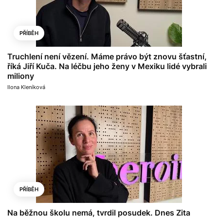
PŘÍBĚH
Truchlení není vězení. Máme právo být znovu šťastní,
říká Jiří Kuča. Na léčbu jeho ženy v Mexiku lidé vybrali
miliony
Ilona Kleníková
PŘÍBĚH
Na běžnou školu nemá, tvrdil posudek. Dnes Zita