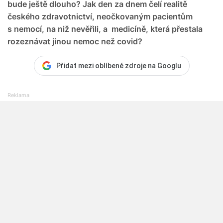
bude ještě dlouho? Jak den za dnem čelí realitě
českého zdravotnictví, neočkovaným pacientům
s nemocí, na niž nevěřili, a medicíně, která přestala
rozeznávat jinou nemoc než covid?
Přidat mezi oblíbené zdroje na Googlu