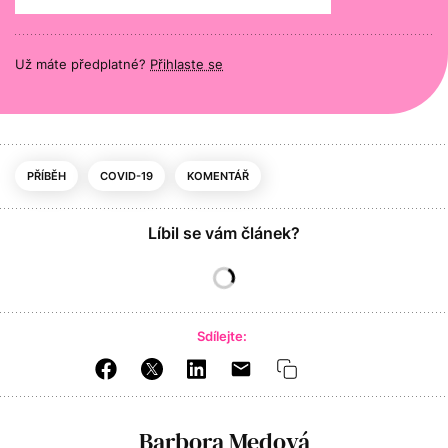
Už máte předplatné?
Přihlaste se
PŘÍBĚH
COVID-19
KOMENTÁŘ
Líbil se vám článek?
Sdílejte:
Barbora Medová