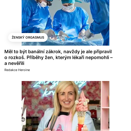
ŽENSKÝ ORGASMUS
Měl to být banální zákrok, navždy je ale připravil
o rozkoš. Příběhy žen, kterým lékaři nepomohli –
a nevěřili
Redakce Heroine