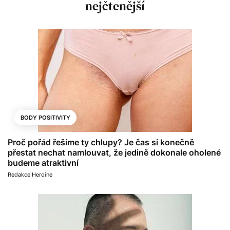
nejčtenější
BODY POSITIVITY
Proč pořád řešíme ty chlupy? Je čas si konečně
přestat nechat namlouvat, že jedině dokonale oholené
budeme atraktivní
Redakce Heroine