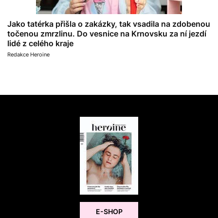
Jako tatérka přišla o zakázky, tak vsadila na zdobenou
točenou zmrzlinu. Do vesnice na Krnovsku za ní jezdí
lidé z celého kraje
Redakce Heroine
E-SHOP