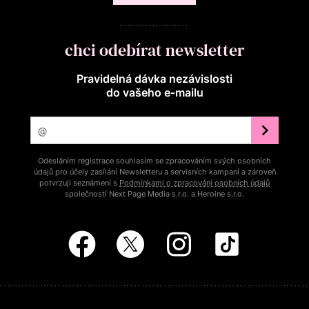
chci odebírat newsletter
Pravidelná dávka nezávislosti
do vašeho e‑mailu
Odesláním registrace souhlasím se zpracováním svých osobních
údajů pro účely zasílání Newsletteru a servisních kampaní a zároveň
potvrzuji seznámení s
Podmínkami o zpracování osobních údajů
společností Next Page Media s.r.o. a Heroine s.r.o.