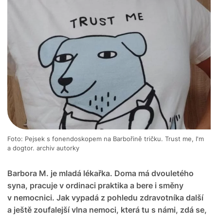
Foto: Pejsek s fonendoskopem na Barbořině tričku. Trust me, I'm
a dogtor. archiv autorky
Barbora M. je mladá lékařka. Doma má dvouletého
syna, pracuje v ordinaci praktika a bere i směny
v nemocnici. Jak vypadá z pohledu zdravotníka další
a ještě zoufalejší vlna nemoci, která tu s námi, zdá se,