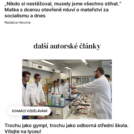
„Nikdo si nestěžoval, musely jsme všechno stíhat.“
Matka s dcerou otevřeně mluví o mateřství za
socialismu a dnes
Redakce Heroine
další autorské články
DOMÁCÍ VZDĚLÁVÁNÍ
Trochu jako gympl, trochu jako odborná střední škola.
Vítejte na lyceu!