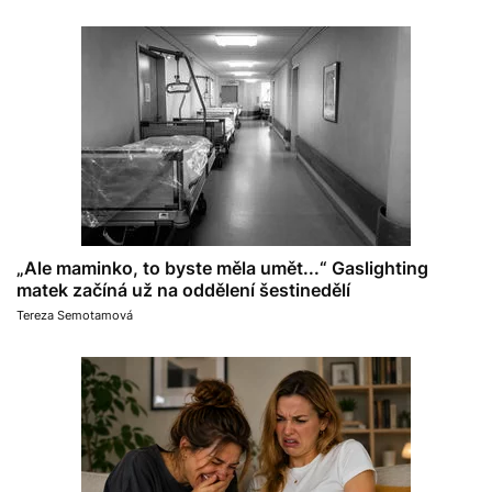
„Ale maminko, to byste měla umět...“ Gaslighting
matek začíná už na oddělení šestinedělí
Tereza Semotamová