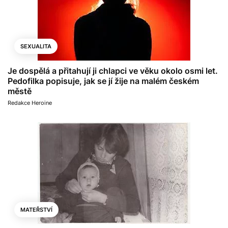
SEXUALITA
Je dospělá a přitahují ji chlapci ve věku okolo osmi let.
Pedofilka popisuje, jak se jí žije na malém českém
městě
Redakce Heroine
MATEŘSTVÍ