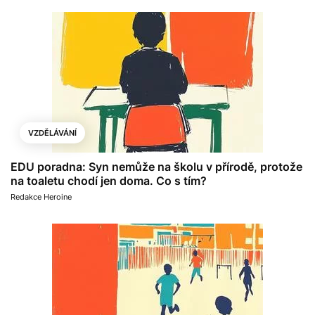
VZDĚLÁVÁNÍ
EDU poradna: Syn nemůže na školu v přírodě, protože
na toaletu chodí jen doma. Co s tím?
Redakce Heroine