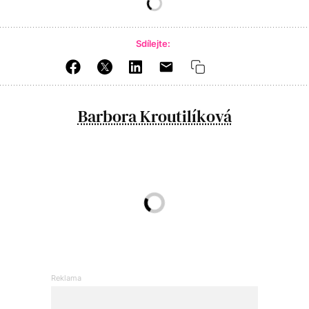
Sdílejte:
Barbora Kroutilíková