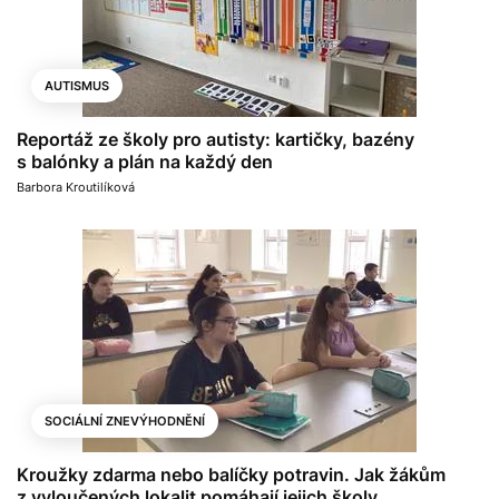
AUTISMUS
Reportáž ze školy pro autisty: kartičky, bazény
s balónky a plán na každý den
Barbora Kroutilíková
SOCIÁLNÍ ZNEVÝHODNĚNÍ
Kroužky zdarma nebo balíčky potravin. Jak žákům
z vyloučených lokalit pomáhají jejich školy