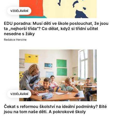
VZDĚLÁVÁNÍ
EDU poradna: Musí děti ve škole poslouchat, že jsou
ta „nejhorší třída"? Co dělat, když si třídní učitel
nesedne s žáky
Redakce Heroine
VZDĚLÁVÁNÍ
Čekat s reformou školství na ideální podmínky? Bité
jsou na tom naše děti. A pokrokové školy