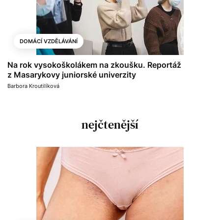
DOMÁCÍ VZDĚLÁVÁNÍ
Na rok vysokoškolákem na zkoušku. Reportáž
z Masarykovy juniorské univerzity
Barbora Kroutilíková
nejčtenější