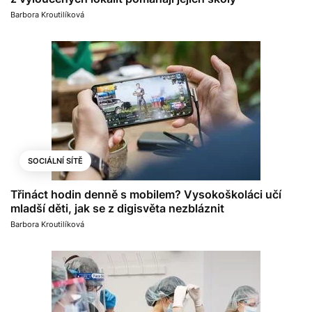
Barbora Kroutilíková
SOCIÁLNÍ SÍTĚ
Třináct hodin denně s mobilem? Vysokoškoláci učí
mladší děti, jak se z digisvěta nezbláznit
Barbora Kroutilíková