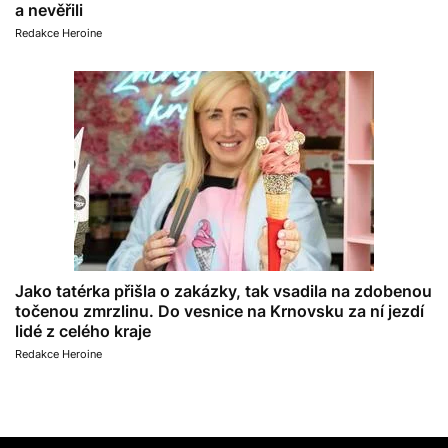
a nevěřili
Redakce Heroine
Jako tatérka přišla o zakázky, tak vsadila na zdobenou
točenou zmrzlinu. Do vesnice na Krnovsku za ní jezdí
lidé z celého kraje
Redakce Heroine