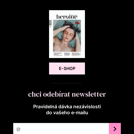
E-SHOP
chci odebírat newsletter
Pravidelná dávka nezávislosti
do vašeho e‑mailu