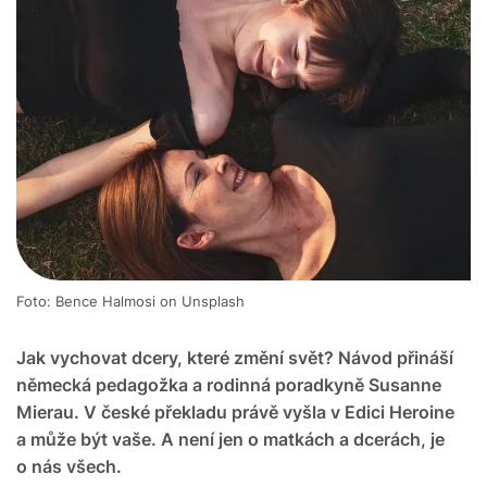
Foto: Bence Halmosi on Unsplash
Jak vychovat dcery, které změní svět? Návod přináší
německá pedagožka a rodinná poradkyně Susanne
Mierau. V české překladu právě vyšla v Edici Heroine
a může být vaše. A není jen o matkách a dcerách, je
o nás všech.