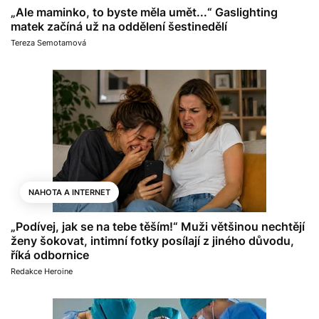
„Ale maminko, to byste měla umět...“ Gaslighting
matek začíná už na oddělení šestinedělí
Tereza Semotamová
NAHOTA A INTERNET
„Podívej, jak se na tebe těším!“ Muži většinou nechtějí
ženy šokovat, intimní fotky posílají z jiného důvodu,
říká odbornice
Redakce Heroine