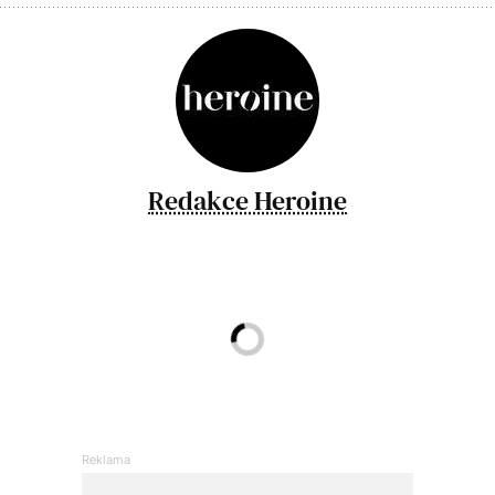
Redakce Heroine