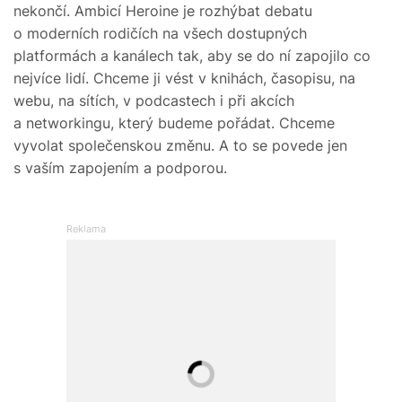
nekončí. Ambicí Heroine je rozhýbat debatu
o moderních rodičích na všech dostupných
platformách a kanálech tak, aby se do ní zapojilo co
nejvíce lidí. Chceme ji vést v knihách, časopisu, na
webu, na sítích, v podcastech i při akcích
a networkingu, který budeme pořádat. Chceme
vyvolat společenskou změnu. A to se povede jen
s vaším zapojením a podporou.