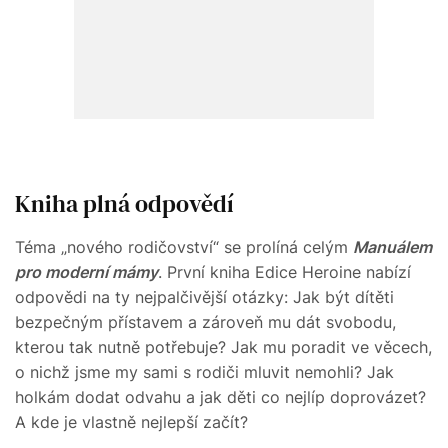
Kniha plná odpovědí
Téma „nového rodičovství“ se prolíná celým
Manuálem
pro moderní mámy
. První kniha Edice Heroine nabízí
odpovědi na ty nejpalčivější otázky: Jak být dítěti
bezpečným přístavem a zároveň mu dát svobodu,
kterou tak nutně potřebuje? Jak mu poradit ve věcech,
o nichž jsme my sami s rodiči mluvit nemohli? Jak
holkám dodat odvahu a jak děti co nejlíp doprovázet?
A kde je vlastně nejlepší začít?