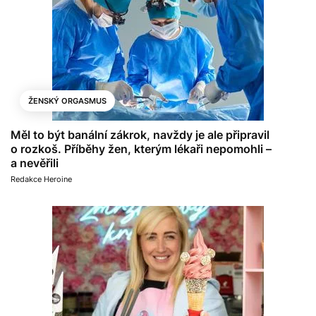
ŽENSKÝ ORGASMUS
Měl to být banální zákrok, navždy je ale připravil
o rozkoš. Příběhy žen, kterým lékaři nepomohli –
a nevěřili
Redakce Heroine