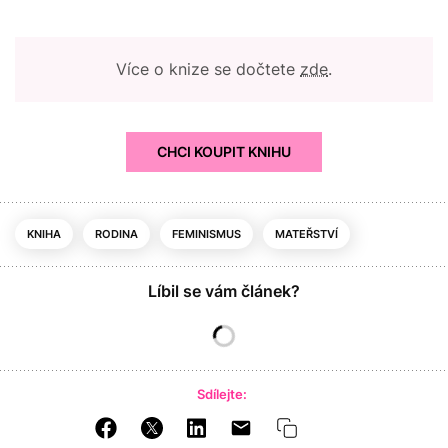
Více o knize se dočtete
zde
.
CHCI KOUPIT KNIHU
KNIHA
RODINA
FEMINISMUS
MATEŘSTVÍ
Líbil se vám článek?
Sdílejte: