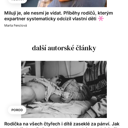
Milují je, ale nesmí je vídat. Příběhy rodičů, kterým
expartner systematicky odcizil vlastní děti
Marta Fenclová
další autorské články
POROD
Rodička na všech čtyřech i dítě zaseklé za pánví. Jak