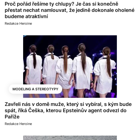
Proč pořád řešíme ty chlupy? Je čas si konečně
přestat nechat namlouvat, že jedině dokonale oholené
budeme atraktivní
Redakce Heroine
MODELING A STEREOTYPY
Zavřeli nás v domě muže, který si vybíral, s kým bude
spát, říká Češka, kterou Epsteinův agent odvezl do
Paříže
Redakce Heroine