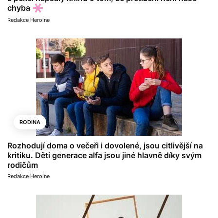
chyba
Redakce Heroine
RODINA
Rozhodují doma o večeři i dovolené, jsou citlivější na
kritiku. Děti generace alfa jsou jiné hlavně díky svým
rodičům
Redakce Heroine