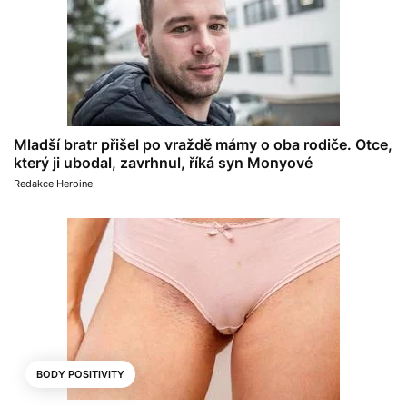
Mladší bratr přišel po vraždě mámy o oba rodiče. Otce,
který ji ubodal, zavrhnul, říká syn Monyové
Redakce Heroine
BODY POSITIVITY