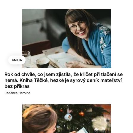
KNIHA
Rok od chvíle, co jsem zjistila, že křičet při tlačení se
nemá. Kniha Těžké, hezké je syrový deník mateřství
bez příkras
Redakce Heroine