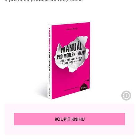
KOUPIT KNIHU