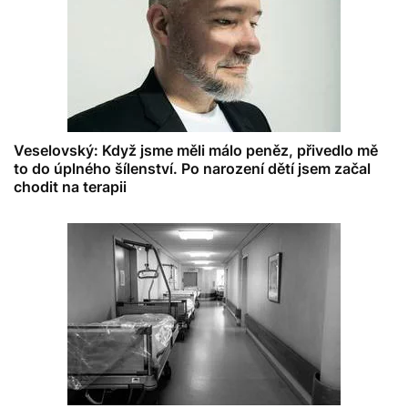
Veselovský: Když jsme měli málo peněz, přivedlo mě
to do úplného šílenství. Po narození dětí jsem začal
chodit na terapii