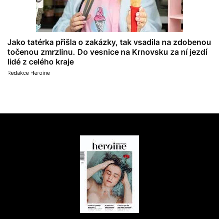
Jako tatérka přišla o zakázky, tak vsadila na zdobenou
točenou zmrzlinu. Do vesnice na Krnovsku za ní jezdí
lidé z celého kraje
Redakce Heroine