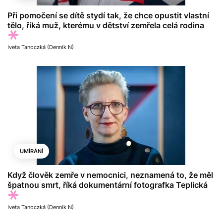
Při pomočení se dítě stydí tak, že chce opustit vlastní
tělo, říká muž, kterému v dětství zemřela celá rodina
Iveta Tanoczká (Denník N)
UMÍRÁNÍ
Když člověk zemře v nemocnici, neznamená to, že měl
špatnou smrt, říká dokumentární fotografka Teplická
Iveta Tanoczká (Denník N)