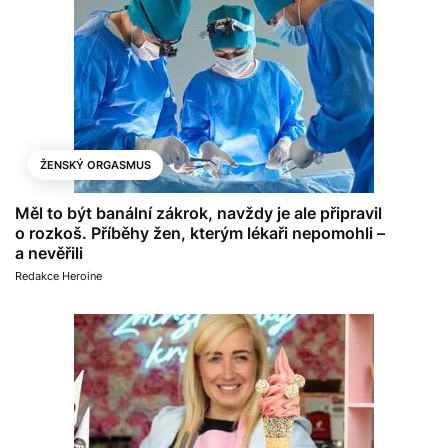
ŽENSKÝ ORGASMUS
Měl to být banální zákrok, navždy je ale připravil
o rozkoš. Příběhy žen, kterým lékaři nepomohli –
a nevěřili
Redakce Heroine