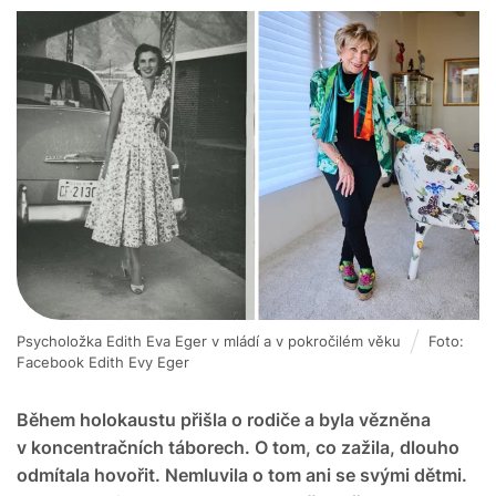
Psycholožka Edith Eva Eger v mládí a v pokročilém věku
Foto:
Facebook Edith Evy Eger
Během holokaustu přišla o rodiče a byla vězněna
v koncentračních táborech. O tom, co zažila, dlouho
odmítala hovořit. Nemluvila o tom ani se svými dětmi.