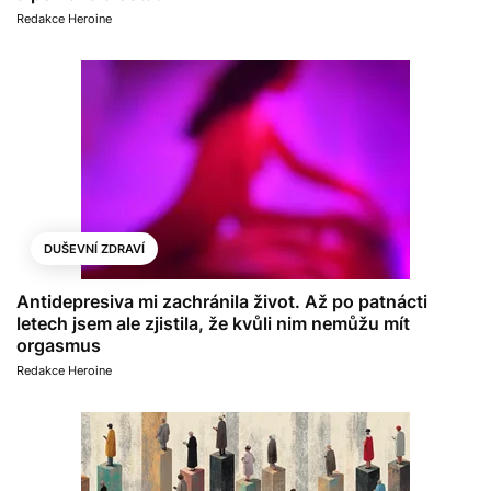
Redakce Heroine
DUŠEVNÍ ZDRAVÍ
Antidepresiva mi zachránila život. Až po patnácti
letech jsem ale zjistila, že kvůli nim nemůžu mít
orgasmus
Redakce Heroine