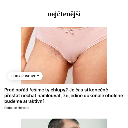
nejčtenější
BODY POSITIVITY
Proč pořád řešíme ty chlupy? Je čas si konečně
přestat nechat namlouvat, že jedině dokonale oholené
budeme atraktivní
Redakce Heroine