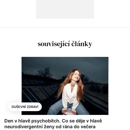
související články
DUŠEVNÍ ZDRAVÍ
Den v hlavě psychobitch. Co se děje v hlavě
neurodivergentní ženy od rána do večera