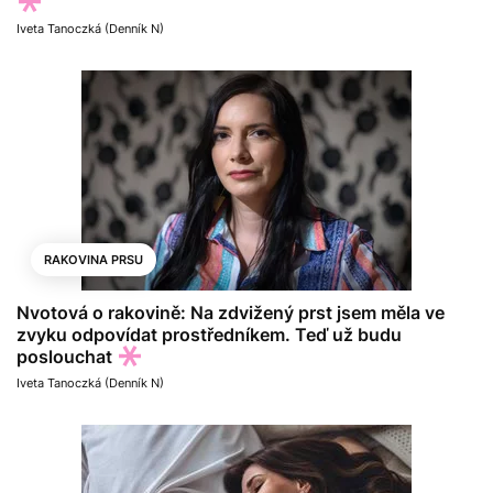
Iveta Tanoczká (Denník N)
RAKOVINA PRSU
Nvotová o rakovině: Na zdvižený prst jsem měla ve
zvyku odpovídat prostředníkem. Teď už budu
poslouchat
Iveta Tanoczká (Denník N)