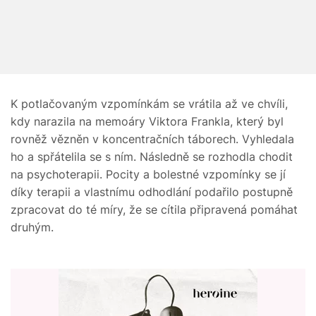
K potlačovaným vzpomínkám se vrátila až ve chvíli,
kdy narazila na memoáry Viktora Frankla, který byl
rovněž vězněn v koncentračních táborech. Vyhledala
ho a spřátelila se s ním. Následně se rozhodla chodit
na psychoterapii. Pocity a bolestné vzpomínky se jí
díky terapii a vlastnímu odhodlání podařilo postupně
zpracovat do té míry, že se cítila připravená pomáhat
druhým.