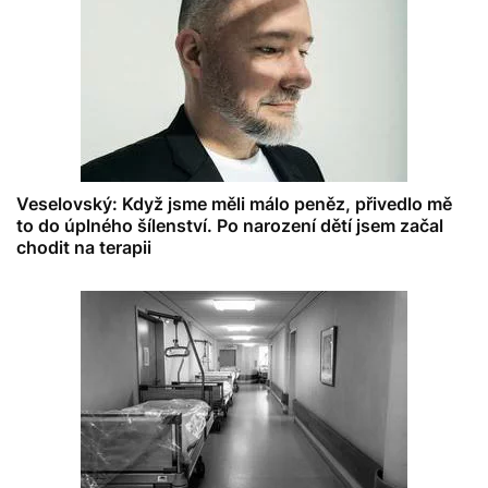
Veselovský: Když jsme měli málo peněz, přivedlo mě
to do úplného šílenství. Po narození dětí jsem začal
chodit na terapii