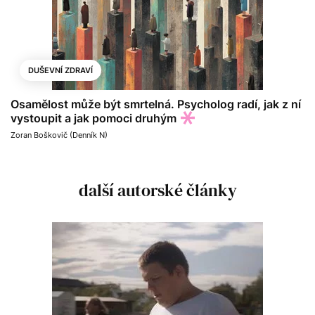
DUŠEVNÍ ZDRAVÍ
Osamělost může být smrtelná. Psycholog radí, jak z ní
vystoupit a jak pomoci druhým
Zoran Boškovič (Denník N)
další autorské články