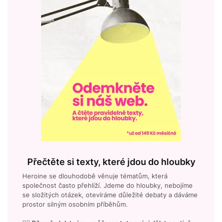
Přečtěte si texty, které jdou do hloubky
Heroine se dlouhodobě věnuje tématům, která
společnost často přehlíží. Jdeme do hloubky, nebojíme
se složitých otázek, otevíráme důležité debaty a dáváme
prostor silným osobním příběhům.