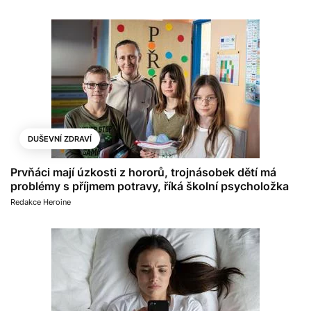
DUŠEVNÍ ZDRAVÍ
Prvňáci mají úzkosti z hororů, trojnásobek dětí má
problémy s příjmem potravy, říká školní psycholožka
Redakce Heroine