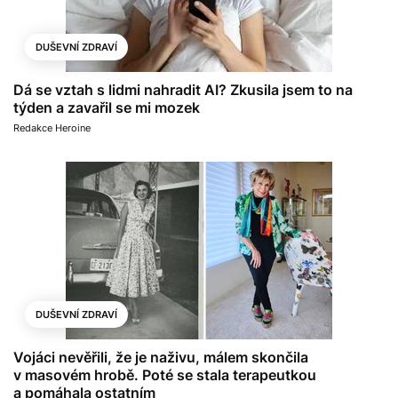
DUŠEVNÍ ZDRAVÍ
Dá se vztah s lidmi nahradit AI? Zkusila jsem to na
týden a zavařil se mi mozek
Redakce Heroine
DUŠEVNÍ ZDRAVÍ
Vojáci nevěřili, že je naživu, málem skončila
v masovém hrobě. Poté se stala terapeutkou
a pomáhala ostatním