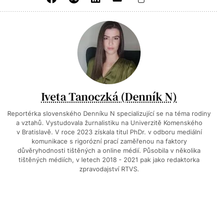
Iveta Tanoczká (Denník N)
Reportérka slovenského Denníku N specializující se na téma rodiny
a vztahů. Vystudovala žurnalistiku na Univerzitě Komenského
v Bratislavě. V roce 2023 získala titul PhDr. v odboru mediální
komunikace s rigorózní prací zaměřenou na faktory
důvěryhodnosti tištěných a online médií. Působila v několika
tištěných médiích, v letech 2018 - 2021 pak jako redaktorka
zpravodajství RTVS.