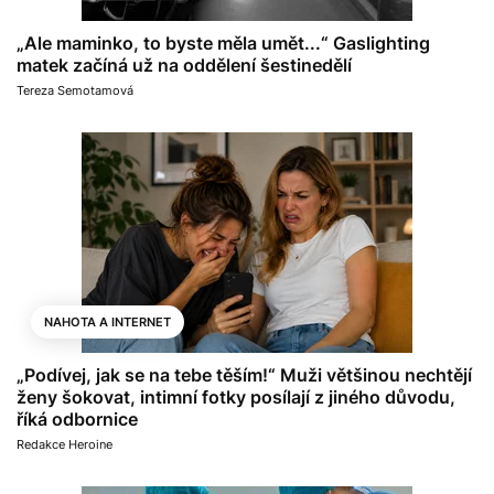
„Ale maminko, to byste měla umět...“ Gaslighting
matek začíná už na oddělení šestinedělí
Tereza Semotamová
NAHOTA A INTERNET
„Podívej, jak se na tebe těším!“ Muži většinou nechtějí
ženy šokovat, intimní fotky posílají z jiného důvodu,
říká odbornice
Redakce Heroine