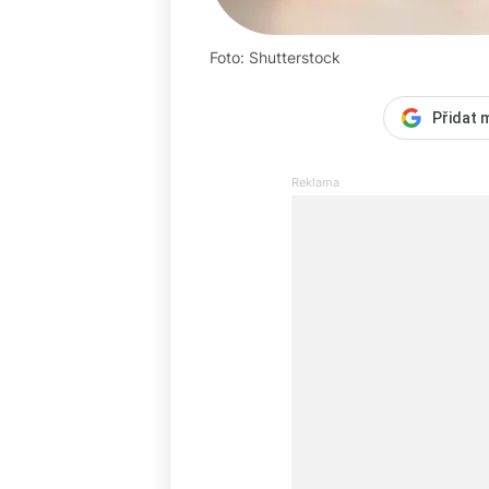
Foto: Shutterstock
Přidat 