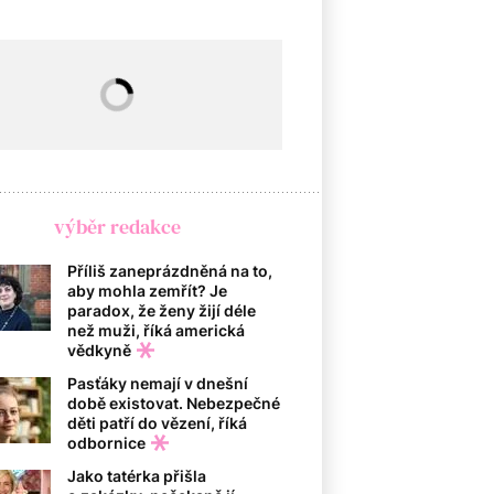
výběr redakce
Příliš zaneprázdněná na to,
aby mohla zemřít? Je
paradox, že ženy žijí déle
než muži, říká americká
vědkyně
Pasťáky nemají v dnešní
době existovat. Nebezpečné
děti patří do vězení, říká
odbornice
Jako tatérka přišla