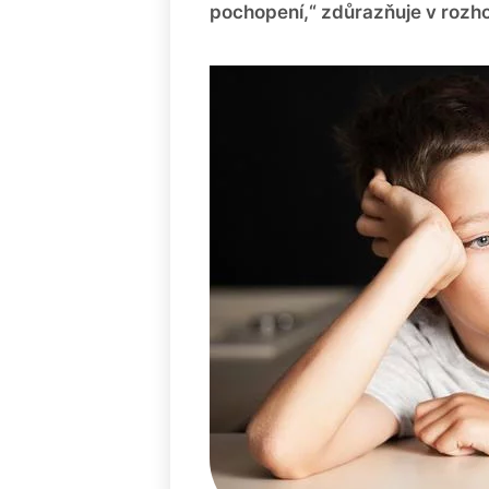
pochopení,“ zdůrazňuje v rozh