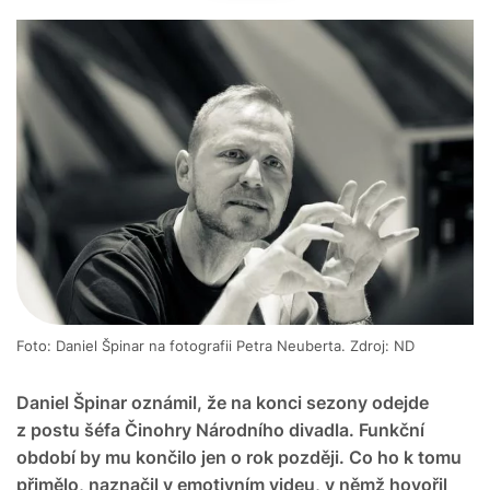
Foto: Daniel Špinar na fotografii Petra Neuberta. Zdroj: ND
Daniel Špinar oznámil, že na konci sezony odejde
z postu šéfa Činohry Národního divadla. Funkční
období by mu končilo jen o rok později. Co ho k tomu
přimělo, naznačil v emotivním videu, v němž hovořil