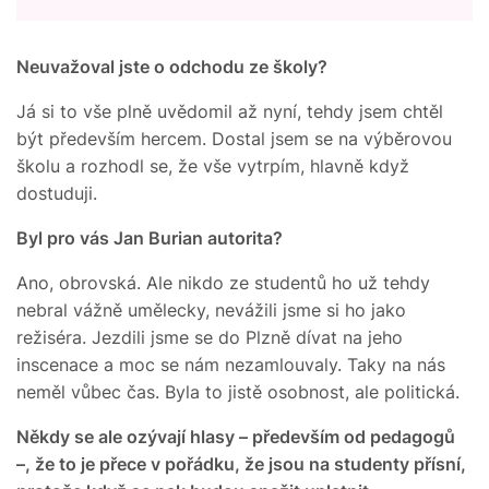
Neuvažoval jste o odchodu ze školy?
Já si to vše plně uvědomil až nyní, tehdy jsem chtěl
být především hercem. Dostal jsem se na výběrovou
školu a rozhodl se, že vše vytrpím, hlavně když
dostuduji.
Byl pro vás Jan Burian autorita?
Ano, obrovská. Ale nikdo ze studentů ho už tehdy
nebral vážně umělecky, nevážili jsme si ho jako
režiséra. Jezdili jsme se do Plzně dívat na jeho
inscenace a moc se nám nezamlouvaly. Taky na nás
neměl vůbec čas. Byla to jistě osobnost, ale politická.
Někdy se ale ozývají hlasy – především od pedagogů
–, že to je přece v pořádku, že jsou na studenty přísní,