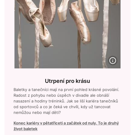
Utrpení pro krásu
Baletky a tanečníci mají na první pohled krásné povolání.
Radost z pohybu nebo úspěch v divadle ale obnáší
nasazení a hodiny tréninků. Jak se liší kariéra tanečníků
od sportovců a co je čeká ve chvíli, kdy už tancovat
nemůžou nebo mají děti?
Konec kariéry v pětatřiceti a začátek od nuly. To je druhý
život baletek