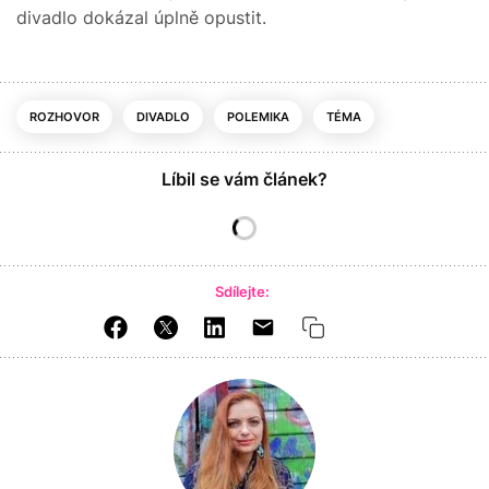
divadlo dokázal úplně opustit.
ROZHOVOR
DIVADLO
POLEMIKA
TÉMA
Líbil se vám článek?
Sdílejte: