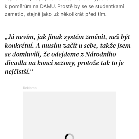
k poměrům na DAMU. Prostě by se se studentkami
zametlo, stejně jako už několikrát před tím.
Já nevím, jak jinak systém změnit, než být
konkrétní. A musím začít u sebe, takže jsem
se domluvili, že odejdeme z Národního
divadla na konci sezony, protože tak to je
nejčistší.