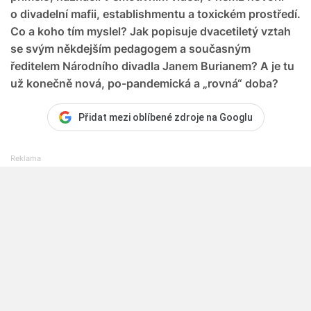
o divadelní mafii, establishmentu a toxickém prostředí.
Co a koho tím myslel? Jak popisuje dvacetiletý vztah
se svým někdejším pedagogem a současným
ředitelem Národního divadla Janem Burianem? A je tu
už konečně nová, po-pandemická a „rovná“ doba?
Přidat mezi oblíbené zdroje na Googlu