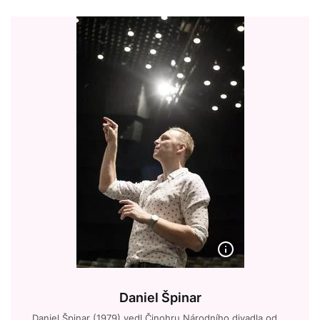
Daniel Špinar
Daniel Špinar (1979) vedl Činohru Národního divadla od