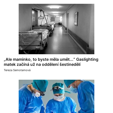
„Ale maminko, to byste měla umět...“ Gaslighting
matek začíná už na oddělení šestinedělí
Tereza Semotamová