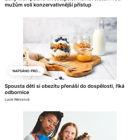
mužům volí konzervativnější přístup
NAPSÁNO PRO...
Spousta dětí si obezitu přenáší do dospělosti, říká
odbornice
Lucie Weissová