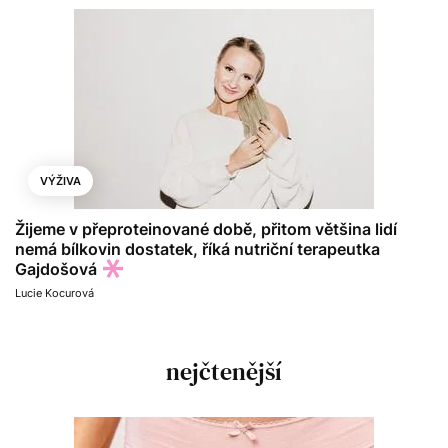
VÝŽIVA
Žijeme v přeproteinované době, přitom většina lidí
nemá bílkovin dostatek, říká nutriční terapeutka
Gajdošová
Lucie Kocurová
nejčtenější