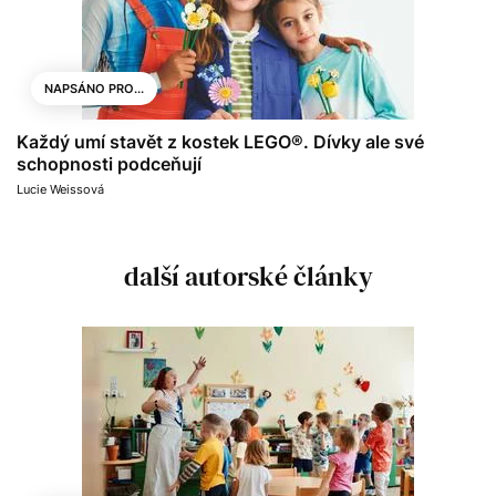
NAPSÁNO PRO...
Každý umí stavět z kostek LEGO®. Dívky ale své
schopnosti podceňují
Lucie Weissová
další autorské články