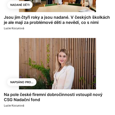
NADANÉ DĚTI
Jsou jim čtyři roky a jsou nadané. V českých školkách
je ale mají za problémové děti a nevědí, co s nimi
Lucie Kocurová
NAPSÁNO PRO...
Na pole české firemní dobročinnosti vstoupil nový
CSG Nadační fond
Lucie Kocurová