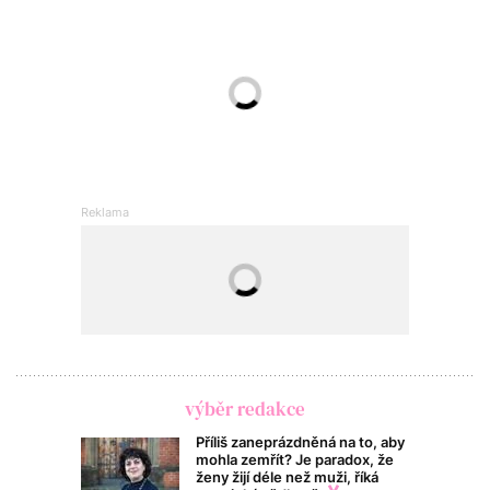
výběr redakce
Příliš zaneprázdněná na to, aby
mohla zemřít? Je paradox, že
ženy žijí déle než muži, říká