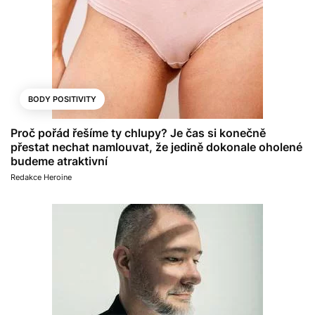
BODY POSITIVITY
Proč pořád řešíme ty chlupy? Je čas si konečně
přestat nechat namlouvat, že jedině dokonale oholené
budeme atraktivní
Redakce Heroine