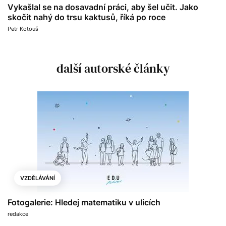
Vykašlal se na dosavadní práci, aby šel učit. Jako
skočit nahý do trsu kaktusů, říká po roce
Petr Kotouš
další autorské články
VZDĚLÁVÁNÍ
Fotogalerie: Hledej matematiku v ulicích
redakce