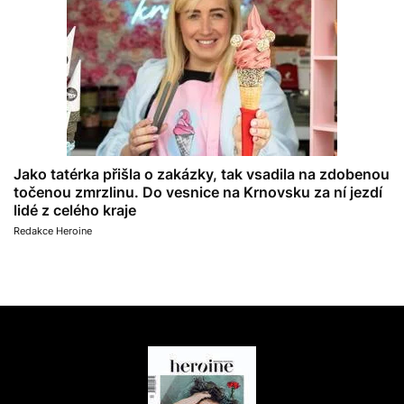
Jako tatérka přišla o zakázky, tak vsadila na zdobenou
točenou zmrzlinu. Do vesnice na Krnovsku za ní jezdí
lidé z celého kraje
Redakce Heroine