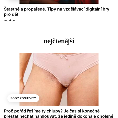
Šťastné a propařené. Tipy na vzdělávací digitální hry
pro děti
redakce
nejčtenější
BODY POSITIVITY
Proč pořád řešíme ty chlupy? Je čas si konečně
přestat nechat namlouvat, že jedině dokonale oholené