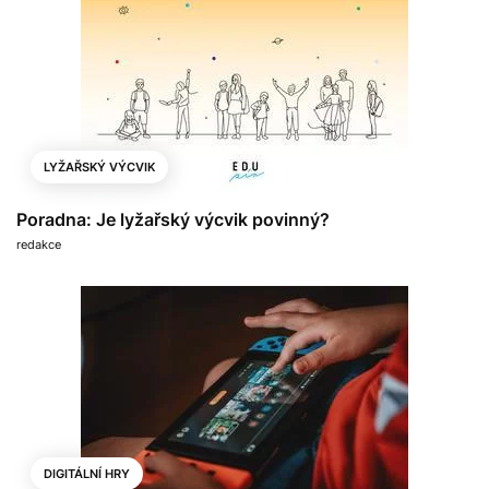
LYŽAŘSKÝ VÝCVIK
Poradna: Je lyžařský výcvik povinný?
redakce
DIGITÁLNÍ HRY