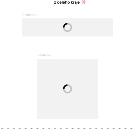
z celého kraje