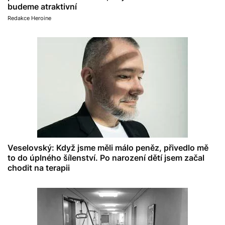
budeme atraktivní
Redakce Heroine
Veselovský: Když jsme měli málo peněz, přivedlo mě
to do úplného šílenství. Po narození dětí jsem začal
chodit na terapii