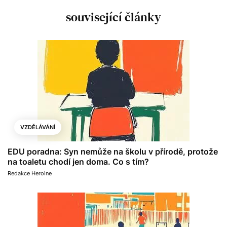
související články
VZDĚLÁVÁNÍ
EDU poradna: Syn nemůže na školu v přírodě, protože
na toaletu chodí jen doma. Co s tím?
Redakce Heroine