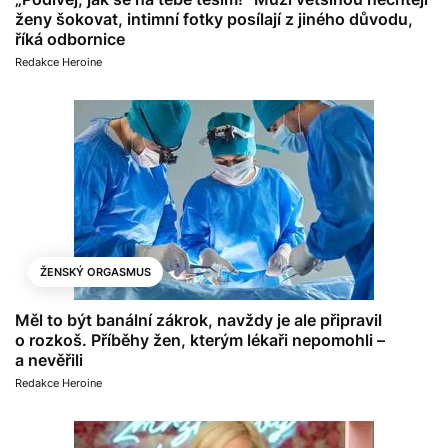
ženy šokovat, intimní fotky posílají z jiného důvodu,
říká odbornice
Redakce Heroine
ŽENSKÝ ORGASMUS
Měl to být banální zákrok, navždy je ale připravil
o rozkoš. Příběhy žen, kterým lékaři nepomohli –
a nevěřili
Redakce Heroine