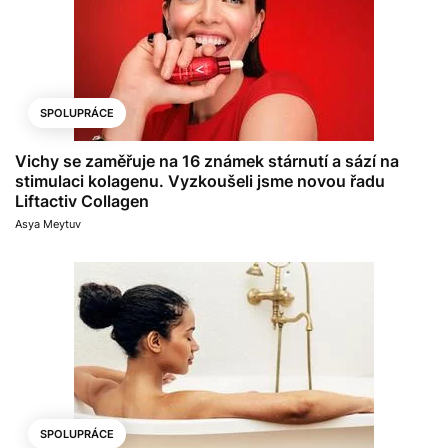
SPOLUPRÁCE
Vichy se zaměřuje na 16 známek stárnutí a sází na
stimulaci kolagenu. Vyzkoušeli jsme novou řadu
Liftactiv Collagen
Asya Meytuv
SPOLUPRÁCE