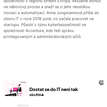
společností v regionu střední Evropy. Aktuálně dohlíží
na náborový proces a snaží se o jeho neustálou
inovaci a automatizaci. Anna Jungmannová přišla do
oboru IT v roce 2018 poté, co začala pracovat ve
startupu. Působí v týmu kyberbezpečnosti ve
společnosti Accenture, kde řeší správu
privilegovaných a administrátorských účtů.