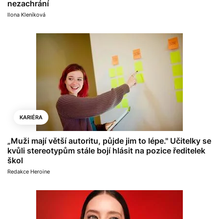
nezachrání
Ilona Kleníková
KARIÉRA
„Muži mají větší autoritu, půjde jim to lépe." Učitelky se
kvůli stereotypům stále bojí hlásit na pozice ředitelek
škol
Redakce Heroine