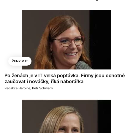
ŽENY V IT
Po ženách je v IT velká poptávka. Firmy jsou ochotné
zaučovat i nováčky, říká náborářka
Redakce Heroine
,
Petr Schwank