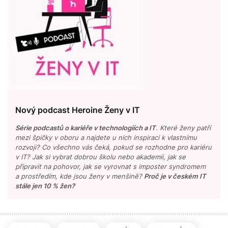
Nový podcast Heroine Ženy v IT
Série podcastů o kariéře v technologiích a IT
. Které ženy patří
mezi špičky v oboru a najdete u nich inspiraci k vlastnímu
rozvoji? Co všechno vás čeká, pokud se rozhodne pro kariéru
v IT? Jak si vybrat dobrou školu nebo akademii, jak se
připravit na pohovor, jak se vyrovnat s imposter syndromem
a prostředím, kde jsou ženy v menšině?
Proč je v českém IT
stále jen 10 % žen?