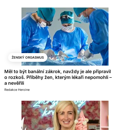
ŽENSKÝ ORGASMUS
Měl to být banální zákrok, navždy je ale připravil
o rozkoš. Příběhy žen, kterým lékaři nepomohli –
a nevěřili
Redakce Heroine