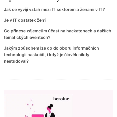
Jak se vyvíjí vztah mezi IT sektorem a ženami v IT?
Je v IT dostatek žen?
Co přinese zájemcům účast na hackatonech a dalších
tématických eventech?
Jakým způsobem lze do do oboru informačních
technologií naskočit, i když je člověk nikdy
nestudoval?