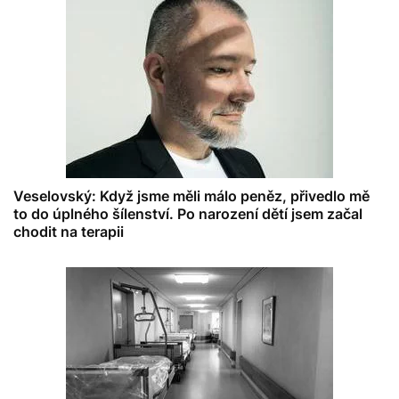
Veselovský: Když jsme měli málo peněz, přivedlo mě
to do úplného šílenství. Po narození dětí jsem začal
chodit na terapii