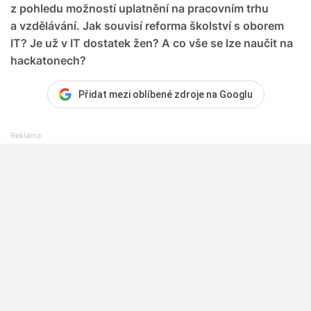
z pohledu možností uplatnění na pracovním trhu
a vzdělávání. Jak souvisí reforma školství s oborem
IT? Je už v IT dostatek žen? A co vše se lze naučit na
hackatonech?
Přidat mezi oblíbené zdroje na Googlu