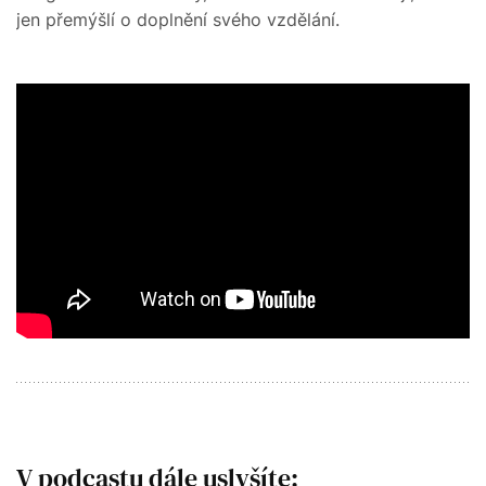
jen přemýšlí o doplnění svého vzdělání.
V podcastu dále uslyšíte: