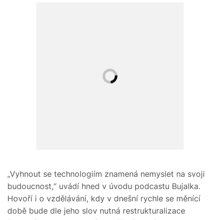
„Vyhnout se technologiím znamená nemyslet na svoji
budoucnost,“ uvádí hned v úvodu podcastu Bujalka.
Hovoří i o vzdělávání, kdy v dnešní rychle se měnící
době bude dle jeho slov nutná restrukturalizace