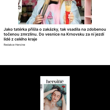
Jako tatérka přišla o zakázky, tak vsadila na zdobenou
točenou zmrzlinu. Do vesnice na Krnovsku za ní jezdí
lidé z celého kraje
Redakce Heroine