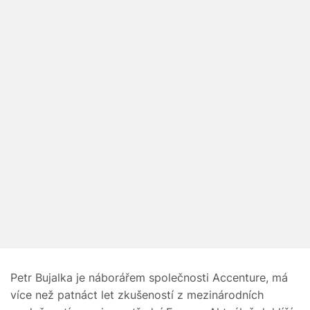
Petr Bujalka je náborářem společnosti Accenture, má
více než patnáct let zkušeností z mezinárodních