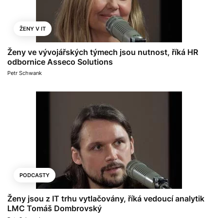
ŽENY V IT
Ženy ve vývojářských týmech jsou nutnost, říká HR
odbornice Asseco Solutions
Petr Schwank
PODCASTY
Ženy jsou z IT trhu vytlačovány, říká vedoucí analytik
LMC Tomáš Dombrovský