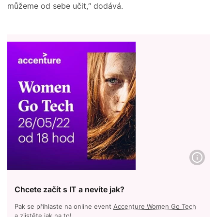
můžeme od sebe učit,“ dodává.
Chcete začít s IT a nevíte jak?
Pak se přihlaste na online event
Accenture Women Go Tech
a zjistěte jak na to!