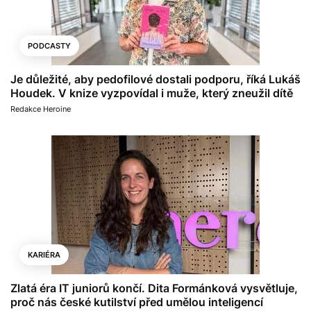
PODCASTY
Je důležité, aby pedofilové dostali podporu, říká Lukáš
Houdek. V knize vyzpovídal i muže, který zneužil dítě
Redakce Heroine
KARIÉRA
Zlatá éra IT juniorů končí. Dita Formánková vysvětluje,
proč nás české kutilství před umělou inteligencí