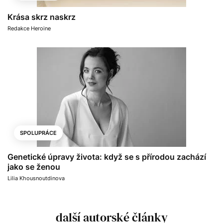
Krása skrz naskrz
Redakce Heroine
SPOLUPRÁCE
Genetické úpravy života: když se s přírodou zachází
jako se ženou
Lilia Khousnoutdinova
další autorské články