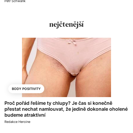
Petr Schwank
nejčtenější
BODY POSITIVITY
Proč pořád řešíme ty chlupy? Je čas si konečně
přestat nechat namlouvat, že jedině dokonale oholené
budeme atraktivní
Redakce Heroine