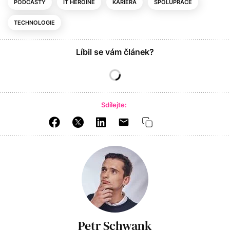
PODCASTY
IT HEROINE
KARIÉRA
SPOLUPRÁCE
TECHNOLOGIE
Líbil se vám článek?
Sdílejte:
Petr Schwank