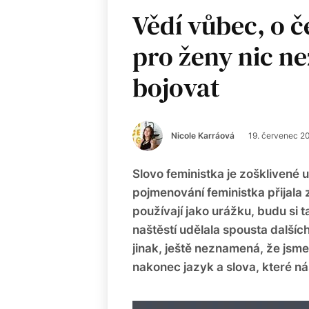
Vědí vůbec, o č
pro ženy nic ne
bojovat
Nicole Karráová
19. červenec 2
Slovo feministka je zošklivené už
pojmenování feministka přijala z
používají jako urážku, budu si t
naštěstí udělala spousta dalších
jinak, ještě neznamená, že jsme 
nakonec jazyk a slova, které ná