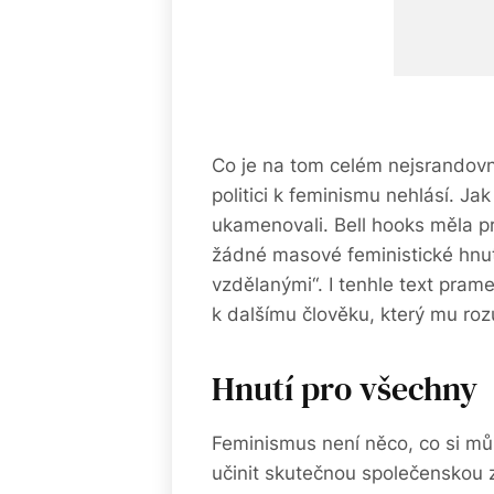
Co je na tom celém nejsrandovně
politici k feminismu nehlásí. Jak
ukamenovali. Bell hooks měla pr
žádné masové feministické hnu
vzdělanými“. I tenhle text pram
k dalšímu člověku, který mu roz
Hnutí pro všechny
Feminismus není něco, co si můž
učinit skutečnou společenskou 