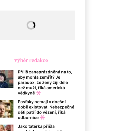
výběr redakce
Příliš zaneprázdněná na to,
aby mohla zemřít? Je
paradox, že ženy žijí déle
než muži, říká americká
vědkyně
Pasťáky nemají v dnešní
době existovat. Nebezpečné
děti patří do vězení, říká
odbornice
Jako tatérka přišla