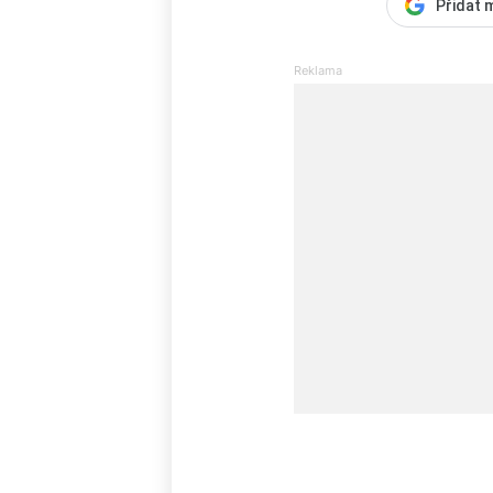
Přidat 