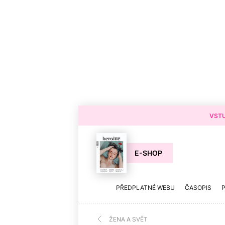
VSTU
E-SHOP
PŘEDPLATNÉ WEBU
ČASOPIS
ŽENA A SVĚT