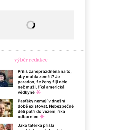
výběr redakce
Příliš zaneprázdněná na to,
aby mohla zemřít? Je
paradox, že ženy žijí déle
než muži, říká americká
vědkyně
Pasťáky nemají v dnešní
době existovat. Nebezpečné
děti patří do vězení, říká
odbornice
Jako tatérka přišla