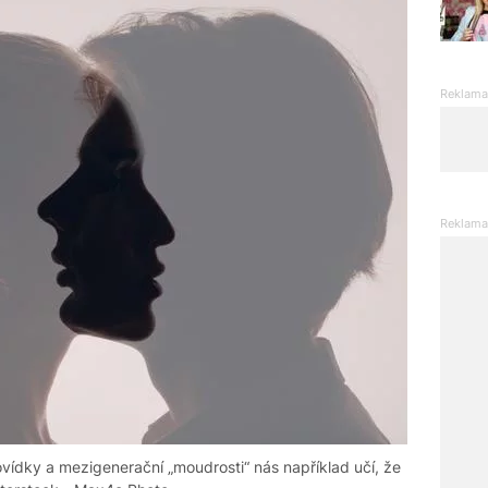
povídky a mezigenerační „moudrosti“ nás například učí, že