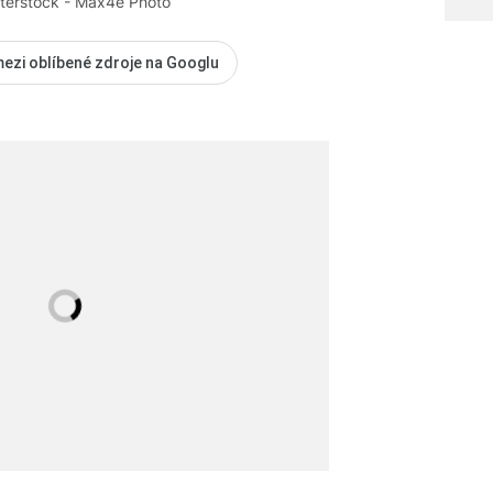
tterstock - Max4e Photo
mezi oblíbené zdroje na Googlu