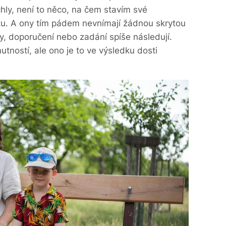
ly, není to něco, na čem stavím své
u. A ony tím pádem nevnímají žádnou skrytou
y, doporučení nebo zadání spíše následují.
nutností, ale ono je to ve výsledku dosti