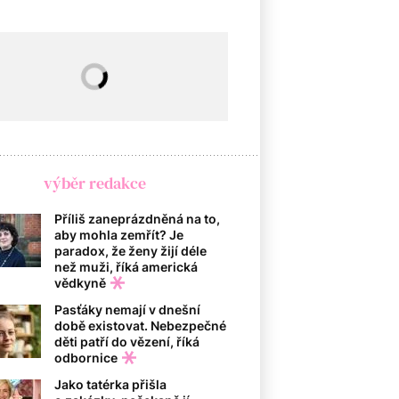
výběr redakce
Příliš zaneprázdněná na to,
aby mohla zemřít? Je
paradox, že ženy žijí déle
než muži, říká americká
vědkyně
Pasťáky nemají v dnešní
době existovat. Nebezpečné
děti patří do vězení, říká
odbornice
Jako tatérka přišla