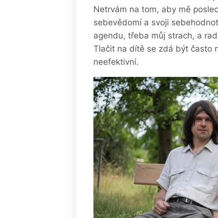
Netrvám na tom, aby mě poslech
sebevědomí a svoji sebehodnot
agendu, třeba můj strach, a rad
Tlačit na dítě se zdá být často 
neefektivní.