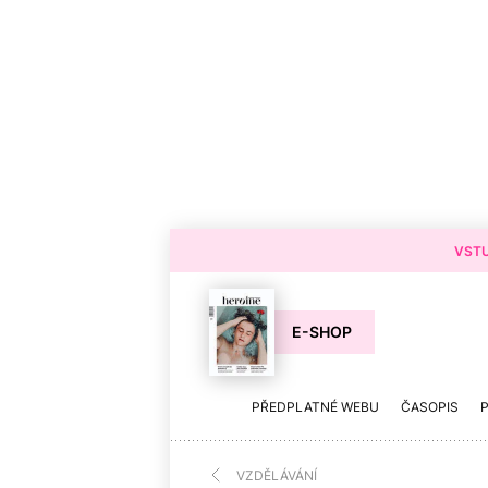
VSTU
E-SHOP
PŘEDPLATNÉ WEBU
ČASOPIS
VZDĚLÁVÁNÍ