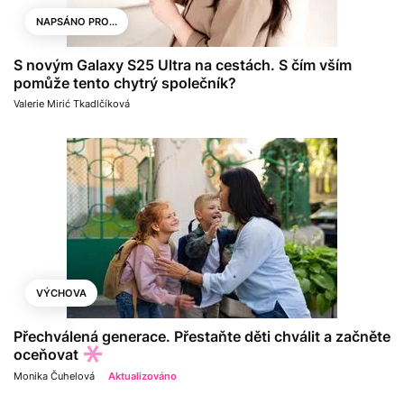
NAPSÁNO PRO...
S novým Galaxy S25 Ultra na cestách. S čím vším
pomůže tento chytrý společník?
Valerie Mirić Tkadlčíková
VÝCHOVA
Přechválená generace. Přestaňte děti chválit a začněte
oceňovat
Monika Čuhelová
Aktualizováno