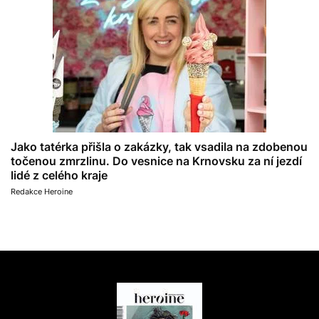
Jako tatérka přišla o zakázky, tak vsadila na zdobenou
točenou zmrzlinu. Do vesnice na Krnovsku za ní jezdí
lidé z celého kraje
Redakce Heroine