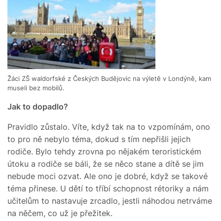
Žáci ZŠ waldorfské z Českých Budějovic na výletě v Londýně, kam
museli bez mobilů.
Jak to dopadlo?
Pravidlo zůstalo. Víte, když tak na to vzpomínám, ono
to pro ně nebylo téma, dokud s tím nepřišli jejich
rodiče. Bylo tehdy zrovna po nějakém teroristickém
útoku a rodiče se báli, že se něco stane a dítě se jim
nebude moci ozvat. Ale ono je dobré, když se takové
téma přinese. U dětí to tříbí schopnost rétoriky a nám
učitelům to nastavuje zrcadlo, jestli náhodou netrváme
na něčem, co už je přežitek.