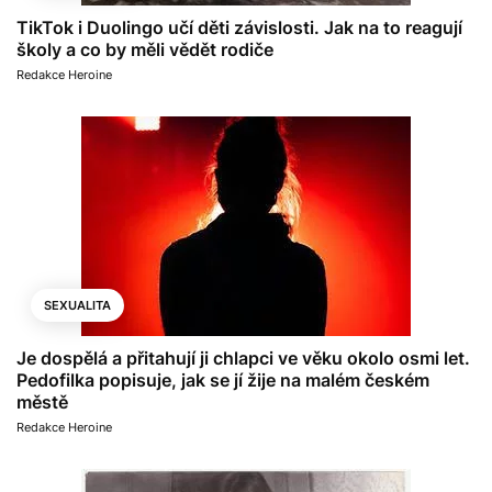
TikTok i Duolingo učí děti závislosti. Jak na to reagují
školy a co by měli vědět rodiče
Redakce Heroine
SEXUALITA
Je dospělá a přitahují ji chlapci ve věku okolo osmi let.
Pedofilka popisuje, jak se jí žije na malém českém
městě
Redakce Heroine