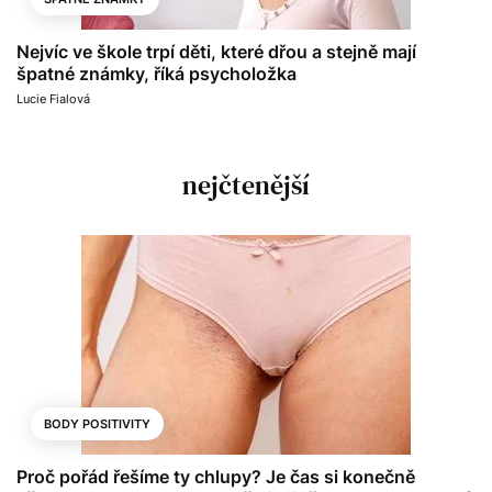
Nejvíc ve škole trpí děti, které dřou a stejně mají
špatné známky, říká psycholožka
Lucie Fialová
nejčtenější
BODY POSITIVITY
Proč pořád řešíme ty chlupy? Je čas si konečně