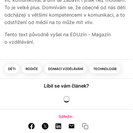
To je velké plus. Domnívám se, že obecně od nás děti
odcházejí s většími kompetencemi v komunikaci, a to
odstřižení od médií na to může mít vliv.
Tento text původně vyšel na EDUzín - Magazín
o vzdělávání.
DĚTI
RODIČE
DOMÁCÍ VZDĚLÁVÁNÍ
TECHNOLOGIE
Líbil se vám článek?
Sdílejte: