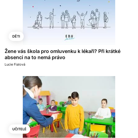
DĚTI
Žene vás škola pro omluvenku k lékaři? Při krátké
absenci na to nemá právo
Lucie Fialová
UČITELÉ