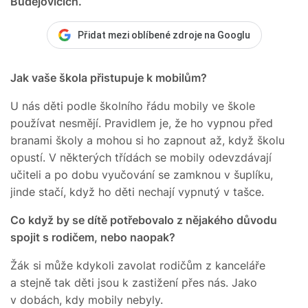
Budějovicích.
Přidat mezi oblíbené zdroje na Googlu
Jak vaše škola přistupuje k mobilům?
U nás děti podle školního řádu mobily ve škole
používat nesmějí. Pravidlem je, že ho vypnou před
branami školy a mohou si ho zapnout až, když školu
opustí. V některých třídách se mobily odevzdávají
učiteli a po dobu vyučování se zamknou v šuplíku,
jinde stačí, když ho děti nechají vypnutý v tašce.
Co když by se dítě potřebovalo z nějakého důvodu
spojit s rodičem, nebo naopak?
Žák si může kdykoli zavolat rodičům z kanceláře
a stejně tak děti jsou k zastižení přes nás. Jako
v dobách, kdy mobily nebyly.