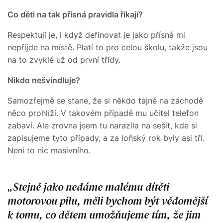
Co děti na tak přísná pravidla říkají?
Respektují je, i když definovat je jako přísná mi
nepřijde na místě. Platí to pro celou školu, takže jsou
na to zvyklé už od první třídy.
Nikdo nešvindluje?
Samozřejmě se stane, že si někdo tajně na záchodě
něco prohlíží. V takovém případě mu učitel telefon
zabaví. Ale zrovna jsem tu narazila na sešit, kde si
zapisujeme tyto případy, a za loňský rok byly asi tři.
Není to nic masivního.
Stejně jako nedáme malému dítěti
motorovou pilu, měli bychom být vědomější
k tomu, co dětem umožňujeme tím, že jim