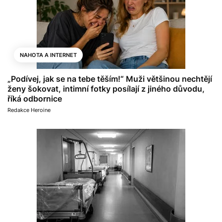
NAHOTA A INTERNET
„Podívej, jak se na tebe těším!“ Muži většinou nechtějí
ženy šokovat, intimní fotky posílají z jiného důvodu,
říká odbornice
Redakce Heroine