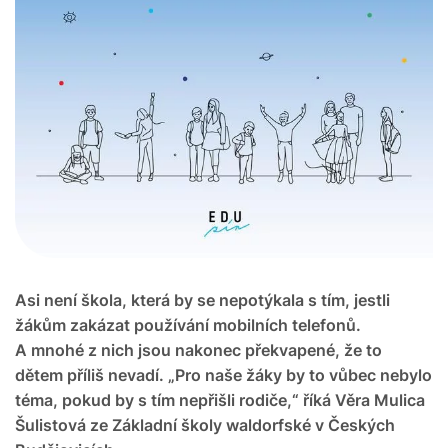
Asi není škola, která by se nepotýkala s tím, jestli
žákům zakázat používání mobilních telefonů.
A mnohé z nich jsou nakonec překvapené, že to
dětem příliš nevadí. „Pro naše žáky by to vůbec nebylo
téma, pokud by s tím nepřišli rodiče,“ říká Věra Mulica
Šulistová ze Základní školy waldorfské v Českých