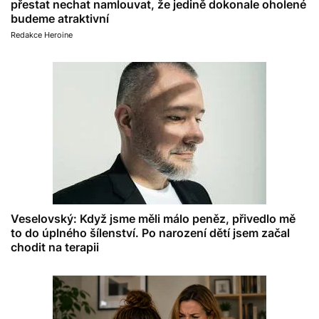
přestat nechat namlouvat, že jedině dokonale oholené
budeme atraktivní
Redakce Heroine
Veselovský: Když jsme měli málo peněz, přivedlo mě
to do úplného šílenství. Po narození dětí jsem začal
chodit na terapii