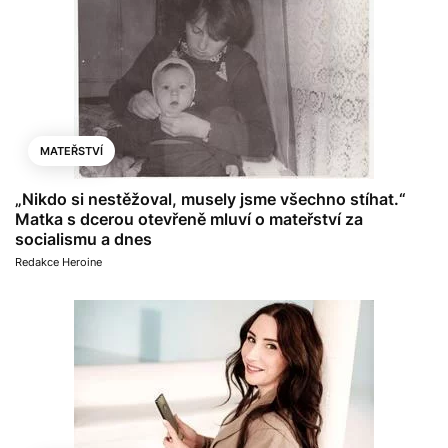
MATEŘSTVÍ
„Nikdo si nestěžoval, musely jsme všechno stíhat.“
Matka s dcerou otevřeně mluví o mateřství za
socialismu a dnes
Redakce Heroine