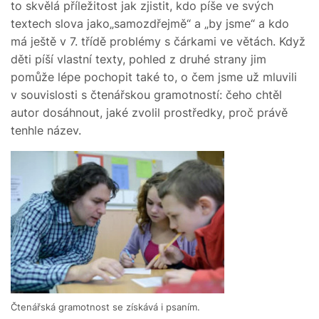
to skvělá příležitost jak zjistit, kdo píše ve svých
textech slova jako„samozdřejmě“ a „by jsme“ a kdo
má ještě v 7. třídě problémy s čárkami ve větách. Když
děti píší vlastní texty, pohled z druhé strany jim
pomůže lépe pochopit také to, o čem jsme už mluvili
v souvislosti s čtenářskou gramotností: čeho chtěl
autor dosáhnout, jaké zvolil prostředky, proč právě
tenhle název.
Čtenářská gramotnost se získává i psaním.