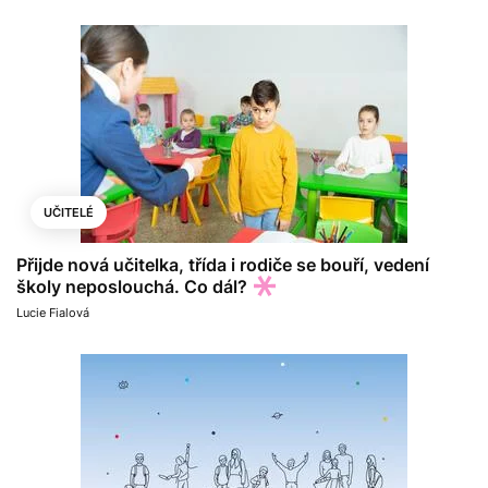
UČITELÉ
Přijde nová učitelka, třída i rodiče se bouří, vedení
školy neposlouchá. Co dál?
Lucie Fialová