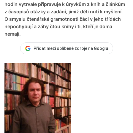
hodin vytrvale připravuje k úryvkům z knih a článkům
z časopisů otázky a zadání, jimiž děti nutí k myšlení.
O smyslu čtenářské gramotnosti žáci v jeho třídách
nepochybují a záhy čtou knihy i ti, kteří je doma
nemají.
Přidat mezi oblíbené zdroje na Googlu