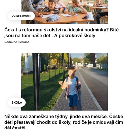
VZDĚLÁVÁNÍ
Čekat s reformou školství na ideální podmínky? Bité
jsou na tom naše děti. A pokrokové školy
Redakce Heroine
ŠKOLA
Někde dva zameškané týdny, jinde dva měsíce. České
děti přestávají chodit do školy, rodiče je omlouvají čím
dál častěji