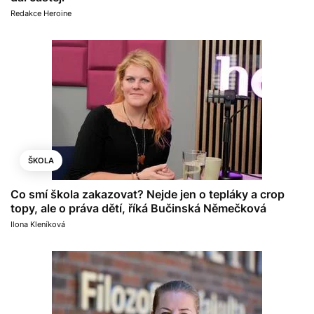
Redakce Heroine
ŠKOLA
Co smí škola zakazovat? Nejde jen o tepláky a crop
topy, ale o práva dětí, říká Bučinská Němečková
Ilona Kleníková