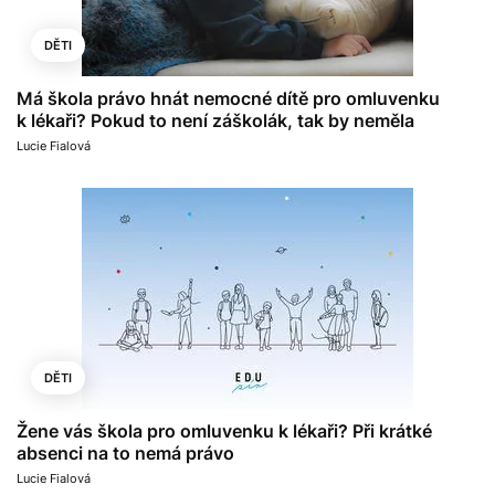
DĚTI
Má škola právo hnát nemocné dítě pro omluvenku
k lékaři? Pokud to není záškolák, tak by neměla
Lucie Fialová
DĚTI
Žene vás škola pro omluvenku k lékaři? Při krátké
absenci na to nemá právo
Lucie Fialová