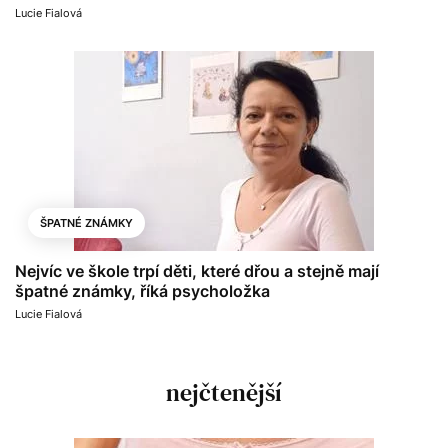
Lucie Fialová
ŠPATNÉ ZNÁMKY
Nejvíc ve škole trpí děti, které dřou a stejně mají
špatné známky, říká psycholožka
Lucie Fialová
nejčtenější