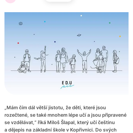
„Mám čím dál větší jistotu, že děti, které jsou
rozečtené, se také mnohem lépe učí a jsou připravené
se vzdělávat,“ říká Miloš Šlapal, který učí češtinu
a dějepis na základní škole v Kopřivnici. Do svých