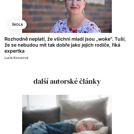
ŠKOLA
Rozhodně neplatí, že všichni mladí jsou „woke". Tuší,
že se nebudou mít tak dobře jako jejich rodiče, říká
expertka
Lucie Kocurová
další autorské články