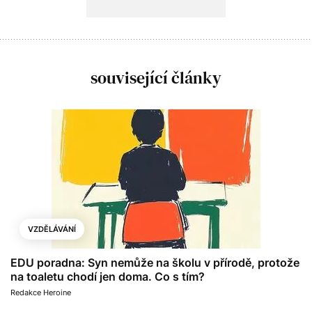
související články
VZDĚLÁVÁNÍ
EDU poradna: Syn nemůže na školu v přírodě, protože
na toaletu chodí jen doma. Co s tím?
Redakce Heroine