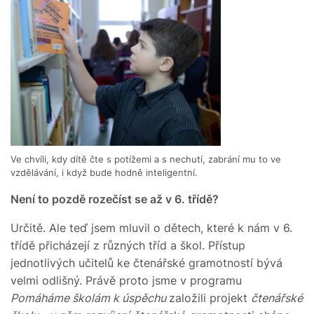
Ve chvíli, kdy dítě čte s potížemi a s nechutí, zabrání mu to ve
vzdělávání, i když bude hodně inteligentní.
Není to pozdě rozečíst se až v 6. třídě?
Určitě. Ale teď jsem mluvil o dětech, které k nám v 6.
třídě přicházejí z různých tříd a škol. Přístup
jednotlivých učitelů ke čtenářské gramotností bývá
velmi odlišný. Právě proto jsme v programu
Pomáháme školám k úspěchu
založili projekt
čtenářské