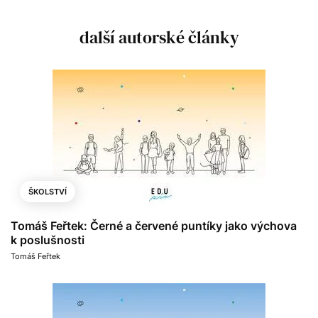
další autorské články
ŠKOLSTVÍ
Tomáš Feřtek: Černé a červené puntíky jako výchova
k poslušnosti
Tomáš Feřtek