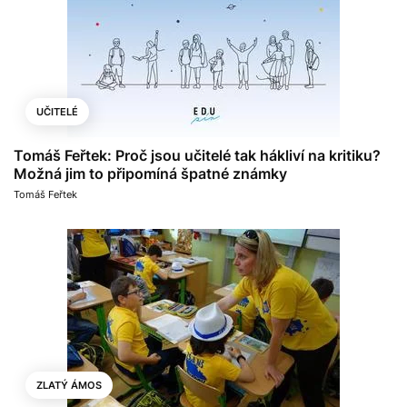
UČITELÉ
Tomáš Feřtek: Proč jsou učitelé tak hákliví na kritiku?
Možná jim to připomíná špatné známky
Tomáš Feřtek
ZLATÝ ÁMOS