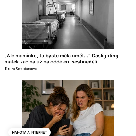
„Ale maminko, to byste měla umět...“ Gaslighting
matek začíná už na oddělení šestinedělí
Tereza Semotamová
NAHOTA A INTERNET