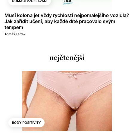
DOMÁCÍ VZDĚLÁVÁNÍ
Musí kolona jet vždy rychlostí nejpomalejšího vozidla?
Jak zařídit učení, aby každé dítě pracovalo svým
tempem
Tomáš Feřtek
nejčtenější
BODY POSITIVITY