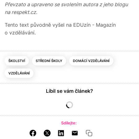
Převzato a upraveno se svolením autora z jeho blogu
na respekt.cz.
Tento text původně vyšel na EDUzín - Magazín
o vzdělávání.
ŠKOLSTVÍ
STŘEDNÍ ŠKOLY
DOMÁCÍ VZDĚLÁVÁNÍ
VZDĚLÁVÁNÍ
Líbil se vám článek?
Sdílejte: