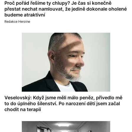
Proč pořád řešíme ty chlupy? Je čas si konečně
přestat nechat namlouvat, že jedině dokonale oholené
budeme atraktivní
Redakce Heroine
Veselovský: Když jsme měli málo peněz, přivedlo mě
to do úplného šílenství. Po narození dětí jsem začal
chodit na terapii