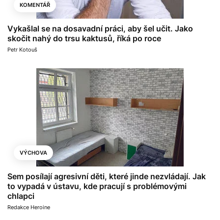
KOMENTÁŘ
Vykašlal se na dosavadní práci, aby šel učit. Jako
skočit nahý do trsu kaktusů, říká po roce
Petr Kotouš
VÝCHOVA
Sem posílají agresivní děti, které jinde nezvládají. Jak
to vypadá v ústavu, kde pracují s problémovými
chlapci
Redakce Heroine