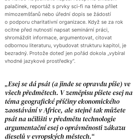
palačinek, reportáž s prvky sci-fi na téma přílet
mimozemšťanů nebo úřední dopis se žádostí
o podporu charitativní organizace. Když se za rok
ocitne před nutností napsat seminární práci,
shromáždit informace, argumentovat, citovat
odbornou literaturu, vybudovat strukturu kapitol, je
bezradný. Protože doteď jen pořád dokola „vybíral
vhodné jazykové prostředky“.
Esej se dá psát (a jinde se opravdu píše) ve
všech předmětech. V zeměpisu píšete esej na
téma geografické příčiny ekonomického
zaostávání v Africe, ale stejně tak můžete
psát na učilišti v předmětu technologie
argumentační esej o oprávněnosti zákazu
dieselů v evropských městech.