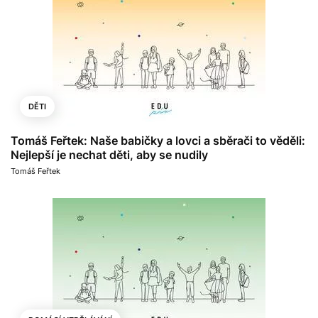
DĚTI
Tomáš Feřtek: Naše babičky a lovci a sběrači to věděli:
Nejlepší je nechat děti, aby se nudily
Tomáš Feřtek