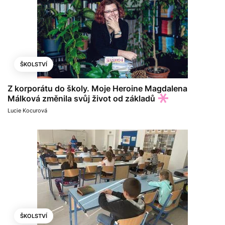
ŠKOLSTVÍ
Z korporátu do školy. Moje Heroine Magdalena
Málková změnila svůj život od základů
Lucie Kocurová
ŠKOLSTVÍ