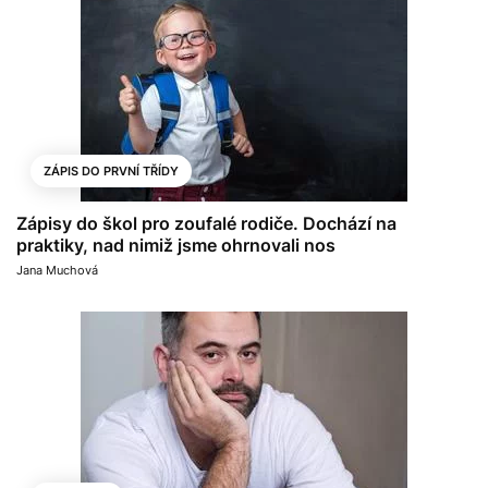
ZÁPIS DO PRVNÍ TŘÍDY
Zápisy do škol pro zoufalé rodiče. Dochází na
praktiky, nad nimiž jsme ohrnovali nos
Jana Muchová