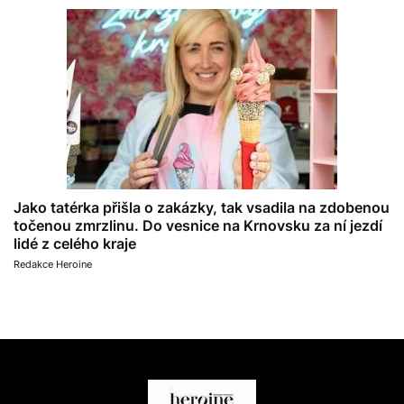
Jako tatérka přišla o zakázky, tak vsadila na zdobenou
točenou zmrzlinu. Do vesnice na Krnovsku za ní jezdí
lidé z celého kraje
Redakce Heroine