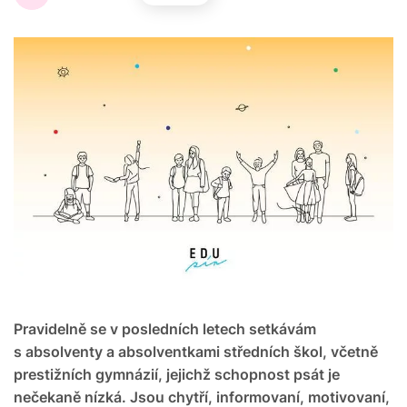
Pravidelně se v posledních letech setkávám
s absolventy a absolventkami středních škol, včetně
prestižních gymnázií, jejichž schopnost psát je
nečekaně nízká. Jsou chytří, informovaní, motivovaní,