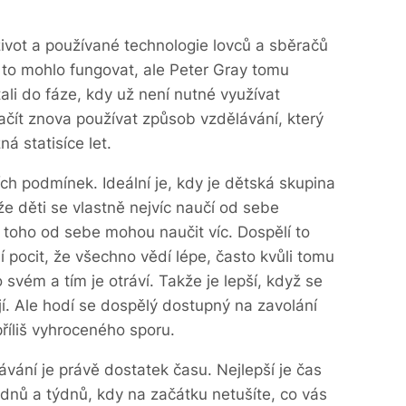
ivot a používané technologie lovců a sběračů
to mohlo fungovat, ale Peter Gray tomu
ali do fáze, kdy už není nutné využívat
čít znova používat způsob vzdělávání, který
á statisíce let.
ch podmínek. Ideální je, kdy je dětská skupina
e děti se vlastně nejvíc naučí od sebe
 toho od sebe mohou naučit víc. Dospělí to
í pocit, že všechno vědí lépe, často kvůli tomu
 svém a tím je otráví. Takže je lepší, když se
ají. Ale hodí se dospělý dostupný na zavolání
říliš vyhroceného sporu.
ávání je právě dostatek času. Nejlepší je čas
dnů a týdnů, kdy na začátku netušíte, co vás