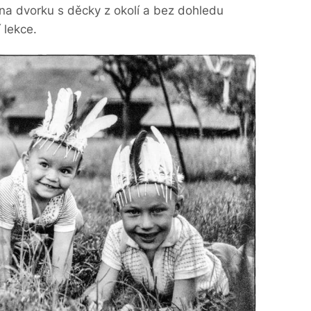
na dvorku s děcky z okolí a bez dohledu
 lekce.