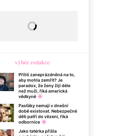
výběr redakce
Příliš zaneprázdněná na to,
aby mohla zemřít? Je
paradox, že ženy žijí déle
než muži, říká americká
vědkyně
Pasťáky nemají v dnešní
době existovat. Nebezpečné
děti patří do vězení, říká
odbornice
Jako tatérka přišla