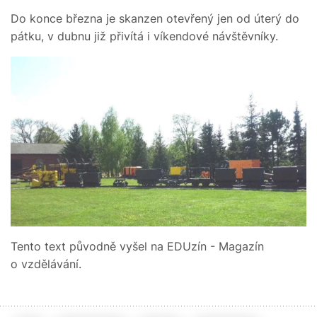
Do konce března je skanzen otevřený jen od úterý do
pátku, v dubnu již přivítá i víkendové návštěvníky.
Tento text původně vyšel na EDUzín - Magazín
o vzdělávání.