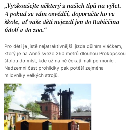
Vyzkoušejte některý z našich tipů na výlet.
A pokud se vám osvědčí, doporučte ho ve
škole, ať vaše děti nejezdí jen do Babiččina
údolí a do zoo.
Pro děti je jistě nejatraktivnější jízda důlním vláčkem,
který je na Anně sveze 260 metrů dlouhou Prokopskou
štolou do míst, kde už na ně čekají malí permoníci.
Nadzemní část prohlídky pak potěší zejména
milovníky velkých strojů.