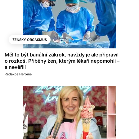
ŽENSKÝ ORGASMUS
Měl to být banální zákrok, navždy je ale připravil
o rozkoš. Příběhy žen, kterým lékaři nepomohli –
a nevěřili
Redakce Heroine