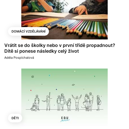
DOMÁCÍ VZDĚLÁVÁNÍ
Vrátit se do školky nebo v první třídě propadnout?
Dítě si ponese následky celý život
Adéla Pospíchalová
DĚTI