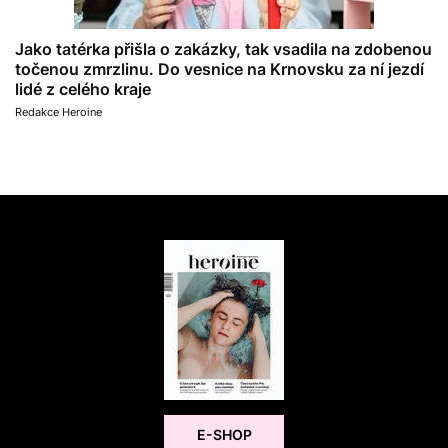
Jako tatérka přišla o zakázky, tak vsadila na zdobenou
točenou zmrzlinu. Do vesnice na Krnovsku za ní jezdí
lidé z celého kraje
Redakce Heroine
E-SHOP