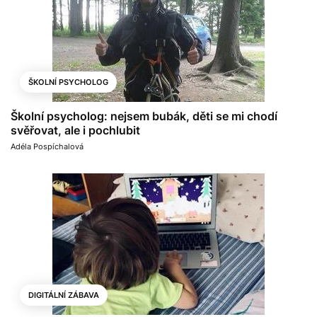
ŠKOLNÍ PSYCHOLOG
Školní psycholog: nejsem bubák, děti se mi chodí
svěřovat, ale i pochlubit
Adéla Pospíchalová
DIGITÁLNÍ ZÁBAVA