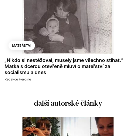
MATEŘSTVÍ
„Nikdo si nestěžoval, musely jsme všechno stíhat.“
Matka s dcerou otevřeně mluví o mateřství za
socialismu a dnes
Redakce Heroine
další autorské články