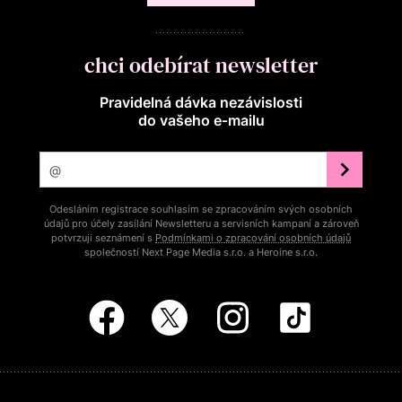
chci odebírat newsletter
Pravidelná dávka nezávislosti
do vašeho e‑mailu
Odesláním registrace souhlasím se zpracováním svých osobních
údajů pro účely zasílání Newsletteru a servisních kampaní a zároveň
potvrzuji seznámení s
Podmínkami o zpracování osobních údajů
společností Next Page Media s.r.o. a Heroine s.r.o.