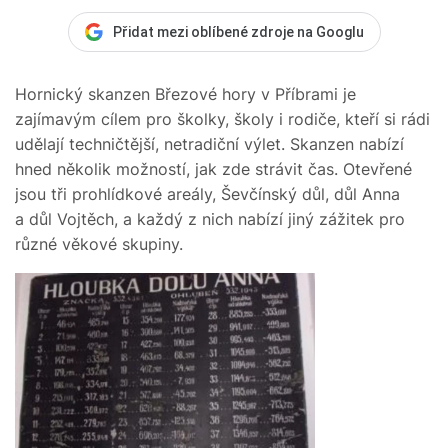
Přidat mezi oblíbené zdroje na Googlu
Hornický skanzen Březové hory v Příbrami je
zajímavým cílem pro školky, školy i rodiče, kteří si rádi
udělají techničtější, netradiční výlet. Skanzen nabízí
hned několik možností, jak zde strávit čas. Otevřené
jsou tři prohlídkové areály, Ševčínský důl, důl Anna
a důl Vojtěch, a každý z nich nabízí jiný zážitek pro
různé věkové skupiny.