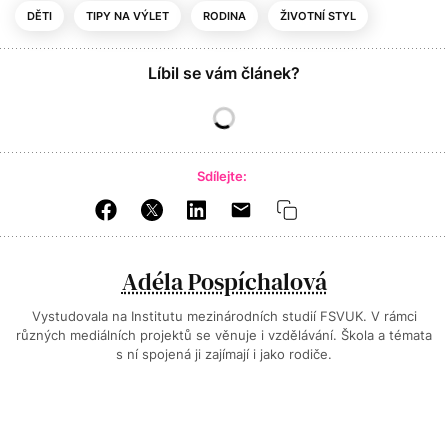
DĚTI
TIPY NA VÝLET
RODINA
ŽIVOTNÍ STYL
Líbil se vám článek?
Sdílejte:
Adéla Pospíchalová
Vystudovala na Institutu mezinárodních studií FSVUK. V rámci
různých mediálních projektů se věnuje i vzdělávání. Škola a témata
s ní spojená ji zajímají i jako rodiče.