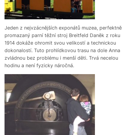
Jeden z nejvzácnějších exponátů muzea, perfektně
promazaný parní těžní stroj Breitfeld Daněk z roku
1914 dokáže ohromit svou velikostí a technickou
dokonalostí. Tuto prohlídkovou trasu na dole Anna
zvládnou bez problému i menší děti. Trvá necelou
hodinu a není fyzicky náročná.