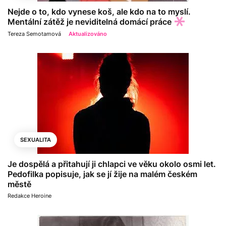
Nejde o to, kdo vynese koš, ale kdo na to myslí.
Mentální zátěž je neviditelná domácí práce
Tereza Semotamová
Aktualizováno
SEXUALITA
Je dospělá a přitahují ji chlapci ve věku okolo osmi let.
Pedofilka popisuje, jak se jí žije na malém českém
městě
Redakce Heroine