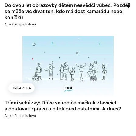
Do dvou let obrazovky dětem nesvědčí vůbec. Později
se může víc dívat ten, kdo má dost kamarádů nebo
koníčků
Adéla Pospíchalová
TRIPARTITA
Třídní schůzky: Dříve se rodiče mačkali v lavicích
a dostávali zprávu o dítěti před ostatními. A dnes?
Adéla Pospíchalová