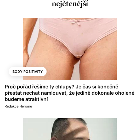
nejčtenější
BODY POSITIVITY
Proč pořád řešíme ty chlupy? Je čas si konečně
přestat nechat namlouvat, že jedině dokonale oholené
budeme atraktivní
Redakce Heroine