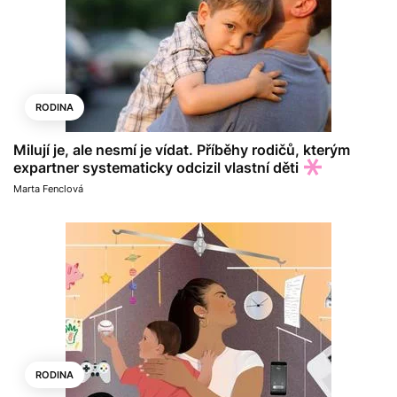
RODINA
Milují je, ale nesmí je vídat. Příběhy rodičů, kterým
expartner systematicky odcizil vlastní děti
Marta Fenclová
RODINA