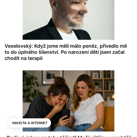
Veselovský: Když jsme měli málo peněz, přivedlo mě
to do úplného šílenství. Po narození dětí jsem začal
chodit na terapii
NAHOTA A INTERNET