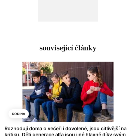
související články
RODINA
Rozhodují doma o večeři i dovolené, jsou citlivější na
kritiku. Děti generace alfa jsou jiné hlavně díky svým