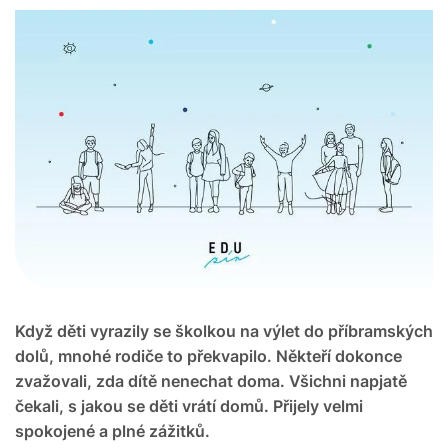
Když děti vyrazily se školkou na výlet do příbramských
dolů, mnohé rodiče to překvapilo. Někteří dokonce
zvažovali, zda dítě nenechat doma. Všichni napjatě
čekali, s jakou se děti vrátí domů. Přijely velmi
spokojené a plné zážitků.