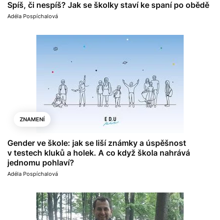
Spíš, či nespíš? Jak se školky staví ke spaní po obědě
Adéla Pospíchalová
ZNAMENÍ
Gender ve škole: jak se liší známky a úspěšnost
v testech kluků a holek. A co když škola nahrává
jednomu pohlaví?
Adéla Pospíchalová