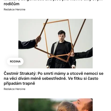
rodičům
Redakce Heroine
RODINA
Čestmír Strakatý: Po smrti mámy a otcově nemoci se
na věci dívám méně sebestředně. Ve fitku si často
připadám trapně
Redakce Heroine