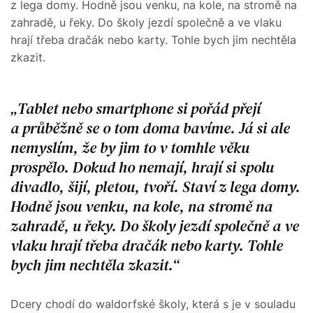
z lega domy. Hodně jsou venku, na kole, na stromě na
zahradě, u řeky. Do školy jezdí společně a ve vlaku
hrají třeba dračák nebo karty. Tohle bych jim nechtěla
zkazit.
Tablet nebo smartphone si pořád přejí
a průběžně se o tom doma bavíme. Já si ale
nemyslím, že by jim to v tomhle věku
prospělo. Dokud ho nemají, hrají si spolu
divadlo, šijí, pletou, tvoří. Staví z lega domy.
Hodně jsou venku, na kole, na stromě na
zahradě, u řeky. Do školy jezdí společně a ve
vlaku hrají třeba dračák nebo karty. Tohle
bych jim nechtěla zkazit.
Dcery chodí do waldorfské školy, která s je v souladu