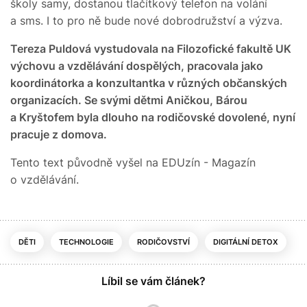
školy samy, dostanou tlačítkový telefon na volání
a sms. I to pro ně bude nové dobrodružství a výzva.
Tereza Puldová vystudovala na Filozofické fakultě UK
výchovu a vzdělávání dospělých, pracovala jako
koordinátorka a konzultantka v různých občanských
organizacích. Se svými dětmi Aničkou, Bárou
a Kryštofem byla dlouho na rodičovské dovolené, nyní
pracuje z domova.
Tento text původně vyšel na EDUzín - Magazín
o vzdělávání.
DĚTI
TECHNOLOGIE
RODIČOVSTVÍ
DIGITÁLNÍ DETOX
Líbil se vám článek?