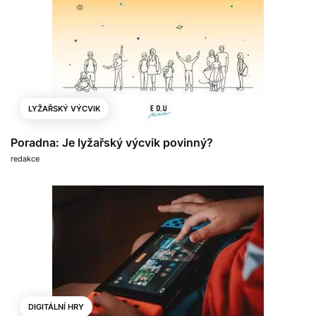
LYŽAŘSKÝ VÝCVIK
Poradna: Je lyžařský výcvik povinný?
redakce
DIGITÁLNÍ HRY