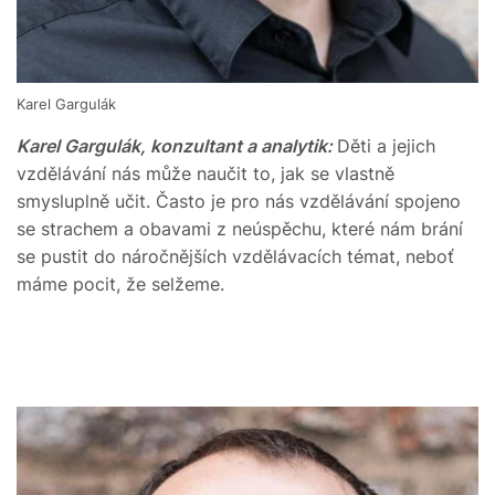
Karel Gargulák
Karel Gargulák, konzultant a analytik:
Děti a jejich
vzdělávání nás může naučit to, jak se vlastně
smysluplně učit. Často je pro nás vzdělávání spojeno
se strachem a obavami z neúspěchu, které nám brání
se pustit do náročnějších vzdělávacích témat, neboť
máme pocit, že selžeme.