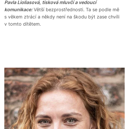
Pavla Lioliasová, tisková mluvčí a vedoucí
komunikace:
Větší bezprostřednosti. Ta se podle mě
s věkem ztrácí a někdy není na škodu být zase chvíli
v tomto dítětem.