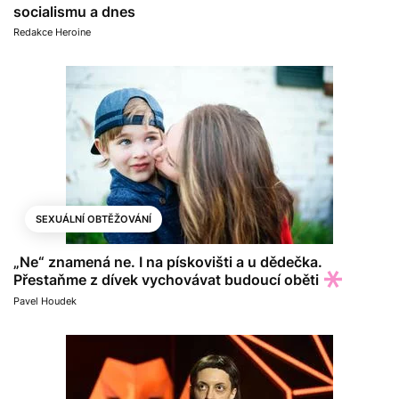
socialismu a dnes
Redakce Heroine
SEXUÁLNÍ OBTĚŽOVÁNÍ
„Ne“ znamená ne. I na pískovišti a u dědečka.
Přestaňme z dívek vychovávat budoucí oběti
Pavel Houdek