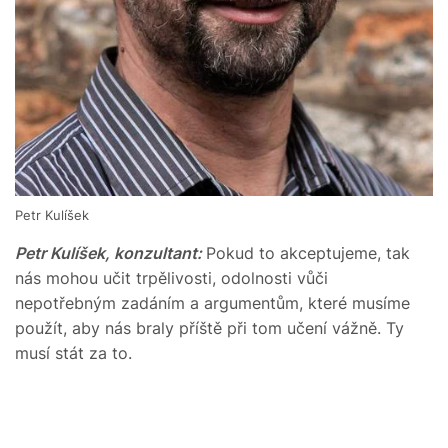
Petr Kulíšek
Petr Kulíšek, konzultant:
Pokud to akceptujeme, tak
nás mohou učit trpělivosti, odolnosti vůči
nepotřebným zadáním a argumentům, které musíme
použít, aby nás braly příště při tom učení vážně. Ty
musí stát za to.