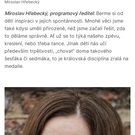
Miroslav Hřebecký
Miroslav Hřebecký, programový ředitel:
Berme si od
dětí inspiraci v jejich spontánnosti. Mnohé věci jsme
také kdysi uměli přirozeně, než jsme začali řešit, zda
to děláme správně. Ať už se to týká našeho zpěvu,
kreslení, nebo třeba tance. Jinak děti nás učí
především trpělivosti, „chovat“ doma takového
šesťáka či sedmáka, to je královská disciplína zralá na
medaile.