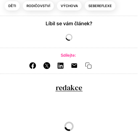
DĚTI
RODIČOVSTVÍ
VÝCHOVA
SEBEREFLEXE
Líbil se vám článek?
Sdílejte:
redakce