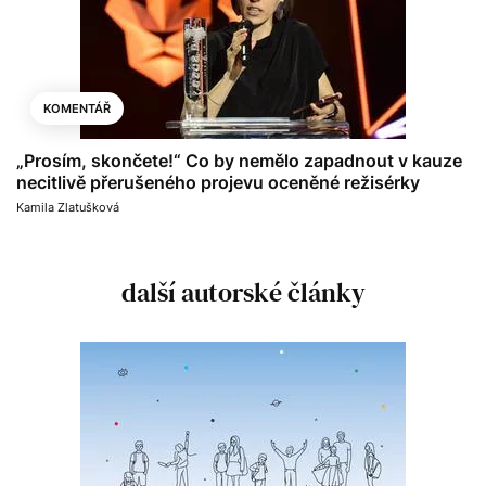
KOMENTÁŘ
„Prosím, skončete!“ Co by nemělo zapadnout v kauze
necitlivě přerušeného projevu oceněné režisérky
Kamila Zlatušková
další autorské články