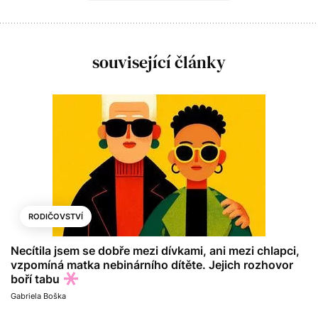
související články
RODIČOVSTVÍ
Necítila jsem se dobře mezi dívkami, ani mezi chlapci,
vzpomíná matka nebinárního dítěte. Jejich rozhovor
boří tabu
Gabriela Boška