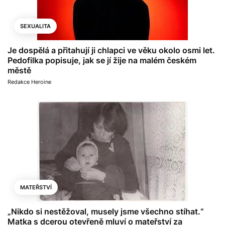
SEXUALITA
Je dospělá a přitahují ji chlapci ve věku okolo osmi let.
Pedofilka popisuje, jak se jí žije na malém českém
městě
Redakce Heroine
MATEŘSTVÍ
„Nikdo si nestěžoval, musely jsme všechno stíhat.“
Matka s dcerou otevřeně mluví o mateřství za