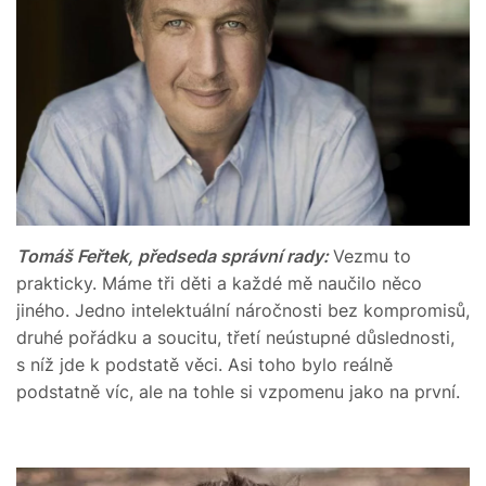
Tomáš Feřtek, předseda správní rady:
Vezmu to
prakticky. Máme tři děti a každé mě naučilo něco
jiného. Jedno intelektuální náročnosti bez kompromisů,
druhé pořádku a soucitu, třetí neústupné důslednosti,
s níž jde k podstatě věci. Asi toho bylo reálně
podstatně víc, ale na tohle si vzpomenu jako na první.