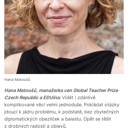
Hana Matoušů
Hana Matoušů, manažerka cen Global Teacher Prize
Czech Republic a EDUína:
Vidět i zdánlivě
komplikované věci velmi jednoduše. Pokládat otázky
jdoucí k jádru problému, k podstatě, bez zbytečných
diplomatických obezliček a balastu. Opět se těšit
z drobných radostí a objevů.