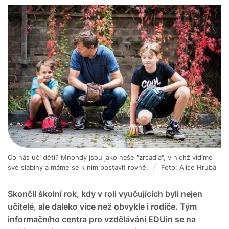
Co nás učí děti? Mnohdy jsou jako naše "zrcadla", v nichž vidíme
své slabiny a máme se k nim postavit rovně.
Foto: Alice Hrubá
Skončil školní rok, kdy v roli vyučujících byli nejen
učitelé, ale daleko více než obvykle i rodiče. Tým
informačního centra pro vzdělávání EDUin se na