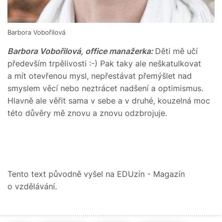
Barbora Vobořilová
Barbora Vobořilová, office manažerka:
Děti mě učí
především trpělivosti :-) Pak taky ale neškatulkovat
a mít otevřenou mysl, nepřestávat přemýšlet nad
smyslem věcí nebo neztrácet nadšení a optimismus.
Hlavně ale věřit sama v sebe a v druhé, kouzelná moc
této důvěry mě znovu a znovu odzbrojuje.
Tento text původně vyšel na EDUzín - Magazín
o vzdělávání.