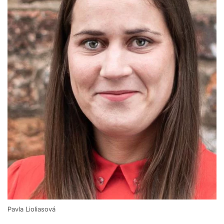
Pavla Lioliasová