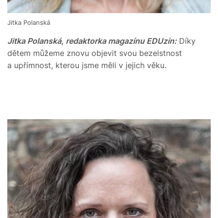
Jitka Polanská
Jitka Polanská, redaktorka magazínu EDUzín:
Díky
dětem můžeme znovu objevit svou bezelstnost
a upřímnost, kterou jsme měli v jejich věku.