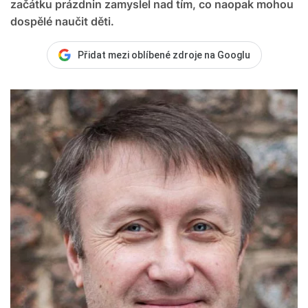
začátku prázdnin zamyslel nad tím, co naopak mohou
dospělé naučit děti.
Přidat mezi oblíbené zdroje na Googlu