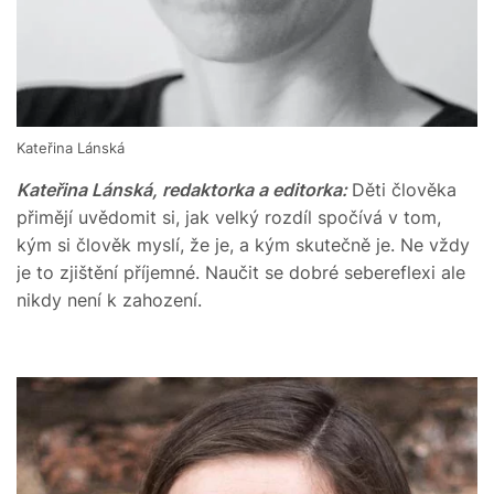
Kateřina Lánská
Kateřina Lánská, redaktorka a editorka:
Děti člověka
přimějí uvědomit si, jak velký rozdíl spočívá v tom,
kým si člověk myslí, že je, a kým skutečně je. Ne vždy
je to zjištění příjemné. Naučit se dobré sebereflexi ale
nikdy není k zahození.