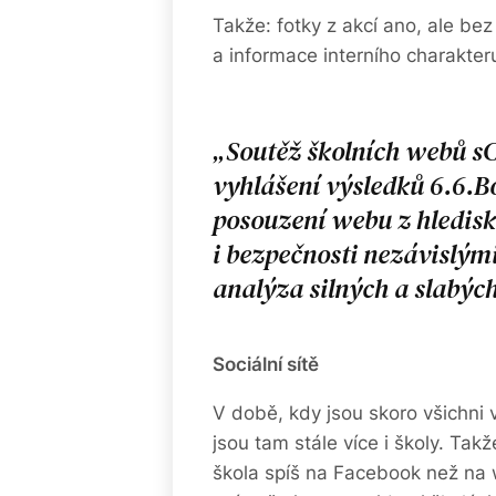
Takže: fotky z akcí ano, ale be
a informace interního charakter
Soutěž školních webů s
vyhlášení výsledků 6.6.B
posouzení webu z hledisk
i bezpečnosti nezávislými
analýza silných a slabýc
Sociální sítě
V době, kdy jsou skoro všichni v
jsou tam stále více i školy. Tak
škola spíš na Facebook než na 