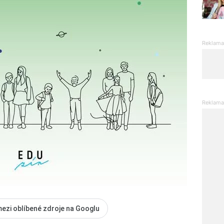
mezi oblíbené zdroje na Googlu