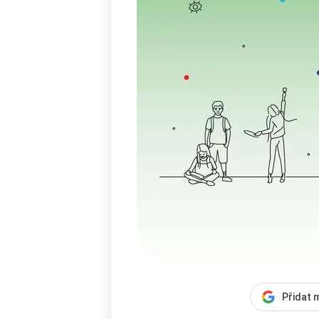
Přidat 