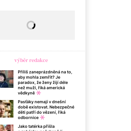
výběr redakce
Příliš zaneprázdněná na to,
aby mohla zemřít? Je
paradox, že ženy žijí déle
než muži, říká americká
vědkyně
Pasťáky nemají v dnešní
době existovat. Nebezpečné
děti patří do vězení, říká
odbornice
Jako tatérka přišla