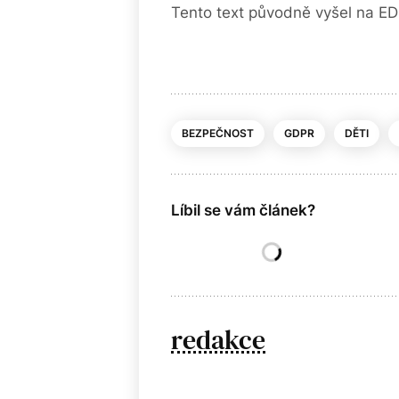
Tento text původně vyšel na ED
BEZPEČNOST
GDPR
DĚTI
Líbil se vám článek?
redakce