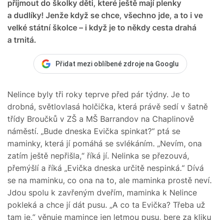
přijmout do školky děti, které ještě mají plenky
a dudlíky! Jenže když se chce, všechno jde, a to i ve
velké státní školce – i když je to někdy cesta drahá
a trnitá.
Přidat mezi oblíbené zdroje na Googlu
Nelince byly tři roky teprve před pár týdny. Je to
drobná, světlovlasá holčička, která právě sedí v šatně
třídy Broučků v ZŠ a MŠ Barrandov na Chaplinově
náměstí. „Bude dneska Evička spinkat?“ ptá se
maminky, která jí pomáhá se svlékáním. „Nevím, ona
zatím ještě nepřišla,“ říká jí. Nelinka se přezouvá,
přemýšlí a říká „Evička dneska určitě nespinká.“ Dívá
se na maminku, co ona na to, ale maminka prostě neví.
Jdou spolu k zavřeným dveřím, maminka k Nelince
pokleká a chce jí dát pusu. „A co ta Evička? Třeba už
tam je,“ věnuje mamince jen letmou pusu, bere za kliku