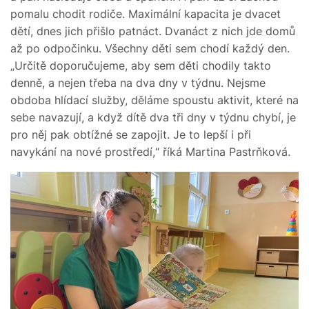
pomalu chodit rodiče. Maximální kapacita je dvacet
dětí, dnes jich přišlo patnáct. Dvanáct z nich jde domů
až po odpočinku. Všechny děti sem chodí každý den.
„Určitě doporučujeme, aby sem děti chodily takto
denně, a nejen třeba na dva dny v týdnu. Nejsme
obdoba hlídací služby, děláme spoustu aktivit, které na
sebe navazují, a když dítě dva tři dny v týdnu chybí, je
pro něj pak obtížné se zapojit. Je to lepší i při
navykání na nové prostředí,“ říká Martina Pastrňková.