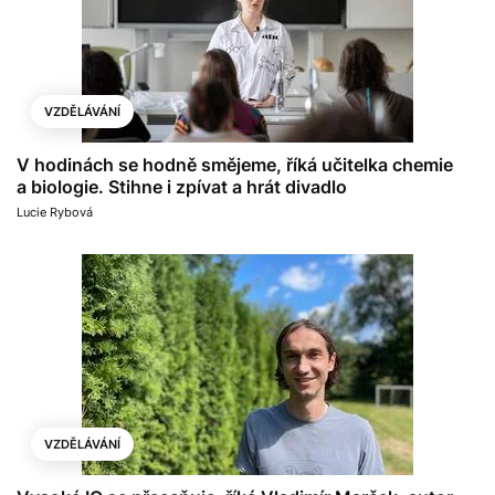
VZDĚLÁVÁNÍ
V hodinách se hodně smějeme, říká učitelka chemie
a biologie. Stihne i zpívat a hrát divadlo
Lucie Rybová
VZDĚLÁVÁNÍ