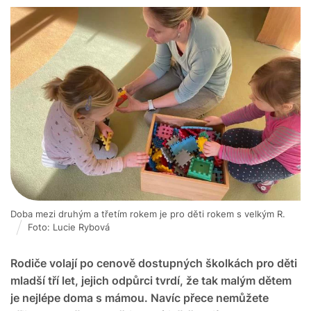
Doba mezi druhým a třetím rokem je pro děti rokem s velkým R.
Foto: Lucie Rybová
Rodiče volají po cenově dostupných školkách pro děti
mladší tří let, jejich odpůrci tvrdí, že tak malým dětem
je nejlépe doma s mámou. Navíc přece nemůžete