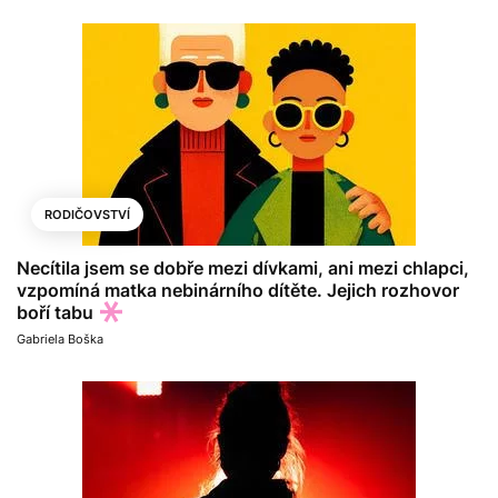
RODIČOVSTVÍ
Necítila jsem se dobře mezi dívkami, ani mezi chlapci,
vzpomíná matka nebinárního dítěte. Jejich rozhovor
boří tabu
Gabriela Boška