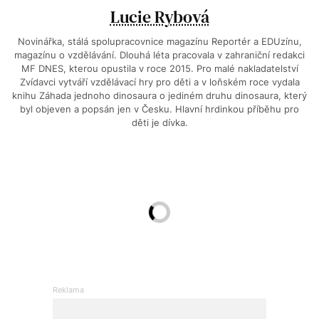
Lucie Rybová
Novinářka, stálá spolupracovnice magazínu Reportér a EDUzínu,
magazínu o vzdělávání. Dlouhá léta pracovala v zahraniční redakci
MF DNES, kterou opustila v roce 2015. Pro malé nakladatelství
Zvídavci vytváří vzdělávací hry pro děti a v loňském roce vydala
knihu Záhada jednoho dinosaura o jediném druhu dinosaura, který
byl objeven a popsán jen v Česku. Hlavní hrdinkou příběhu pro
děti je dívka.