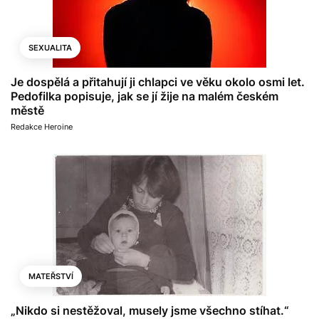
SEXUALITA
Je dospělá a přitahují ji chlapci ve věku okolo osmi let.
Pedofilka popisuje, jak se jí žije na malém českém
městě
Redakce Heroine
MATEŘSTVÍ
„Nikdo si nestěžoval, musely jsme všechno stíhat.“