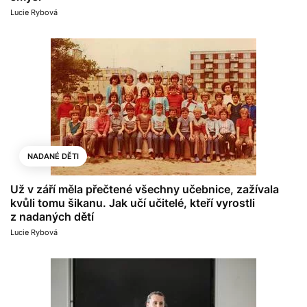
Lucie Rybová
NADANÉ DĚTI
Už v září měla přečtené všechny učebnice, zažívala
kvůli tomu šikanu. Jak učí učitelé, kteří vyrostli
z nadaných dětí
Lucie Rybová