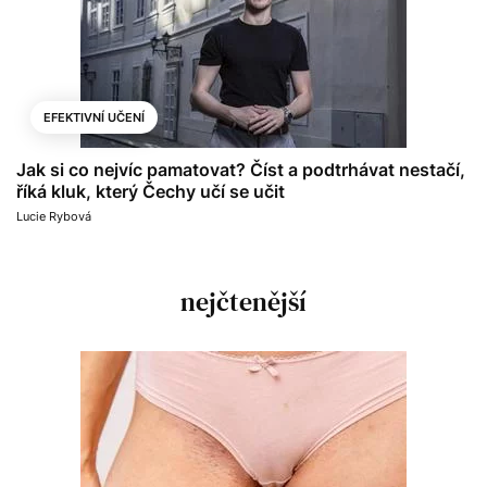
EFEKTIVNÍ UČENÍ
Jak si co nejvíc pamatovat? Číst a podtrhávat nestačí,
říká kluk, který Čechy učí se učit
Lucie Rybová
nejčtenější