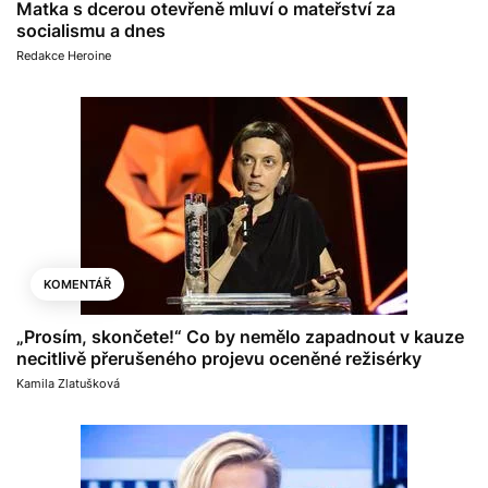
Matka s dcerou otevřeně mluví o mateřství za
socialismu a dnes
Redakce Heroine
KOMENTÁŘ
„Prosím, skončete!“ Co by nemělo zapadnout v kauze
necitlivě přerušeného projevu oceněné režisérky
Kamila Zlatušková