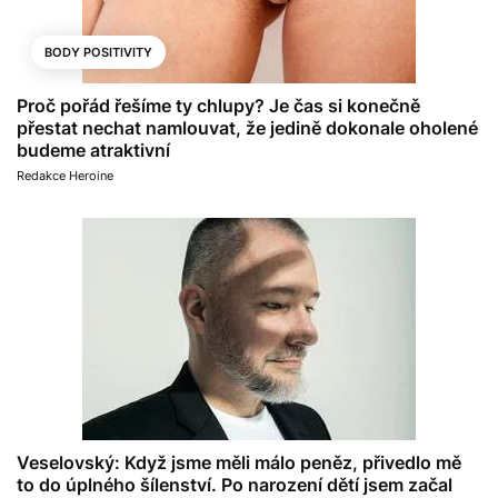
BODY POSITIVITY
Proč pořád řešíme ty chlupy? Je čas si konečně
přestat nechat namlouvat, že jedině dokonale oholené
budeme atraktivní
Redakce Heroine
Veselovský: Když jsme měli málo peněz, přivedlo mě
to do úplného šílenství. Po narození dětí jsem začal