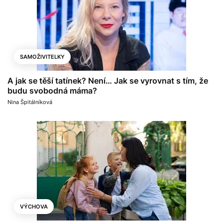
SAMOŽIVITELKY
A jak se těší tatínek? Není… Jak se vyrovnat s tím, že
budu svobodná máma?
Nina Špitálníková
VÝCHOVA